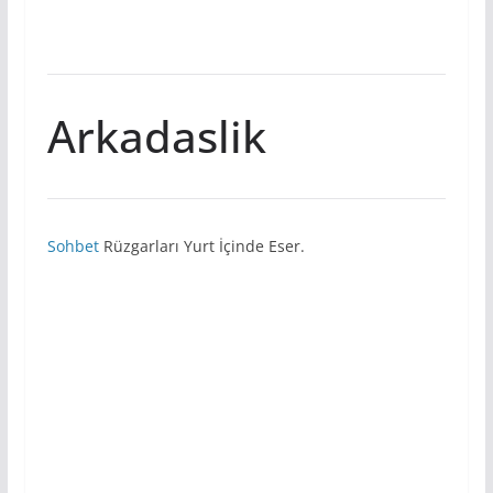
Arkadaslik
Sohbet
Rüzgarları Yurt İçinde Eser.