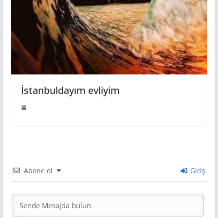
İstanbuldayım evliyim
Abone ol
Giriş