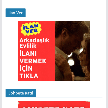
İlan Ver
Sohbete Katıl