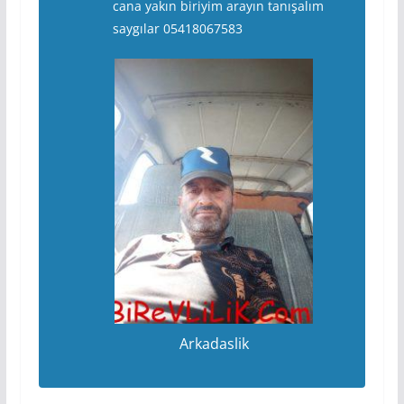
cana yakın biriyim arayın tanışalım
saygılar 05418067583
Arkadaslik