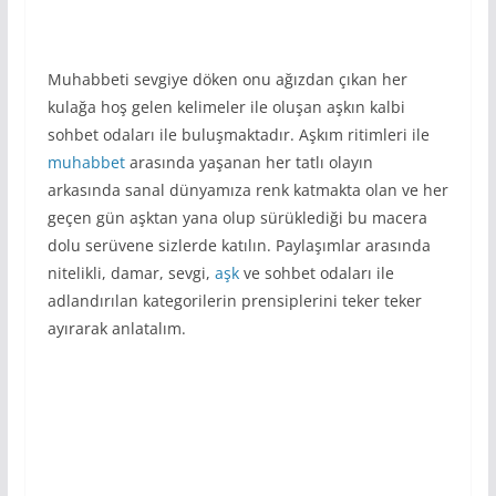
Muhabbeti sevgiye döken onu ağızdan çıkan her
kulağa hoş gelen kelimeler ile oluşan aşkın kalbi
sohbet odaları ile buluşmaktadır. Aşkım ritimleri ile
muhabbet
arasında yaşanan her tatlı olayın
arkasında sanal dünyamıza renk katmakta olan ve her
geçen gün aşktan yana olup sürüklediği bu macera
dolu serüvene sizlerde katılın. Paylaşımlar arasında
nitelikli, damar, sevgi,
aşk
ve sohbet odaları ile
adlandırılan kategorilerin prensiplerini teker teker
ayırarak anlatalım.