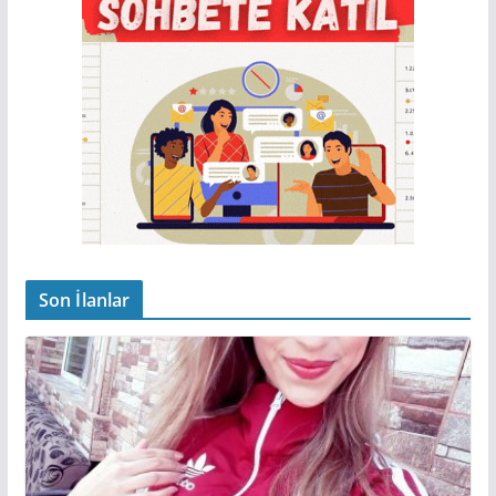
Son İlanlar