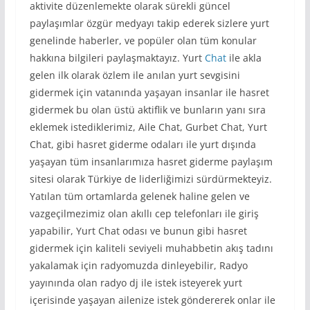
aktivite düzenlemekte olarak sürekli güncel
paylaşımlar özgür medyayı takip ederek sizlere yurt
genelinde haberler, ve popüler olan tüm konular
hakkına bilgileri paylaşmaktayız. Yurt
Chat
ile akla
gelen ilk olarak özlem ile anılan yurt sevgisini
gidermek için vatanında yaşayan insanlar ile hasret
gidermek bu olan üstü aktiflik ve bunların yanı sıra
eklemek istediklerimiz, Aile Chat, Gurbet Chat, Yurt
Chat, gibi hasret giderme odaları ile yurt dışında
yaşayan tüm insanlarımıza hasret giderme paylaşım
sitesi olarak Türkiye de liderliğimizi sürdürmekteyiz.
Yatılan tüm ortamlarda gelenek haline gelen ve
vazgeçilmezimiz olan akıllı cep telefonları ile giriş
yapabilir, Yurt Chat odası ve bunun gibi hasret
gidermek için kaliteli seviyeli muhabbetin akış tadını
yakalamak için radyomuzda dinleyebilir, Radyo
yayınında olan radyo dj ile istek isteyerek yurt
içerisinde yaşayan ailenize istek göndererek onlar ile