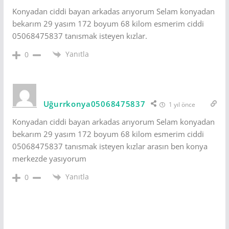
Konyadan ciddi bayan arkadas arıyorum Selam konyadan
bekarım 29 yasım 172 boyum 68 kilom esmerim ciddi
05068475837 tanısmak isteyen kızlar.
Yanıtla
0
Uğurrkonya05068475837
1 yıl önce
Konyadan ciddi bayan arkadas arıyorum Selam konyadan
bekarım 29 yasım 172 boyum 68 kilom esmerim ciddi
05068475837 tanısmak isteyen kızlar arasın ben konya
merkezde yasıyorum
Yanıtla
0