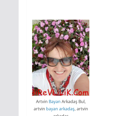
Artvin
Bayan
Arkadaş Bul,
artvin
bayan arkadaş
, artvin
arkadaş