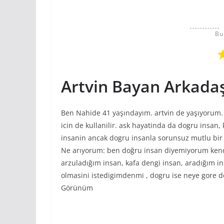
Bu
Artvin Bayan Arkadaş
Ben Nahide 41 yaşındayım. artvin de yaşıyorum.
icin de kullanilir. ask hayatinda da dogru insan,
insanin ancak dogru insanla sorunsuz mutlu bir 
Ne arıyorum: ben doğru insan diyemiyorum ken
arzuladığım insan, kafa dengi insan, aradığım 
olmasini istedigimdenmi , dogru ise neye gore d
Görünüm