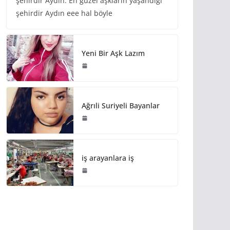
şehirdir Aydın. En güzel aşkların yaşandığı
şehirdir Aydın eee hal böyle
Yeni Bir Aşk Lazım
Ağrıli Suriyeli Bayanlar
iş arayanlara iş