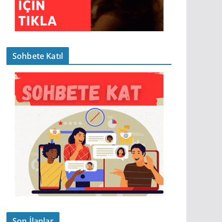
Sohbete Katıl
Son İlanlar