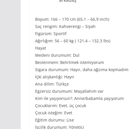
Boyum: 166 – 170 cm (65,1 – 66,9 inch)
Saç rengim: Kahverengi – Siyah
Figürüm: Sportif
Ağırlığım: 56 – 60 kg ( 121.4 – 132.3 lbs)
Hayat
Medeni durumum: Dul
Beslenmem: Belirtmek istemiyorum
Sigara durumum: Hayır, daha ağzıma koymadım
İçki alışkanlığı: Hayır
Ana dilim: Türkçe
Egzersiz durumum: Maşallahım var
Kim ile yaşıyorsun?: Anne/babamla yaşıyorum
Çocuklarım: Evet, üç çocuk
Çocuk isteğim: Evet
Eğitim durumu: Lise
İşcilik durumum: Yönetici