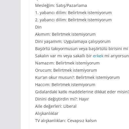
Mesleğim: Satış/Pazarlama
1. yabancı dilim: Belirtmek istemiyorum
2. yabancı dilim: Belirtmek istemiyorum
Din
Akımım: Belirtmek istemiyorum
Dini yaşamım: Uygulamaya çalışıyorum
Başörtü takıyormusun veya başörtülü birisini mi
Sakalın var mı veya sakallı bir
erkek
mi arıyorsun
Namazım: Belirtmek istemiyorum
Orucum: Belirtmek istemiyorum
Kur’an okur musun?: Belirtmek istemiyorum
Haccım: Belirtmek istemiyorum
Gıdalardaki katkı maddelerine dikkat eder misin
Dinini değiştirdin mi?: Hayır
Aile değerleri: Liberal
Alışkanlıklar
TV alışkanlıkları: Cevapsız kalsın