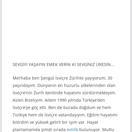
SEVGİYİ YAŞAYIN EMEK VERİN Kİ SEVGİNİZ ÜRESİN…
Merhaba ben Şengül İsviçre Zürihte yaşıyorum, 30
yaşındayım. Dünyanın en huzurlu ülkelerinden olan
İsviçre’nin Zurih kentinde hayatımı sürdürmekteyim.
Aslen Rizelıyım. Ailem 1990 yılında Türkiye’den
İsviçre’ye göç etti. Ben de burada doğdum ve hem
Türkiye hem de İsviçre vatandaşıyım. Eğitim hayatımı
bitirdim ve yüksek gelirli bir işim var. Hayat
planlamamda şimdi sırada
evlilik
bulunuyor. Mutlu