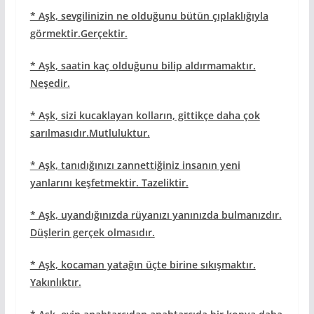
* Aşk, sevgilinizin ne olduğunu bütün çıplaklığıyla
görmektir.Gerçektir.
* Aşk, saatin kaç olduğunu bilip aldırmamaktır.
Neşedir.
* Aşk, sizi kucaklayan kolların, gittikçe daha çok
sarılmasıdır.Mutluluktur.
* Aşk, tanıdığınızı zannettiğiniz insanın yeni
yanlarını keşfetmektir. Tazeliktir.
* Aşk, uyandığınızda rüyanızı yanınızda bulmanızdır.
Düşlerin gerçek olmasıdır.
* Aşk, kocaman yatağın üçte birine sıkışmaktır.
Yakınlıktır.