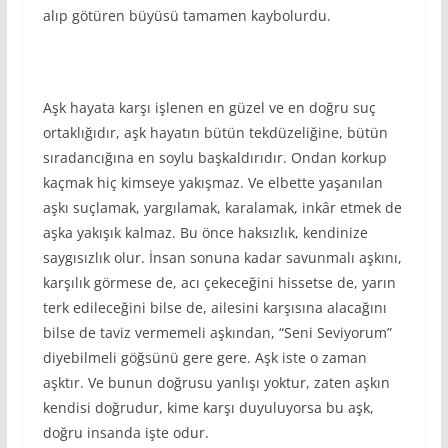
alıp götüren büyüsü tamamen kaybolurdu.
Aşk hayata karşı işlenen en güzel ve en doğru suç
ortaklığıdır, aşk hayatın bütün tekdüzeliğine, bütün
sıradancığına en soylu başkaldırıdır. Ondan korkup
kaçmak hiç kimseye yakışmaz. Ve elbette yaşanılan
aşkı suçlamak, yargılamak, karalamak, inkâr etmek de
aşka yakışık kalmaz. Bu önce haksızlık, kendinize
saygısızlık olur. İnsan sonuna kadar savunmalı aşkını,
karşılık görmese de, acı çekeceğini hissetse de, yarın
terk edileceğini bilse de, ailesini karşısına alacağını
bilse de taviz vermemeli aşkından, “Seni Seviyorum”
diyebilmeli göğsünü gere gere. Aşk iste o zaman
aşktır. Ve bunun doğrusu yanlışı yoktur, zaten aşkın
kendisi doğrudur, kime karşı duyuluyorsa bu aşk,
doğru insanda işte odur.