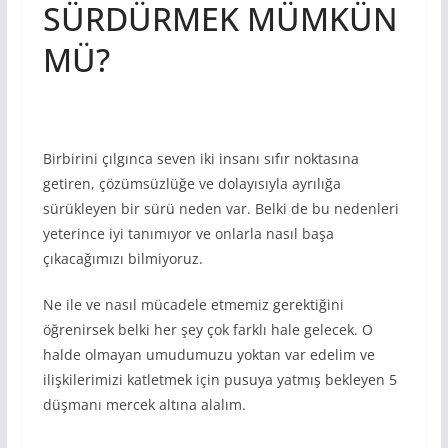
SÜRDÜRMEK MÜMKÜN
MÜ?
Birbirini çılgınca seven iki insanı sıfır noktasına
getiren, çözümsüzlüğe ve dolayısıyla ayrılığa
sürükleyen bir sürü neden var. Belki de bu nedenleri
yeterince iyi tanımıyor ve onlarla nasıl başa
çıkacağımızı bilmiyoruz.
Ne ile ve nasıl mücadele etmemiz gerektiğini
öğrenirsek belki her şey çok farklı hale gelecek. O
halde olmayan umudumuzu yoktan var edelim ve
ilişkilerimizi katletmek için pusuya yatmış bekleyen 5
düşmanı mercek altına alalım.