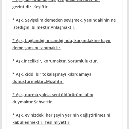
gezintidir. Keşiftir.
* Aşk, Sevişelim demeden sevişmek, yanındakinin ne
istediğini bilmektir.Anlaşmaktır.
* Aşk, bağlandığını sandığında, karşındakine hayır
deme şansını tanımaktır.
* Aşk,inceliktir, korumaktır. Sorumluluktur.
* Aşk, ciddi bir tokalaşmayı kıkırdamaya
dönüştürmektir..Mizahtır.
* Aşk, durma yoksa seni öldürürüm lafını
duymaktır.Şehvettir.
* Aşk, evinizdeki her şeyin yerinin değiştirilmesini
kabullenmektir. Teslimiyettir.