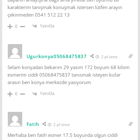
karakterim tanışmak konuşmak istersen lütfen arayın
çekinmeden 0541 512 22 13
Yanıtla
0
Ugurkonya05068475837
2 yıl önce
Selam konyadan bekarım 29 yasım 172 boyum 68 kilom
esmerim ciddi 05068475837 tanısmak isteyen kızlar
arasın ben konya merkezde yasıyorum
Yanıtla
0
Fatih
2 yıl önce
Merhaba ben fatih esmer 17.5 boyunda olgun ciddi