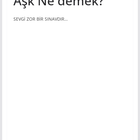
Aşk Ne demek?
SEVGİ ZOR BİR SINAVDIR…