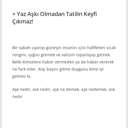
+ Yaz Aşkı Olmadan Tatilin Keyfi
Çıkmaz!
Bir sabah uyanıp güneşin insanın içini hafifleten sıcak
rengini, ışığını görmek ve valizini toparlayıp gitmek.
Belki kimselere haber vermeden ya da haber vererek
ne fark eder. Alıp başını gitme duygusu kime iyi
gelmez ki.
Aşk nedir, ask nedir, aşk ne demek, aşk nedemek, ask
nedır