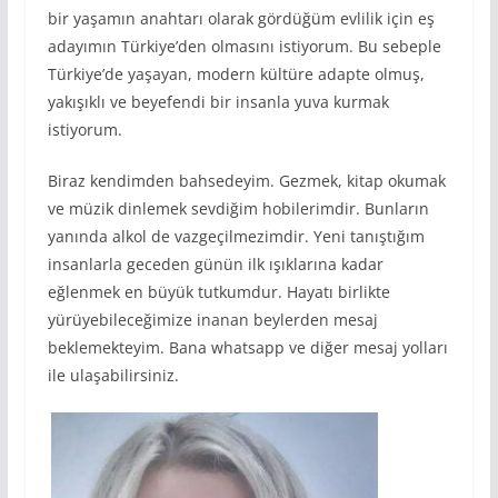
bir yaşamın anahtarı olarak gördüğüm evlilik için eş
adayımın Türkiye’den olmasını istiyorum. Bu sebeple
Türkiye’de yaşayan, modern kültüre adapte olmuş,
yakışıklı ve beyefendi bir insanla yuva kurmak
istiyorum.
Biraz kendimden bahsedeyim. Gezmek, kitap okumak
ve müzik dinlemek sevdiğim hobilerimdir. Bunların
yanında alkol de vazgeçilmezimdir. Yeni tanıştığım
insanlarla geceden günün ilk ışıklarına kadar
eğlenmek en büyük tutkumdur. Hayatı birlikte
yürüyebileceğimize inanan beylerden mesaj
beklemekteyim. Bana whatsapp ve diğer mesaj yolları
ile ulaşabilirsiniz.