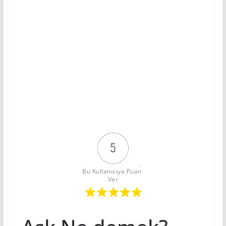
5
Bu Kullanıcıya Puan 
Ver