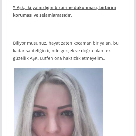
* Aşk, iki yalnızlığın birbirine dokunması, birbirini
koruması ve selamlamasıdır.
Biliyor musunuz, hayat zaten kocaman bir yalan, bu
kadar sahteliğin içinde gerçek ve doğru olan tek
güzellik AŞK. Lütfen ona haksızlık etmeyelim..