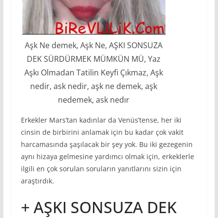
Aşk Ne demek, Aşk Ne, AŞKI SONSUZA
DEK SÜRDÜRMEK MÜMKÜN MÜ, Yaz
Aşkı Olmadan Tatilin Keyfi Çıkmaz, Aşk
nedir, ask nedir, aşk ne demek, aşk
nedemek, ask nedır
Erkekler Mars’tan kadınlar da Venüs’tense, her iki
cinsin de birbirini anlamak için bu kadar çok vakit
harcamasında şaşılacak bir şey yok. Bu iki gezegenin
aynı hizaya gelmesine yardımcı olmak için, erkeklerle
ilgili en çok sorulan soruların yanıtlarını sizin için
araştırdık.
+ AŞKI SONSUZA DEK