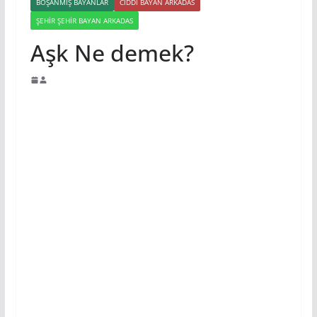
BOŞANMIŞ BAYANLAR
CIDDI BAYAN ARKADAS
ŞEHIR ŞEHIR BAYAN ARKADAS
Aşk Ne demek?