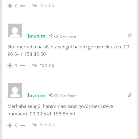
Yanıtla
0
İbrahim
2 yıl önce
Slm merhaba nasılsınız şengül hanım görüşmek üzere 00
90 541 158 85 50
Yanıtla
1
İbrahim
2 yıl önce
Merhaba şengül hanım nasılsınız görüşmek üzere
numaram 00 90 541 158 85 50
Yanıtla
0