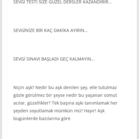
SEVGİ TESTİ SİZE GÜZEL DERSLER KAZANDIRIR…
SEVGİNİZE BİR KAÇ DAKİKA AYIRIN…
SEVGİ SINAVI BAŞLADI GEÇ KALMAYIN…
Niçin aşk? Nedir bu aşk denilen şey, elle tutulmaz
gözle görülmez bir şeyse nedir bu yaşanan somut
acılar, güzellikler? Tek başına aşkı tanımlamak her
şeyden soyutlamak mümkün mü? Hayır! Aşk
bugünlerde bazılarına göre