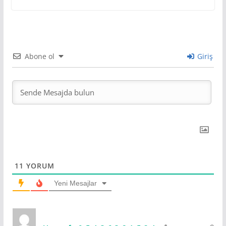
Abone ol
Giriş
11
YORUM
Yeni Mesajlar