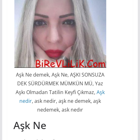
Aşk Ne demek, Aşk Ne, AŞKI SONSUZA
DEK SÜRDÜRMEK MÜMKÜN MÜ, Yaz
Aşkı Olmadan Tatilin Keyfi Çıkmaz,
Aşk
nedir
, ask nedir, aşk ne demek, aşk
nedemek, ask nedır
Aşk Ne