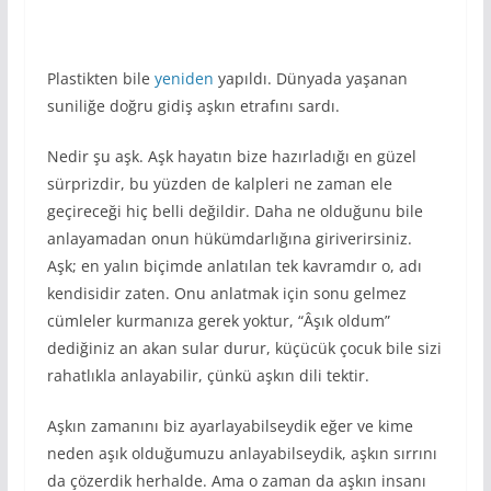
Plastikten bile
yeniden
yapıldı. Dünyada yaşanan
suniliğe doğru gidiş aşkın etrafını sardı.
Nedir şu aşk. Aşk hayatın bize hazırladığı en güzel
sürprizdir, bu yüzden de kalpleri ne zaman ele
geçireceği hiç belli değildir. Daha ne olduğunu bile
anlayamadan onun hükümdarlığına giriverirsiniz.
Aşk; en yalın biçimde anlatılan tek kavramdır o, adı
kendisidir zaten. Onu anlatmak için sonu gelmez
cümleler kurmanıza gerek yoktur, “Âşık oldum”
dediğiniz an akan sular durur, küçücük çocuk bile sizi
rahatlıkla anlayabilir, çünkü aşkın dili tektir.
Aşkın zamanını biz ayarlayabilseydik eğer ve kime
neden aşık olduğumuzu anlayabilseydik, aşkın sırrını
da çözerdik herhalde. Ama o zaman da aşkın insanı