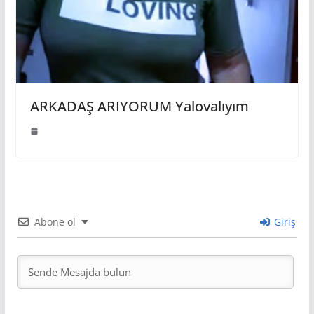
ARKADAŞ ARIYORUM Yalovalıyım
Abone ol
Giriş