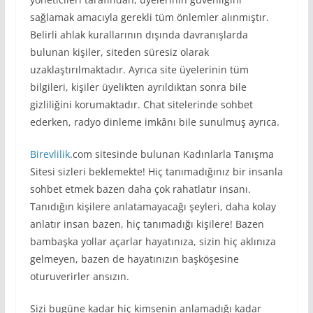
sağlamak amacıyla gerekli tüm önlemler alınmıştır.
Belirli ahlak kurallarının dışında davranışlarda
bulunan kişiler, siteden süresiz olarak
uzaklaştırılmaktadır. Ayrıca site üyelerinin tüm
bilgileri, kişiler üyelikten ayrıldıktan sonra bile
gizliliğini korumaktadır. Chat sitelerinde sohbet
ederken, radyo dinleme imkânı bile sunulmuş ayrıca.
Birevlilik
.com sitesinde bulunan Kadınlarla Tanışma
Sitesi sizleri beklemekte! Hiç tanımadığınız bir insanla
sohbet etmek bazen daha çok rahatlatır insanı.
Tanıdığın kişilere anlatamayacağı şeyleri, daha kolay
anlatır insan bazen, hiç tanımadığı kişilere! Bazen
bambaşka yollar açarlar hayatınıza, sizin hiç aklınıza
gelmeyen, bazen de hayatınızın başköşesine
oturuverirler ansızın.
Sizi bugüne kadar hiç kimsenin anlamadığı kadar