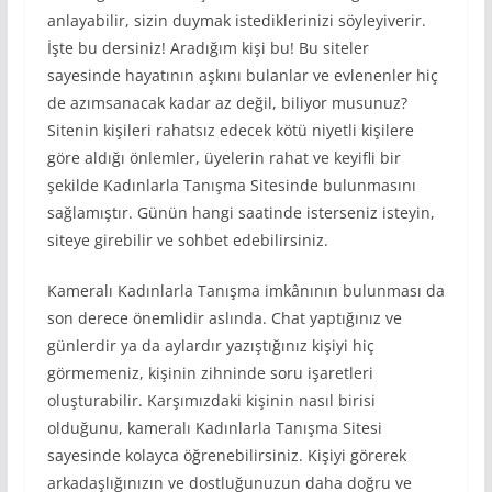
anlayabilir, sizin duymak istediklerinizi söyleyiverir.
İşte bu dersiniz! Aradığım kişi bu! Bu siteler
sayesinde hayatının aşkını bulanlar ve evlenenler hiç
de azımsanacak kadar az değil, biliyor musunuz?
Sitenin kişileri rahatsız edecek kötü niyetli kişilere
göre aldığı önlemler, üyelerin rahat ve keyifli bir
şekilde Kadınlarla Tanışma Sitesinde bulunmasını
sağlamıştır. Günün hangi saatinde isterseniz isteyin,
siteye girebilir ve sohbet edebilirsiniz.
Kameralı Kadınlarla Tanışma imkânının bulunması da
son derece önemlidir aslında. Chat yaptığınız ve
günlerdir ya da aylardır yazıştığınız kişiyi hiç
görmemeniz, kişinin zihninde soru işaretleri
oluşturabilir. Karşımızdaki kişinin nasıl birisi
olduğunu, kameralı Kadınlarla Tanışma Sitesi
sayesinde kolayca öğrenebilirsiniz. Kişiyi görerek
arkadaşlığınızın ve dostluğunuzun daha doğru ve