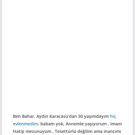
Ben Bahar, Aydın Karacasu’dan 30 yaşımdayım
hiç
evlenmedim
, babam yok, Annemle yaşıyorum , imam
Hatip mezunuyum , Tesettürlü değilim ama inancımı