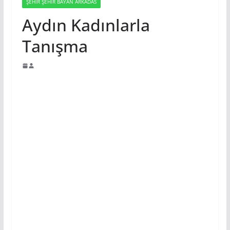
ŞEHIR ŞEHIR BAYAN ARKADAS
Aydın Kadınlarla
Tanışma