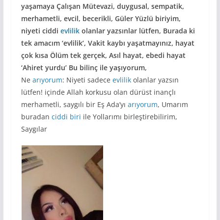
yaşamaya Çalışan Mütevazi, duygusal, sempatik,
merhametli, evcil, becerikli, Güler Yüzlü biriyim,
niyeti ciddi
evlilik
olanlar yazsınlar lütfen, Burada ki
tek amacım ‘evlilik’, Vakit kaybı yaşatmayınız, hayat
çok kısa Ölüm tek gerçek, Asıl hayat, ebedi hayat
‘Ahiret yurdu’ Bu bilinç ile yaşıyorum,
Ne
arıyorum
: Niyeti sadece
evlilik
olanlar yazsın
lütfen! içinde Allah korkusu olan dürüst inançlı
merhametli, saygılı bir Eş Ada’yı
arıyorum
, Umarım
buradan
ciddi biri
ile Yollarımı birleştirebilirim,
Saygılar