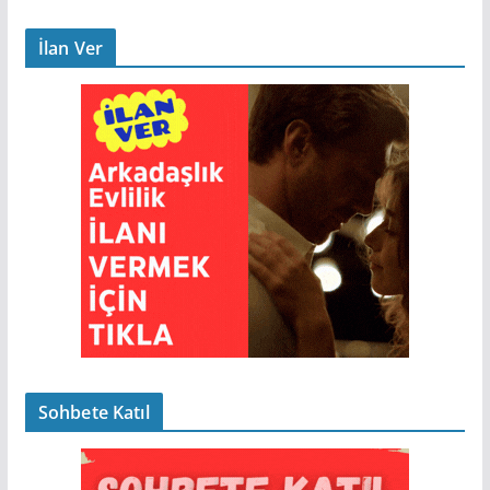
İlan Ver
Sohbete Katıl