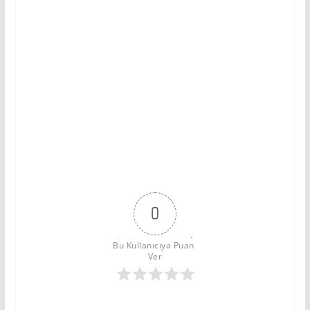
0
Bu Kullanıcıya Puan 
Ver