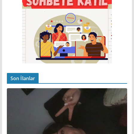
Son İlanlar