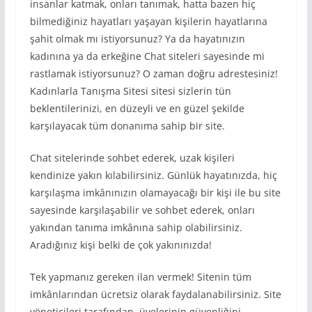
insanlar katmak, onları tanımak, hatta bazen hiç
bilmediğiniz hayatları yaşayan kişilerin hayatlarına
şahit olmak mı istiyorsunuz? Ya da hayatınızın
kadınına ya da erkeğine Chat siteleri sayesinde mi
rastlamak istiyorsunuz? O zaman doğru adrestesiniz!
Kadınlarla Tanışma Sitesi sitesi sizlerin tün
beklentilerinizi, en düzeyli ve en güzel şekilde
karşılayacak tüm donanıma sahip bir site.
Chat sitelerinde sohbet ederek, uzak kişileri
kendinize yakın kılabilirsiniz. Günlük hayatınızda, hiç
karşılaşma imkânınızın olamayacağı bir kişi ile bu site
sayesinde karşılaşabilir ve sohbet ederek, onları
yakından tanıma imkânına sahip olabilirsiniz.
Aradığınız kişi belki de çok yakınınızda!
Tek yapmanız gereken ilan vermek! Sitenin tüm
imkânlarından ücretsiz olarak faydalanabilirsiniz. Site
yöneticileri tarafından, üyelerinin güvenliğini