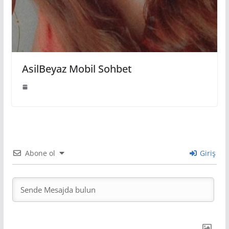
AsilBeyaz Mobil Sohbet
Abone ol
Giriş