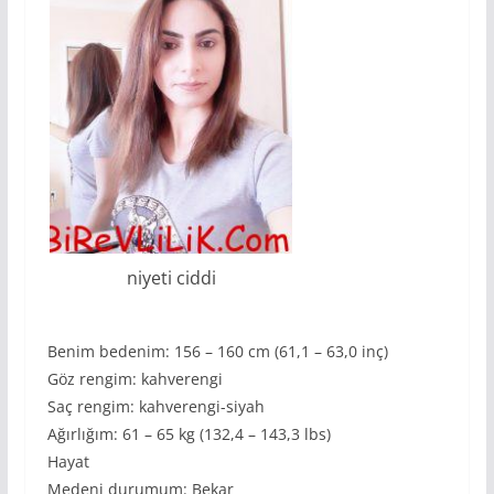
niyeti ciddi
Benim bedenim: 156 – 160 cm (61,1 – 63,0 inç)
Göz rengim: kahverengi
Saç rengim: kahverengi-siyah
Ağırlığım: 61 – 65 kg (132,4 – 143,3 lbs)
Hayat
Medeni durumum: Bekar