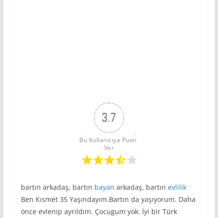
3.7
Bu Kullanıcıya Puan 
Ver
bartın arkadaş, bartın
bayan
arkadaş, bartın
evlilik
Ben Kısmet 35 Yaşındayım.Bartın da yaşıyorum. Daha
önce evlenip ayrıldım. Çocugum yok. İyi bir Türk