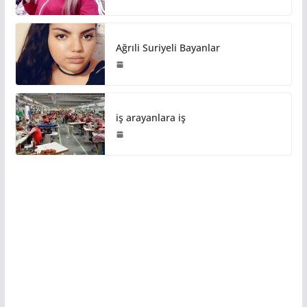
Ağrıli Suriyeli Bayanlar
iş arayanlara iş