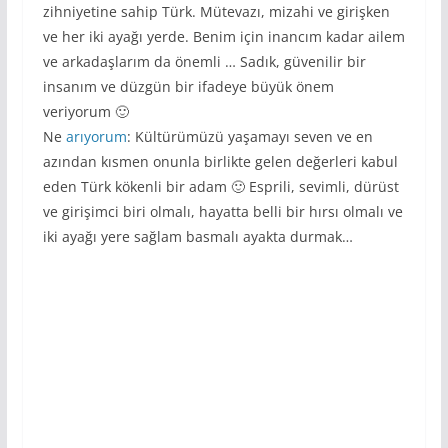
zihniyetine sahip Türk. Mütevazı, mizahi ve girişken
ve her iki ayağı yerde. Benim için inancım kadar ailem
ve arkadaşlarım da önemli … Sadık, güvenilir bir
insanım ve düzgün bir ifadeye büyük önem
veriyorum 🙂
Ne
arıyorum
: Kültürümüzü yaşamayı seven ve en
azından kısmen onunla birlikte gelen değerleri kabul
eden Türk kökenli bir adam 🙂 Esprili, sevimli, dürüst
ve girişimci biri olmalı, hayatta belli bir hırsı olmalı ve
iki ayağı yere sağlam basmalı ayakta durmak…