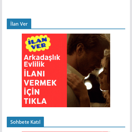
İlan Ver
Sohbete Katıl