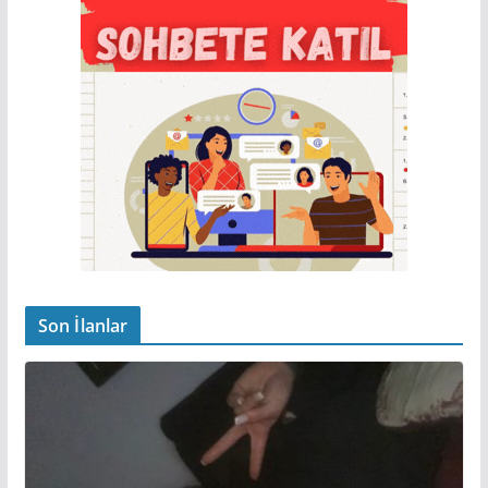
Son İlanlar