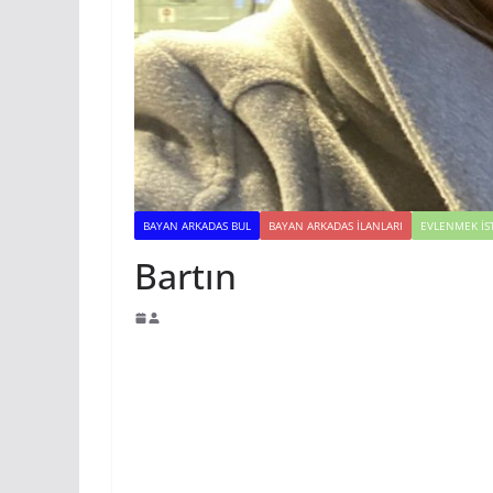
BAYAN ARKADAS BUL
BAYAN ARKADAS ILANLARI
EVLENMEK İS
Bartın