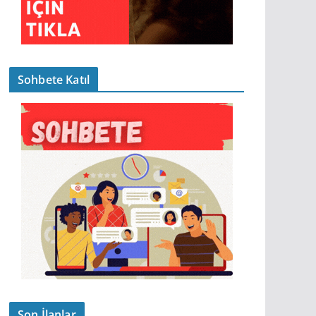
Sohbete Katıl
Son İlanlar