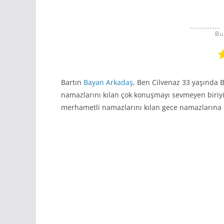
Bu
Bartın
Bayan Arkadaş
, Ben Cilvenaz 33 yaşında 
namazlarını kılan çok konuşmayı sevmeyen biriyi
merhametli namazlarını kılan gece namazlarına 