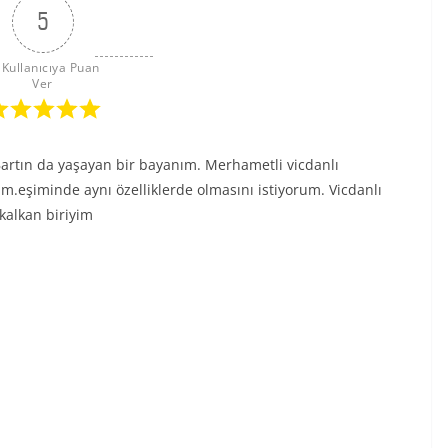
5
 Kullanıcıya Puan 
Ver
Bartın da yaşayan bir bayanım. Merhametli vicdanlı
m.eşiminde aynı özelliklerde olmasını istiyorum. Vicdanlı
kalkan biriyim