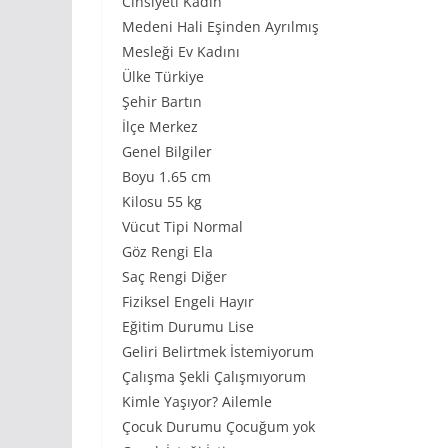
Cinsiyeti Kadın
Medeni Hali Eşinden Ayrılmış
Mesleği Ev Kadını
Ülke Türkiye
Şehir Bartın
İlçe Merkez
Genel Bilgiler
Boyu 1.65 cm
Kilosu 55 kg
Vücut Tipi Normal
Göz Rengi Ela
Saç Rengi Diğer
Fiziksel Engeli Hayır
Eğitim Durumu Lise
Geliri Belirtmek İstemiyorum
Çalışma Şekli Çalışmıyorum
Kimle Yaşıyor? Ailemle
Çocuk Durumu Çocuğum yok