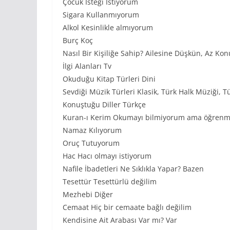
Çocuk İsteği İstiyorum
Sigara Kullanmıyorum
Alkol Kesinlikle almıyorum
Burç Koç
Nasıl Bir Kişiliğe Sahip? Ailesine Düşkün, Az Ko
İlgi Alanları Tv
Okuduğu Kitap Türleri Dini
Sevdiği Müzik Türleri Klasik, Türk Halk Müziği, 
Konuştuğu Diller Türkçe
Kuran-ı Kerim Okumayı bilmiyorum ama öğrenm
Namaz Kılıyorum
Oruç Tutuyorum
Hac Hacı olmayı istiyorum
Nafile İbadetleri Ne Sıklıkla Yapar? Bazen
Tesettür Tesettürlü değilim
Mezhebi Diğer
Cemaat Hiç bir cemaate bağlı değilim
Kendisine Ait Arabası Var mı? Var