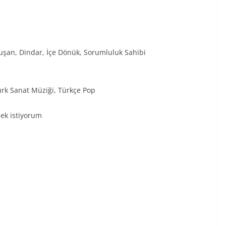
nuşan, Dindar, İçe Dönük, Sorumluluk Sahibi
Türk Sanat Müziği, Türkçe Pop
ek istiyorum