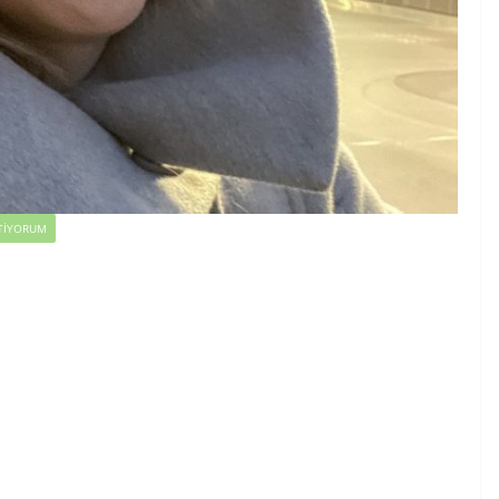
TIYORUM