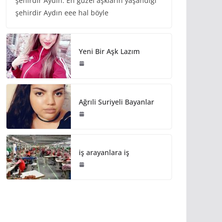
şehirdir Aydın. En güzel aşkların yaşandığı
şehirdir Aydın eee hal böyle
Yeni Bir Aşk Lazım
Ağrıli Suriyeli Bayanlar
iş arayanlara iş