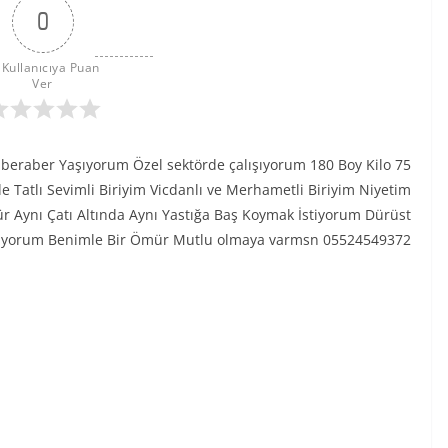
0
 Kullanıcıya Puan 
Ver
eraber Yaşıyorum Özel sektörde çalışıyorum 180 Boy Kilo 75
 Tatlı Sevimli Biriyim Vicdanlı ve Merhametli Biriyim Niyetim
ür Aynı Çatı Altında Aynı Yastığa Baş Koymak İstiyorum Dürüst
stiyorum Benimle Bir Ömür Mutlu olmaya varmsn 05524549372