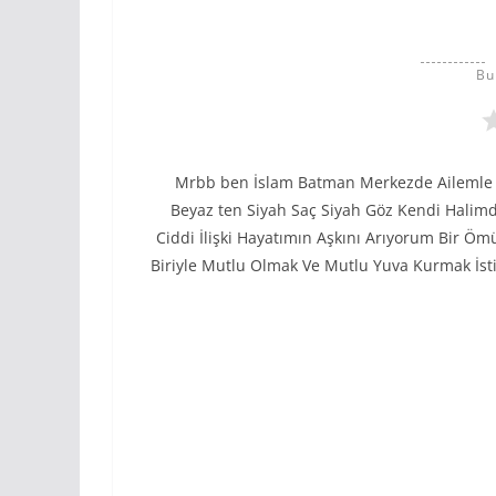
Bu
Mrbb ben İslam Batman Merkezde Ailemle b
Beyaz ten Siyah Saç Siyah Göz Kendi Halimde
Ciddi İlişki Hayatımın Aşkını Arıyorum Bir Öm
Biriyle Mutlu Olmak Ve Mutlu Yuva Kurmak İ