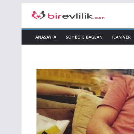
Skip
to
content
ANASAYFA
SOHBETE BAGLAN
İLAN VER