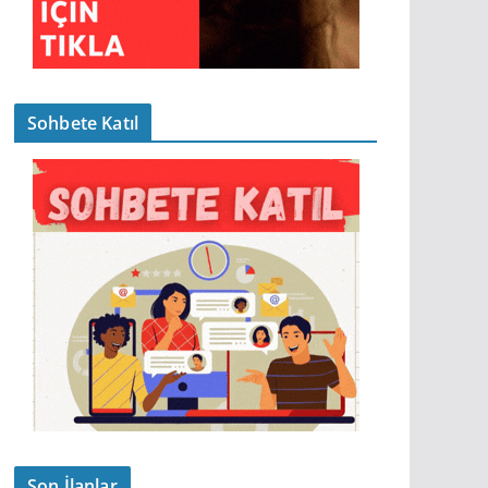
Sohbete Katıl
Son İlanlar