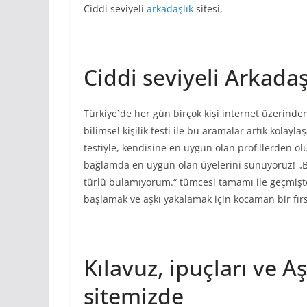
Ciddi seviyeli
arkadaşlık
sitesi,
Ciddi seviyeli Arkadaşl
Türkiye`de her gün birçok kişi internet üzerinde
bilimsel kişilik testi ile bu aramalar artık kolayla
testiyle, kendisine en uygun olan profillerden ol
bağlamda en uygun olan üyelerini sunuyoruz! „B
türlü bulamıyorum.“ tümcesi tamamı ile geçmişte 
başlamak ve aşkı yakalamak için kocaman bir fır
Kılavuz, ipuçları ve A
sitemizde