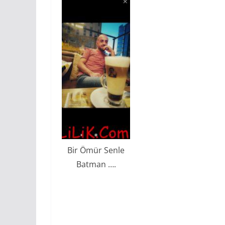
Bir Ömür Senle
Batman ….