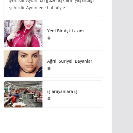
şehirdir Aydın. En güzel aşkların yaşandığı
şehirdir Aydın eee hal böyle
Yeni Bir Aşk Lazım
Ağrıli Suriyeli Bayanlar
iş arayanlara iş