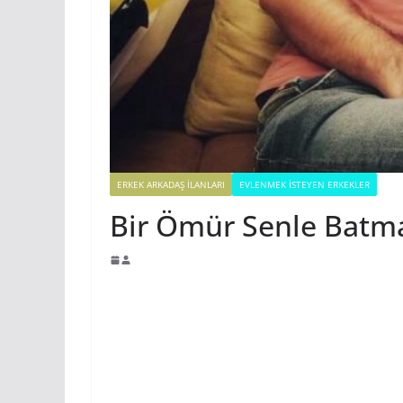
ERKEK ARKADAŞ ILANLARI
EVLENMEK İSTEYEN ERKEKLER
Bir Ömür Senle Batm