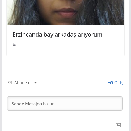
Erzincanda bay arkadaş arıyorum
Abone ol
Giriş