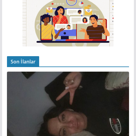
Son İlanlar