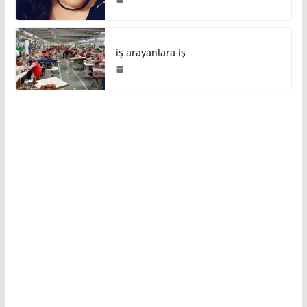
iş arayanlara iş