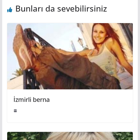
Bunları da sevebilirsiniz
İzmirli berna