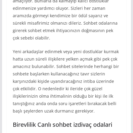
amaçlıyor. Bunlarla da kalmayıp kalıcı dostluklar
edinmenize yardımcı oluyor. Sizleri her zaman
aramızda görmeyi kendimize bir ödül sayarız ve
sürekli misafirimiz olmanızı dileriz. Sohbet odalarına
girerek sohbet etmek ihtiyacınızın doğmasının pek
çok sebebi olabilir.
Yeni arkadaşlar edinmek veya yeni dostluklar kurmak
hatta uzun süreli ilişkilere yelken açmak gibi pek çok
amacınız bulunabilir. Sohbet sitelerinde herhangi bir
sohbete başlarken kullanacağınız tavır sizlerin
karşınızdaki kişide uyandıracağınız intiba üzerinde
çok etkilidir. O nedenledir ki ileride çok güzel
ilişkilerinizin olma ihtimalinin olduğu bir kişi ile ilk
tanıştığınız anda onda soru işaretleri bırakacak belli
başlı şeylerden uzak durmanız gerekiyor.
Birevlilik Canlı sohbet izdivaç odalari