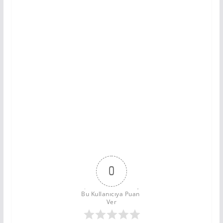
0
Bu Kullanıcıya Puan 
Ver