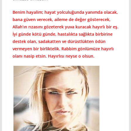
Benim hayalim; hayat yolculuğunda yanımda olacak,
bana güven verecek, aileme de değer gösterecek,
Allah’ın rızasını gözeterek yuva kuracak hayırlı bir eş.
İyi günde kötü günde, hastalıkta sağlıkta birbirine
destek olan, sadakatten ve dürüstlükten ödün
vermeyen bir birliktelik. Rabbim gönlümüze hayırlı
olanı nasip etsin. Hayırlısı neyse o olsun.