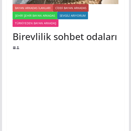
BAYAN ARKADAS ILANLARI
CIDDI BAYAN ARKADAS
ŞEHIR ŞEHIR BAYAN ARKADAS
SEVGILI ARIYORUM
TÜRKIYEDEN BAYAN ARKADAŞ
Birevlilik sohbet odaları