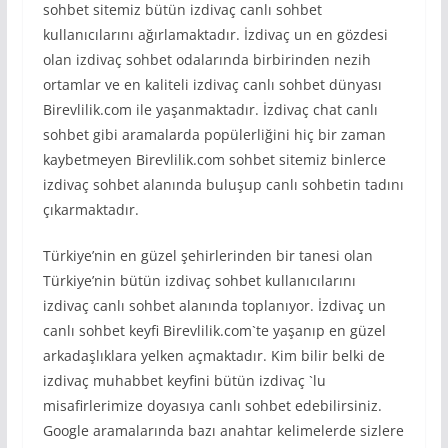
sohbet sitemiz bütün izdivaç canlı sohbet
kullanıcılarını ağırlamaktadır. İzdivaç un en gözdesi
olan izdivaç sohbet odalarında birbirinden nezih
ortamlar ve en kaliteli izdivaç canlı sohbet dünyası
Birevlilik.com ile yaşanmaktadır. İzdivaç chat canlı
sohbet gibi aramalarda popülerliğini hiç bir zaman
kaybetmeyen Birevlilik.com sohbet sitemiz binlerce
izdivaç sohbet alanında buluşup canlı sohbetin tadını
çıkarmaktadır.
Türkiye’nin en güzel şehirlerinden bir tanesi olan
Türkiye’nin bütün izdivaç sohbet kullanıcılarını
izdivaç canlı sohbet alanında toplanıyor. İzdivaç un
canlı sohbet keyfi Birevlilik.com`te yaşanıp en güzel
arkadaşlıklara yelken açmaktadır. Kim bilir belki de
izdivaç muhabbet keyfini bütün izdivaç `lu
misafirlerimize doyasıya canlı sohbet edebilirsiniz.
Google aramalarında bazı anahtar kelimelerde sizlere