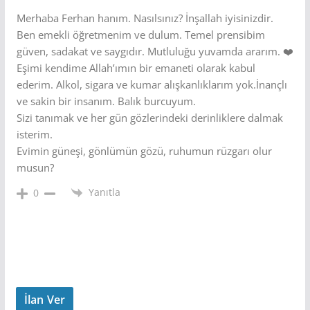
Merhaba Ferhan hanım. Nasılsınız? İnşallah iyisinizdir.
Ben emekli öğretmenim ve dulum. Temel prensibim
güven, sadakat ve saygıdır. Mutluluğu yuvamda ararım. ❤️
Eşimi kendime Allah’ımın bir emaneti olarak kabul
ederim. Alkol, sigara ve kumar alışkanlıklarım yok.İnançlı
ve sakin bir insanım. Balık burcuyum.
Sizi tanımak ve her gün gözlerindeki derinliklere dalmak
isterim.
Evimin güneşi, gönlümün gözü, ruhumun rüzgarı olur
musun?
Yanıtla
0
İlan Ver