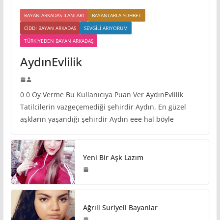
BAYAN ARKADAS ILANLARI
BAYANLARLA SOHBET
CIDDI BAYAN ARKADAS
SEVGILI ARIYORUM
TÜRKIYEDEN BAYAN ARKADAŞ
AydınEvlilik
0 0 Oy Verme Bu Kullanıcıya Puan Ver AydınEvlilik
Tatilcilerin vazgeçemediği şehirdir Aydın. En güzel
aşkların yaşandığı şehirdir Aydın eee hal böyle
Yeni Bir Aşk Lazım
Ağrıli Suriyeli Bayanlar