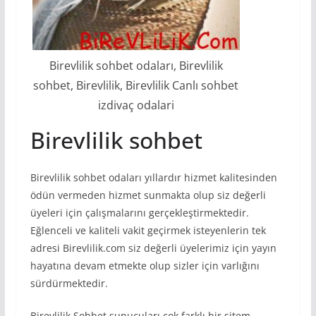
Birevlilik sohbet odaları, Birevlilik
sohbet, Birevlilik, Birevlilik Canlı sohbet
izdivaç odalari
Birevlilik sohbet
Birevlilik sohbet odaları yıllardır hizmet kalitesinden
ödün vermeden hizmet sunmakta olup siz değerli
üyeleri için çalışmalarını gerçekleştirmektedir.
Eğlenceli ve kaliteli vakit geçirmek isteyenlerin tek
adresi Birevlilik.com siz değerli üyelerimiz için yayın
hayatına devam etmekte olup sizler için varlığını
sürdürmektedir.
Birevlilik Sohbet sunucuları çok farklı bir sitem