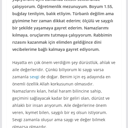
çalışıyorum. Öğretmenlik mezunuyum. Boyum 1.55,
buğday tenliyim, balık etliyim. Türbanlı değilim ama
giyimime her zaman dikkat ederim; ölçülü ve saygılı
bir şekilde yaşamaya gayret ederim. Namazlarımı
kılmaya, oruçlarımı tutmaya çalışıyorum. Rabbimin
rızasını kazanmak için elimden geldiğince dini
vecibelerime bağlı kalmaya gayret ediyorum.
Hayatta en çok önem verdiğim şey dürüstlük, ahlak ve
aile değerleridir. Çünkü biliyorum ki saygı varsa
zamanla
sevgi
de doğar. Benim için eş adayında en
önemli özellik Allah korkusunun olmasıdır.
Namazlarını kılan, helal haram bilincine sahip,
geçimini sağlayacak kadar bir geliri olan, dürüst ve
ahlaklı bir insan arıyorum. Aile değerlerine önem
veren, kıymet bilen, saygılı bir eş olsun istiyorum.
Sevgi zamanla oluşur ama saygı ve değer bilmek
olmazsa olmazdır.