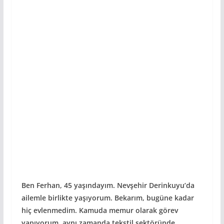
Ben Ferhan, 45 yaşındayım. Nevşehir Derinkuyu’da
ailemle birlikte yaşıyorum. Bekarım, bugüne kadar
hiç evlenmedim. Kamuda memur olarak görev
yapıyorum, aynı zamanda tekstil sektöründe