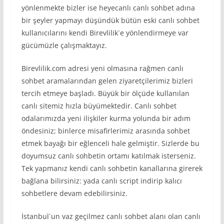
yönlenmekte bizler ise heyecanlı canlı sohbet adına
bir şeyler yapmayı düşündük bütün eski canlı sohbet
kullanıcılarını kendi Birevlilik`e yönlendirmeye var
gücümüzle çalışmaktayız.
Birevlilik.com adresi yeni olmasına rağmen canlı
sohbet aramalarından gelen ziyaretçilerimiz bizleri
tercih etmeye başladı. Büyük bir ölçüde kullanılan
canlı sitemiz hızla büyümektedir. Canlı sohbet
odalarımızda yeni ilişkiler kurma yolunda bir adım
öndesiniz; binlerce misafirlerimiz arasında sohbet
etmek bayağı bir eğlenceli hale gelmiştir. Sizlerde bu
doyumsuz canlı sohbetin ortamı katılmak isterseniz.
Tek yapmanız kendi canlı sohbetin kanallarına girerek
bağlana bilirsiniz: yada canlı script indirip kalıcı
sohbetlere devam edebilirsiniz.
İstanbul`un vaz geçilmez canlı sohbet alanı olan canlı