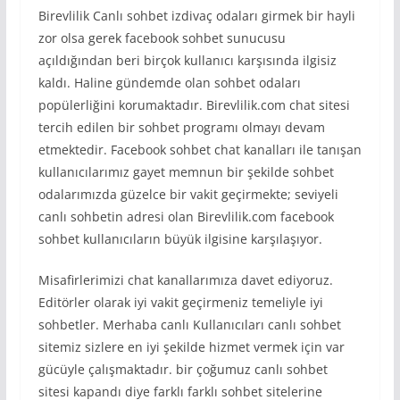
Birevlilik Canlı sohbet izdivaç odaları girmek bir hayli
zor olsa gerek facebook sohbet sunucusu
açıldığından beri birçok kullanıcı karşısında ilgisiz
kaldı. Haline gündemde olan sohbet odaları
popülerliğini korumaktadır. Birevlilik.com chat sitesi
tercih edilen bir sohbet programı olmayı devam
etmektedir. Facebook sohbet chat kanalları ile tanışan
kullanıcılarımız gayet memnun bir şekilde sohbet
odalarımızda güzelce bir vakit geçirmekte; seviyeli
canlı sohbetin adresi olan Birevlilik.com facebook
sohbet kullanıcıların büyük ilgisine karşılaşıyor.
Misafirlerimizi chat kanallarımıza davet ediyoruz.
Editörler olarak iyi vakit geçirmeniz temeliyle iyi
sohbetler. Merhaba canlı Kullanıcıları canlı sohbet
sitemiz sizlere en iyi şekilde hizmet vermek için var
gücüyle çalışmaktadır. bir çoğumuz canlı sohbet
sitesi kapandı diye farklı farklı sohbet sitelerine