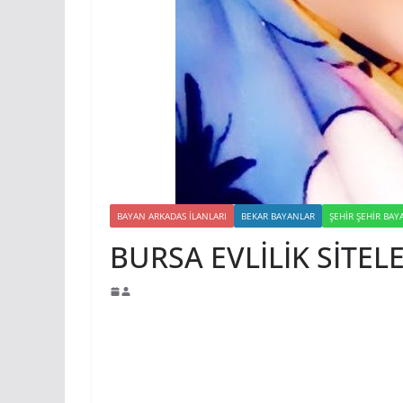
BAYAN ARKADAS ILANLARI
BEKAR BAYANLAR
ŞEHIR ŞEHIR BA
BURSA EVLİLİK SİTELE