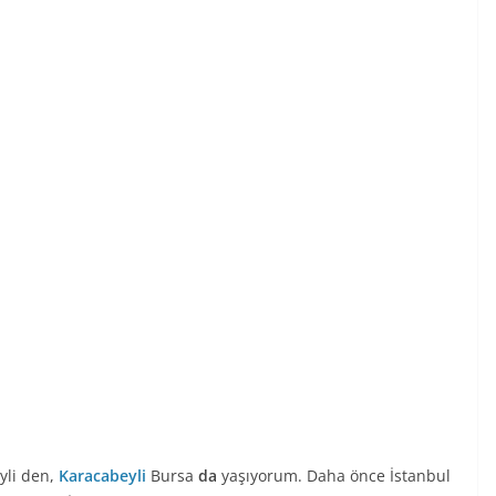
yli den,
Karacabeyli
Bursa
da
yaşıyorum. Daha önce İstanbul