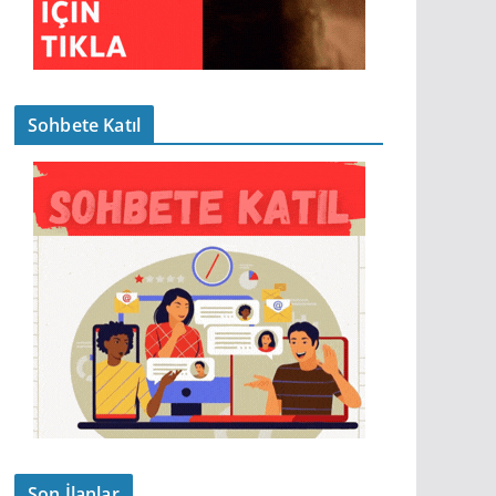
Sohbete Katıl
Son İlanlar