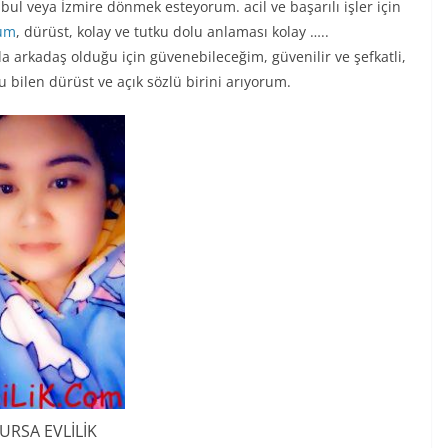
bul veya İzmire dönmek esteyorum. acil ve başarılı işler için
rum
, dürüst, kolay ve tutku dolu anlaması kolay …..
 arkadaş olduğu için güvenebileceğim, güvenilir ve şefkatli,
bilen dürüst ve açık sözlü birini arıyorum.
URSA EVLİLİK