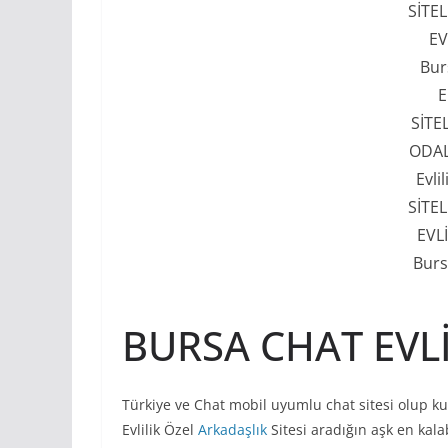
SİTE
EV
Bur
E
SİTE
ODAL
Evli
SİTEL
EVLİ
Burs
BURSA CHAT EVLİ
Türkiye ve Chat mobil uyumlu chat sitesi olup kul
Evlilik Özel
Arkadaşlık
Sitesi aradığın aşk en kalab