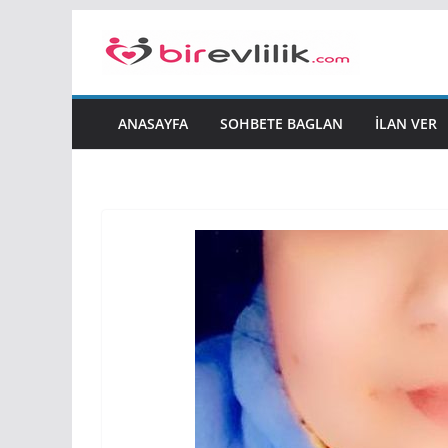
Skip
to
content
ANASAYFA
SOHBETE BAGLAN
İLAN VER