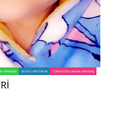
YAN ARKADAS
SEVGILI ARIYORUM
TÜRKIYEDEN BAYAN ARKADAŞ
Rİ