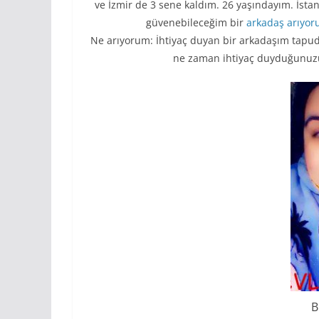
ve İzmir de 3 sene kaldım. 26 yaşındayım. İstan
güvenebileceğim bir
arkadaş
arıyo
Ne arıyorum: İhtiyaç duyan bir arkadaşım tapuda
ne zaman ihtiyaç duyduğunuzu 
B