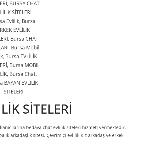
LERİ, BURSA CHAT
LİLİK SİTELERİ,
sa Evlilik, Bursa
RKEK EVLİLİK
LERİ, Bursa CHAT
ARI, Bursa Mobil
lik, Bursa EVLİLİK
ERİ, Bursa MOBIL
LİK, Bursa Chat,
a BAYAN EVLİLİK
SİTELERİ
LİK SİTELERİ
lanıcılarına bedava chat evlilik siteleri hizmeti vermektedir.
alık arkadaşlık sitesi. Çevrimiçi evlilik Kız arkadaş ve erkek