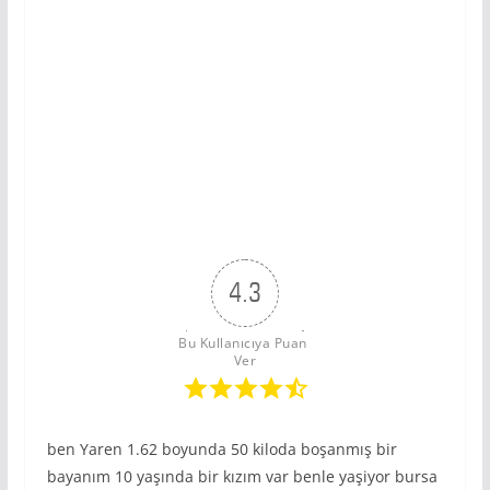
4.3
Bu Kullanıcıya Puan 
Ver
ben Yaren 1.62 boyunda 50 kiloda boşanmış bir
bayanım 10 yaşında bir kızım var benle yaşiyor bursa