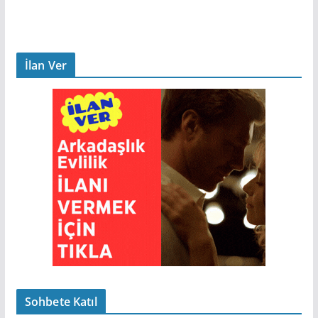
İlan Ver
Sohbete Katıl