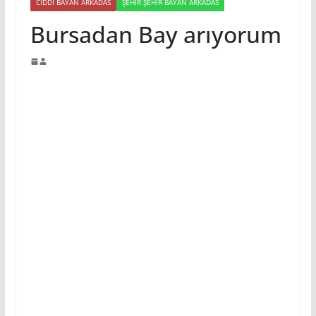
CIDDI BAYAN ARKADAS
ŞEHIR ŞEHIR BAYAN ARKADAS
Bursadan Bay arıyorum