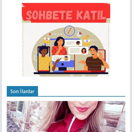
Son İlanlar