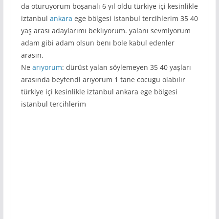
da oturuyorum boşanalı 6 yıl oldu türkiye içi kesinlikle
iztanbul
ankara
ege bölgesi istanbul tercihlerim 35 40
yaş arası adaylarımı beklıyorum. yalanı sevmiyorum
adam gibi adam olsun benı bole kabul edenler
arasın.
Ne
arıyorum
: dürüst yalan söylemeyen 35 40 yaşları
arasında beyfendi arıyorum 1 tane cocugu olabılır
türkiye içi kesinlikle iztanbul ankara ege bölgesi
istanbul tercihlerim