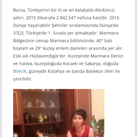
Bursa, Türkiye’nin bir ili ve en kalabalık dördüncü
şehri. 2015 itibarıyla 2.842.547 nüfusa haizdir. 2016
Dünya Yaşanabilir Şehirler sıralamasında Dünya’da
37[2]. Türkiye’de 1. Sırada yer almaktadır. Marmara
Bölgesinin cenup Marmara bölümünde, 40° batı
boylam ve 29° kuzey enlem daireleri arasında yer alır.
Eski adı Hüdavendigâr’dır. Kuzeyinde Marmara Denizi
ve Yalova, kuzeydoğuda Kocaeli ve Sakarya, doğuda
Bilecik
, güneyde Kütahya ve batıda Balıkesir illeri ile
çevrilidir.