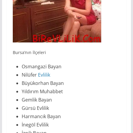
Bursa’nın İlçeleri
Osmangazi Bayan
Nilüfer
Evlilik
Büyükorhan Bayan
Yıldırım Muhabbet
Gemlik Bayan
Gürsü Evlilik
Harmancık Bayan
İnegöl Evlilik
İznik Bayan