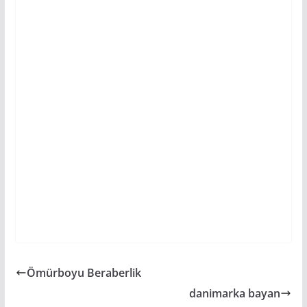
Ömürboyu Beraberlik
danimarka bayan