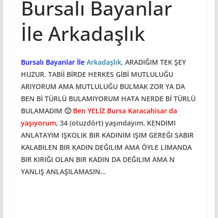
Bursalı Bayanlar
İle Arkadaşlık
Bursalı Bayanlar İle
Arkadaşlık
, ARADIĞIM TEK ŞEY
HUZUR. TABİİ BİRDE HERKES GİBİ MUTLULUĞU
ARIYORUM AMA MUTLULUĞU BULMAK ZOR YA DA
BEN Bİ TÜRLÜ BULAMIYORUM HATA NERDE Bİ TÜRLÜ
BULAMADIM 🙁
Ben YELİZ Bursa Karacahisar da
yaşıyorum
, 34 (otuzdört) yaşındayım. KENDIMI
ANLATAYIM IŞKOLIK BIR KADINIM IŞIM GEREĞI SABIR
KALABILEN BIR KADIN DEĞILIM AMA ÖYLE LIMANDA
BIR KIRIĞI OLAN BIR KADIN DA DEĞILIM AMA N
YANLIŞ ANLAŞILAMASIN…