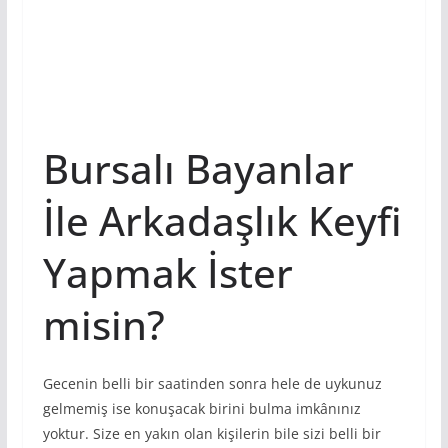
Bursalı Bayanlar
İle Arkadaşlık Keyfi
Yapmak İster
misin?
Gecenin belli bir saatinden sonra hele de uykunuz
gelmemiş ise konuşacak birini bulma imkânınız
yoktur. Size en yakın olan kişilerin bile sizi belli bir