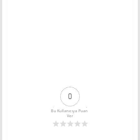
0
Bu Kullanıcıya Puan 
Ver