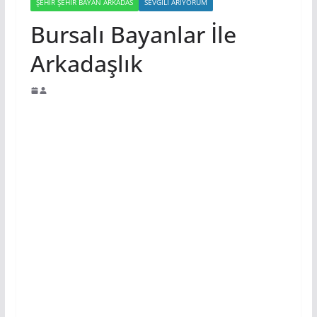
ŞEHIR ŞEHIR BAYAN ARKADAS
SEVGILI ARIYORUM
Bursalı Bayanlar İle
Arkadaşlık