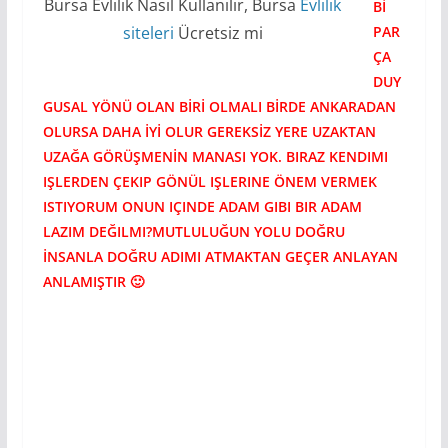
Bursa Evlilik Nasıl Kullanılır, Bursa
Evlilik
Bİ
PAR
siteleri
Ücretsiz mi
ÇA
DUY
GUSAL YÖNÜ OLAN BİRİ OLMALI BİRDE ANKARADAN
OLURSA DAHA İYİ OLUR GEREKSİZ YERE UZAKTAN
UZAĞA GÖRÜŞMENİN MANASI YOK. BIRAZ KENDIMI
IŞLERDEN ÇEKIP GÖNÜL IŞLERINE ÖNEM VERMEK
ISTIYORUM ONUN IÇINDE ADAM GIBI BIR ADAM
LAZIM DEĞILMI?MUTLULUĞUN YOLU DOĞRU
İNSANLA DOĞRU ADIMI ATMAKTAN GEÇER ANLAYAN
ANLAMIŞTIR 🙂