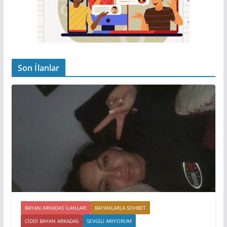
Son İlanlar
BAYAN ARKADAS ILANLARI
BAYANLARLA SOHBET
CIDDI BAYAN ARKADAS
SEVGILI ARIYORUM