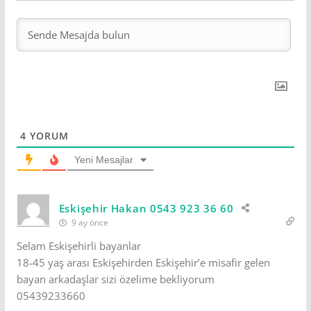
4
YORUM
Yeni Mesajlar
Eskişehir Hakan 0543 923 36 60
9 ay önce
Selam Eskişehirli bayanlar
18-45 yaş arası Eskişehirden Eskişehir’e misafir gelen
bayan arkadaşlar sizi özelime bekliyorum
05439233660