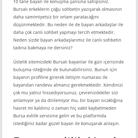
10 tane bayan ile konuşma şansına sahipsiniz.
Bursalı erkeklerin çoğu sohbetin yazışarak olmasının
daha samimiyetsiz bir ortam yaratacağını
düşünmektedir. Bu neden ile de bayan arkadaşlar ile
daha çok canlı sohbet yapmayı tercih etmektedir.
Neden sizde bayan arkadaşlarımız ile canlı sohbetin
tadına bakmaya ne dersiniz?
Üstelik sitemizdeki Bursalı bayanlar ile gün içerisinde
buluşma isteğinde de bulunabilirsiniz. Bunun için
bayanın profiline girerek iletişim numarası ile
bayandan randevu almanız gerekmektedir. Kendinizi
çok mu yalnız hissediyorsunuz, çevrenizdekiler sizi
anlamıyor ya da dinlemiyor mu, bir bayan sıcaklığına
hasret mi kaldınız o zaman hiç vakit kaybetmeden
Bursa evlilik servisine gelin ve bu platformda
istediğiniz kadar güzel bayan ile konuşarak anlaşın.