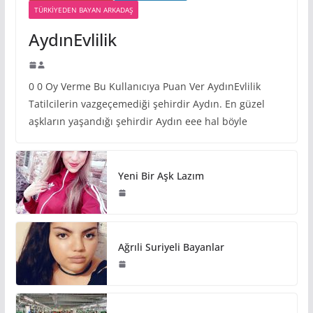
TÜRKIYEDEN BAYAN ARKADAŞ
AydınEvlilik
0 0 Oy Verme Bu Kullanıcıya Puan Ver AydınEvlilik
Tatilcilerin vazgeçemediği şehirdir Aydın. En güzel
aşkların yaşandığı şehirdir Aydın eee hal böyle
Yeni Bir Aşk Lazım
Ağrıli Suriyeli Bayanlar