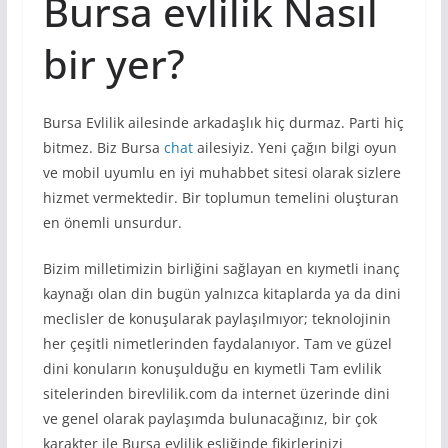
Bursa evlilik Nasıl
bir yer?
Bursa Evlilik ailesinde arkadaşlık hiç durmaz. Parti hiç
bitmez. Biz Bursa
chat
ailesiyiz. Yeni çağın bilgi oyun
ve mobil uyumlu en iyi muhabbet sitesi olarak sizlere
hizmet vermektedir. Bir toplumun temelini oluşturan
en önemli unsurdur.
Bizim milletimizin birliğini sağlayan en kıymetli inanç
kaynağı olan din bugün yalnızca kitaplarda ya da dini
meclisler de konuşularak paylaşılmıyor; teknolojinin
her çeşitli nimetlerinden faydalanıyor. Tam ve güzel
dini konuların konuşulduğu en kıymetli Tam evlilik
sitelerinden birevlilik.com da internet üzerinde dini
ve genel olarak paylaşımda bulunacağınız, bir çok
karakter ile Bursa evlilik eşliğinde fikirlerinizi