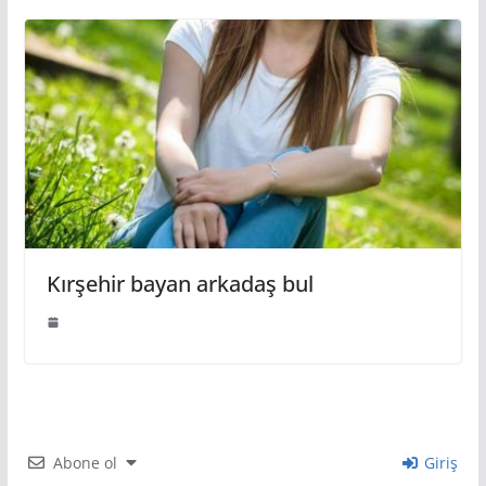
Kırşehir bayan arkadaş bul
Abone ol
Giriş