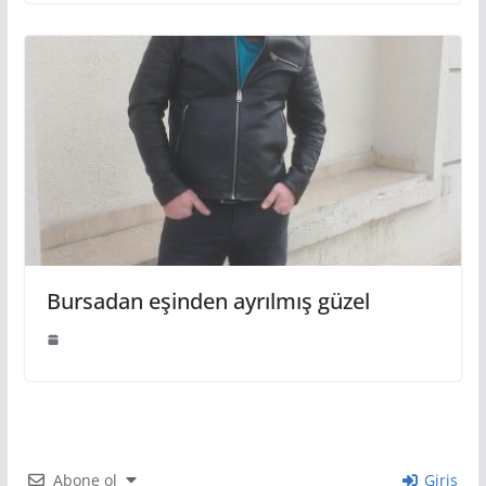
Bursadan eşinden ayrılmış güzel
Abone ol
Giriş