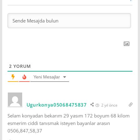
2
YORUM
Yeni Mesajlar
Ugurkonya05068475837
2 yıl önce
Selam konyadan bekarım 29 yasım 172 boyum 68 kilom
esmerim ciddi tanısmak isteyen bayanlar arasın
0506,847,58,37