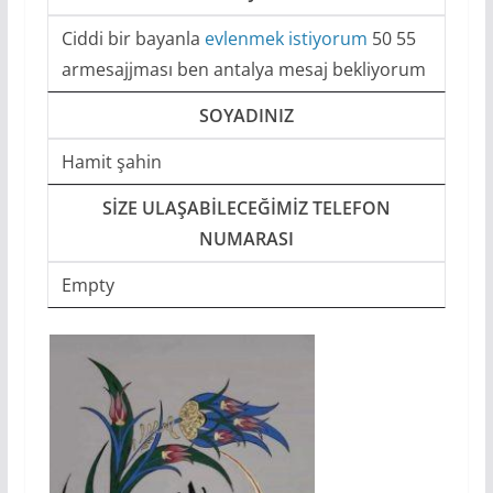
Ciddi bir bayanla
evlenmek istiyorum
50 55
armesajjması ben antalya mesaj bekliyorum
SOYADINIZ
Hamit şahin
SIZE ULAŞABILECEĞIMIZ TELEFON
NUMARASI
Empty