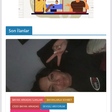
Son İlanlar
BAYAN ARKADAS ILANLARI
BAYANLARLA SOHBET
CIDDI BAYAN ARKADAS
SEVGILI ARIYORUM