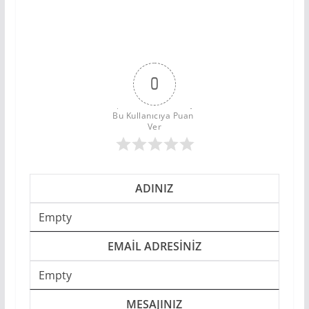
0
Bu Kullanıcıya Puan 
Ver
ADINIZ
Empty
EMAIL ADRESINIZ
Empty
MESAJINIZ