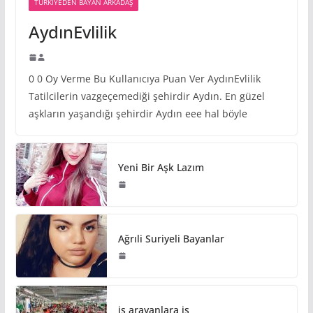
TÜRKIYEDEN BAYAN ARKADAŞ
AydınEvlilik
0 0 Oy Verme Bu Kullanıcıya Puan Ver AydınEvlilik
Tatilcilerin vazgeçemediği şehirdir Aydın. En güzel
aşkların yaşandığı şehirdir Aydın eee hal böyle
Yeni Bir Aşk Lazım
Ağrıli Suriyeli Bayanlar
iş arayanlara iş