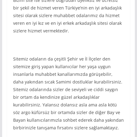
Bizim site ise sizlere doğrudan üyeliksiz ve ücretsiz
bir şekil de hizmet veren Türkiye’nin en iyi arkadaşlık
sitesi olarak sizlere muhabbet odalarımız da hizmet
veren en iyi kız ve en iyi erkek arkadaşlık sitesi olarak
sizlere hizmet vermektedir.
Sitemiz odaların da çeşitli Şehir ve İl İlçeler den
sitemize giriş yapan kullanıcılar her yaşa uygun
insanlarla muhabbet kanallarımızda görüşebilir,
daha yakından sıcak Samimi dostluklar kurabilirsiniz.
Sitemiz odalarında sizler de seviyeli ve ciddi saygın
bir ortam da kendinize güzel arkadaşlıklar
kurabilirsiniz. Yalansız dolansız asla ama asla kötü
söz argo küfürsüz bir ortamda sizler de diğer Bay ve
Bayan kullanıcılarımızla sohbet ederek daha yakından
birbirinizle tanışama fırsatını sizlere sağlamaktayız.