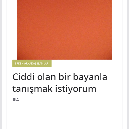
ERKEK ARKADAŞ ILANLARI
Ciddi olan bir bayanla
tanışmak istiyorum