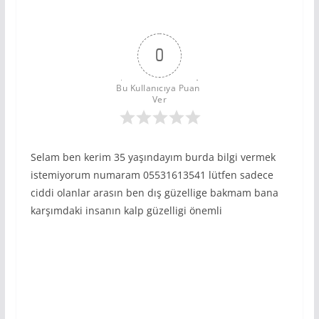
0
Bu Kullanıcıya Puan 
Ver
Selam ben kerim 35 yaşındayım burda bilgi vermek
istemiyorum numaram 05531613541 lütfen sadece
ciddi olanlar arasın ben dış güzellige bakmam bana
karşımdaki insanın kalp güzelligi önemli