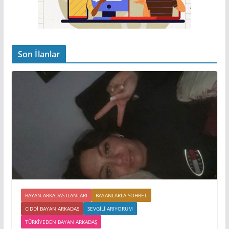
Son İlanlar
BAYAN ARKADAS ILANLARI
BAYANLARLA SOHBET
CIDDI BAYAN ARKADAS
SEVGILI ARIYORUM
TÜRKIYEDEN BAYAN ARKADAŞ