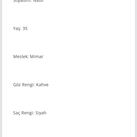
Soyadım: Nasır
Yaş: 35
Meslek: Mimar
Göz Rengi: Kahve
Saç Rengi: Siyah