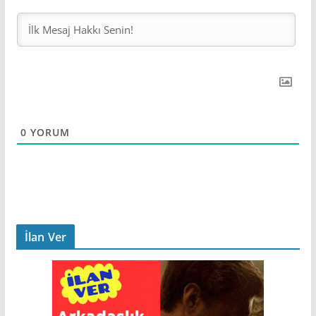
0
YORUM
İlan Ver