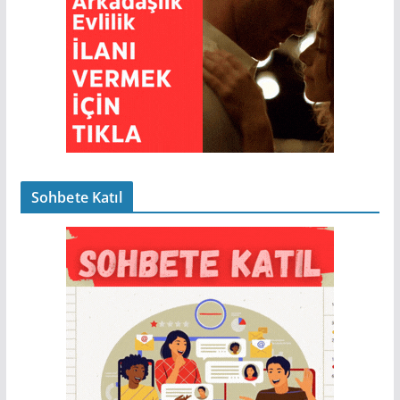
Sohbete Katıl