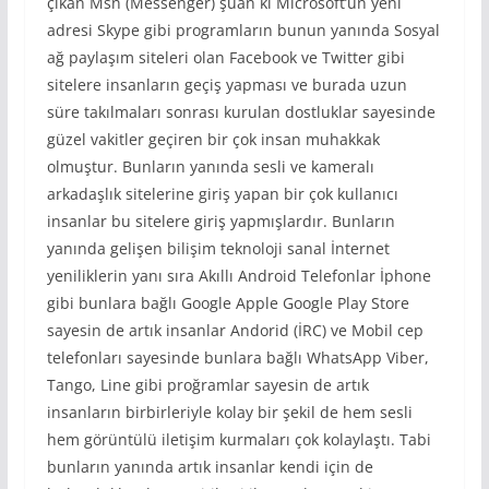
çıkan Msn (Messenger) şuan ki Microsoft’un yeni
adresi Skype gibi programların bunun yanında Sosyal
ağ paylaşım siteleri olan Facebook ve Twitter gibi
sitelere insanların geçiş yapması ve burada uzun
süre takılmaları sonrası kurulan dostluklar sayesinde
güzel vakitler geçiren bir çok insan muhakkak
olmuştur. Bunların yanında sesli ve kameralı
arkadaşlık sitelerine giriş yapan bir çok kullanıcı
insanlar bu sitelere giriş yapmışlardır. Bunların
yanında gelişen bilişim teknoloji sanal İnternet
yeniliklerin yanı sıra Akıllı Android Telefonlar İphone
gibi bunlara bağlı Google Apple Google Play Store
sayesin de artık insanlar Andorid (İRC) ve Mobil cep
telefonları sayesinde bunlara bağlı WhatsApp Viber,
Tango, Line gibi proğramlar sayesin de artık
insanların birbirleriyle kolay bir şekil de hem sesli
hem görüntülü iletişim kurmaları çok kolaylaştı. Tabi
bunların yanında artık insanlar kendi için de