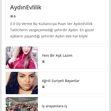
AydınEvlilik
0 0 Oy Verme Bu Kullanıcıya Puan Ver AydınEvlilik
Tatilcilerin vazgeçemediği şehirdir Aydın. En güzel
aşkların yaşandığı şehirdir Aydın eee hal böyle
Yeni Bir Aşk Lazım
Ağrıli Suriyeli Bayanlar
iş arayanlara iş