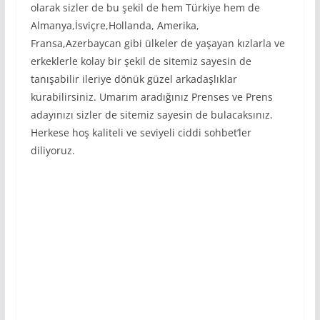
olarak sizler de bu şekil de hem Türkiye hem de
Almanya,İsviçre,Hollanda, Amerika,
Fransa,Azerbaycan gibi ülkeler de yaşayan kızlarla ve
erkeklerle kolay bir şekil de sitemiz sayesin de
tanışabilir ileriye dönük güzel arkadaşlıklar
kurabilirsiniz. Umarım aradığınız Prenses ve Prens
adayınızı sizler de sitemiz sayesin de bulacaksınız.
Herkese hoş kaliteli ve seviyeli ciddi sohbet’ler
diliyoruz.