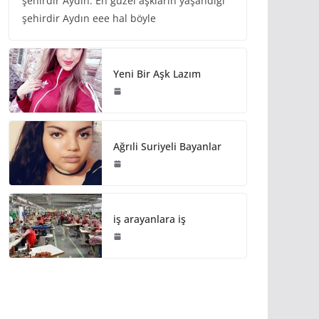
şehirdir Aydın. En güzel aşkların yaşandığı
şehirdir Aydın eee hal böyle
Yeni Bir Aşk Lazım
Ağrıli Suriyeli Bayanlar
iş arayanlara iş