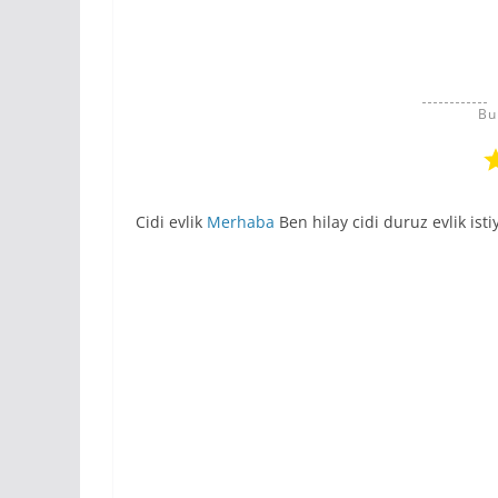
Bu
Cidi evlik
Merhaba
Ben hilay cidi duruz evlik i