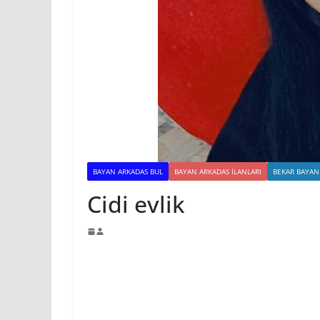
BAYAN ARKADAS BUL
BAYAN ARKADAS ILANLARI
BEKAR BAYAN
Cidi evlik