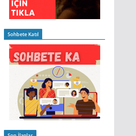
Sohbete Katıl
Son İlanlar