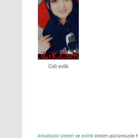
Cidi evlik
Arkadaşlık siteleri
ve
evlilik
siteleri günümüzde h