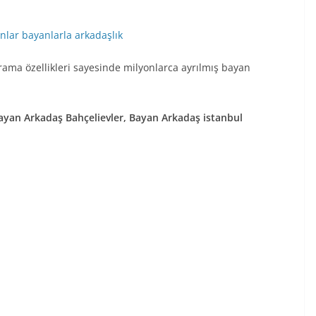
anlar
bayanlarla arkadaşlık
 arama özellikleri sayesinde milyonlarca ayrılmış bayan
Bayan Arkadaş Bahçelievler, Bayan Arkadaş istanbul