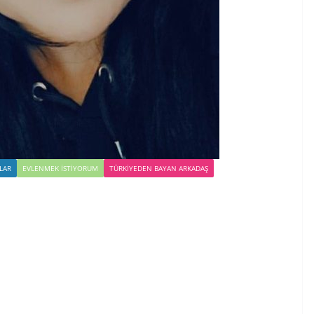
LAR
EVLENMEK İSTIYORUM
TÜRKIYEDEN BAYAN ARKADAŞ