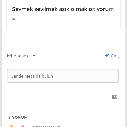
Sevmek sevilmek asik olmak istiyorum
Abone ol
Giriş
8
YORUM