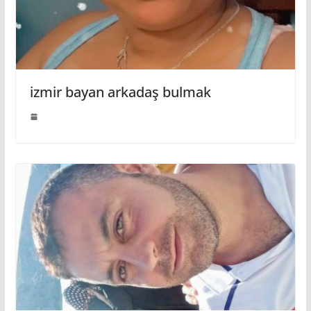
izmir bayan arkadaş bulmak