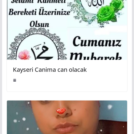
Kayseri Canima can olacak