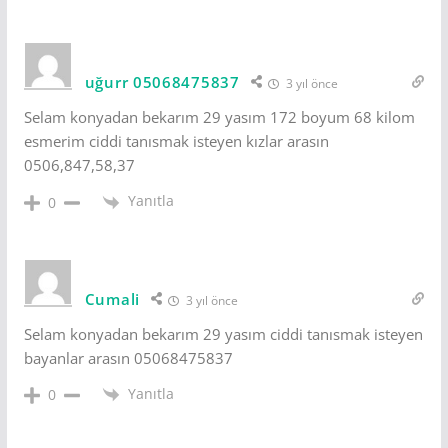
uğurr 05068475837
3 yıl önce
Selam konyadan bekarım 29 yasım 172 boyum 68 kilom
esmerim ciddi tanısmak isteyen kızlar arasın
0506,847,58,37
Yanıtla
0
Cumali
3 yıl önce
Selam konyadan bekarım 29 yasım ciddi tanısmak isteyen
bayanlar arasın 05068475837
Yanıtla
0