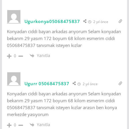
Ugurkonya05068475837
2 yıl önce
Konyadan ciddi bayan arkadas arıyorum Selam konyadan
bekarım 29 yasım 172 boyum 68 kilom esmerim ciddi
05068475837 tanısmak isteyen kızlar
Yanıtla
0
Ugurr 05068475837
2 yıl önce
Konyadan ciddi bayan arkadas arıyorum Selam konyadan
bekarım 29 yasım 172 boyum 68 kilom esmerim ciddi
05068475837 tanısmak isteyen kızlar arasın ben konya
merkezde yasıyorum
Yanıtla
0