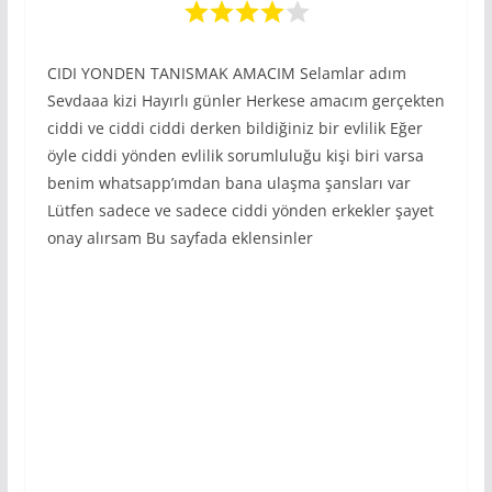
CIDI YONDEN TANISMAK AMACIM Selamlar adım
Sevdaaa kizi Hayırlı günler Herkese amacım gerçekten
ciddi ve ciddi ciddi derken bildiğiniz bir evlilik Eğer
öyle ciddi yönden evlilik sorumluluğu kişi biri varsa
benim whatsapp’ımdan bana ulaşma şansları var
Lütfen sadece ve sadece ciddi yönden erkekler şayet
onay alırsam Bu sayfada eklensinler