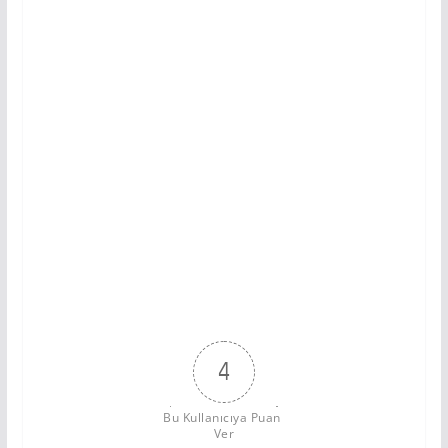
4
Bu Kullanıcıya Puan 
Ver