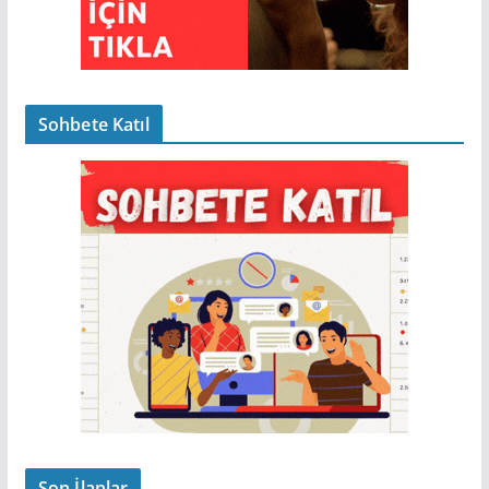
Sohbete Katıl
Son İlanlar