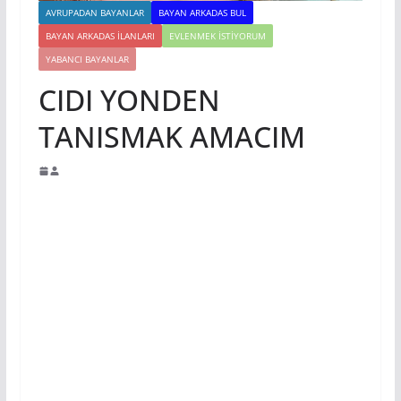
AVRUPADAN BAYANLAR
BAYAN ARKADAS BUL
BAYAN ARKADAS ILANLARI
EVLENMEK İSTIYORUM
YABANCI BAYANLAR
CIDI YONDEN
TANISMAK AMACIM