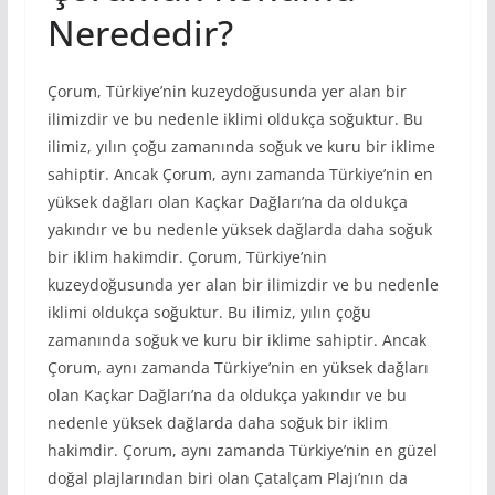
Nerededir?
Çorum, Türkiye’nin kuzeydoğusunda yer alan bir
ilimizdir ve bu nedenle iklimi oldukça soğuktur. Bu
ilimiz, yılın çoğu zamanında soğuk ve kuru bir iklime
sahiptir. Ancak Çorum, aynı zamanda Türkiye’nin en
yüksek dağları olan Kaçkar Dağları’na da oldukça
yakındır ve bu nedenle yüksek dağlarda daha soğuk
bir iklim hakimdir. Çorum, Türkiye’nin
kuzeydoğusunda yer alan bir ilimizdir ve bu nedenle
iklimi oldukça soğuktur. Bu ilimiz, yılın çoğu
zamanında soğuk ve kuru bir iklime sahiptir. Ancak
Çorum, aynı zamanda Türkiye’nin en yüksek dağları
olan Kaçkar Dağları’na da oldukça yakındır ve bu
nedenle yüksek dağlarda daha soğuk bir iklim
hakimdir. Çorum, aynı zamanda Türkiye’nin en güzel
doğal plajlarından biri olan Çatalçam Plajı’nın da