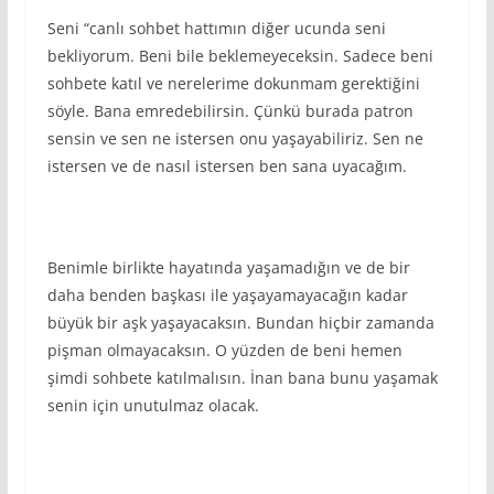
Seni “canlı sohbet hattımın diğer ucunda seni
bekliyorum. Beni bile beklemeyeceksin. Sadece beni
sohbete katıl ve nerelerime dokunmam gerektiğini
söyle. Bana emredebilirsin. Çünkü burada patron
sensin ve sen ne istersen onu yaşayabiliriz. Sen ne
istersen ve de nasıl istersen ben sana uyacağım.
Benimle birlikte hayatında yaşamadığın ve de bir
daha benden başkası ile yaşayamayacağın kadar
büyük bir aşk yaşayacaksın. Bundan hiçbir zamanda
pişman olmayacaksın. O yüzden de beni hemen
şimdi sohbete katılmalısın. İnan bana bunu yaşamak
senin için unutulmaz olacak.