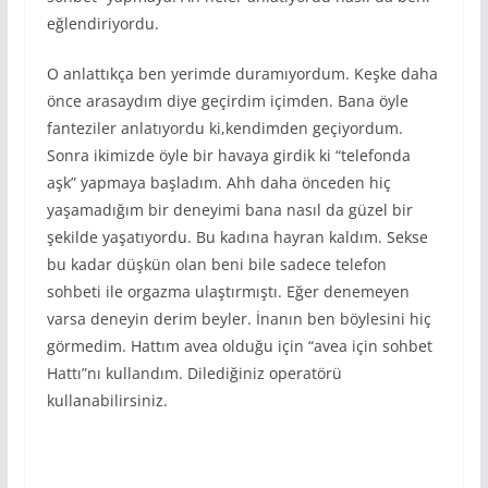
eğlendiriyordu.
O anlattıkça ben yerimde duramıyordum. Keşke daha
önce arasaydım diye geçirdim içimden. Bana öyle
fanteziler anlatıyordu ki,kendimden geçiyordum.
Sonra ikimizde öyle bir havaya girdik ki “telefonda
aşk” yapmaya başladım. Ahh daha önceden hiç
yaşamadığım bir deneyimi bana nasıl da güzel bir
şekilde yaşatıyordu. Bu kadına hayran kaldım. Sekse
bu kadar düşkün olan beni bile sadece telefon
sohbeti ile orgazma ulaştırmıştı. Eğer denemeyen
varsa deneyin derim beyler. İnanın ben böylesini hiç
görmedim. Hattım avea olduğu için “avea için sohbet
Hattı”nı kullandım. Dilediğiniz operatörü
kullanabilirsiniz.