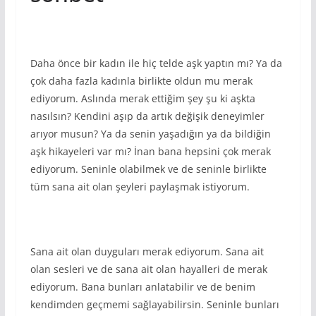
Daha önce bir kadın ile hiç telde aşk yaptın mı? Ya da
çok daha fazla kadınla birlikte oldun mu merak
ediyorum. Aslında merak ettiğim şey şu ki aşkta
nasılsın? Kendini aşıp da artık değişik deneyimler
arıyor musun? Ya da senin yaşadığın ya da bildiğin
aşk hikayeleri var mı? İnan bana hepsini çok merak
ediyorum. Seninle olabilmek ve de seninle birlikte
tüm sana ait olan şeyleri paylaşmak istiyorum.
Sana ait olan duyguları merak ediyorum. Sana ait
olan sesleri ve de sana ait olan hayalleri de merak
ediyorum. Bana bunları anlatabilir ve de benim
kendimden geçmemi sağlayabilirsin. Seninle bunları