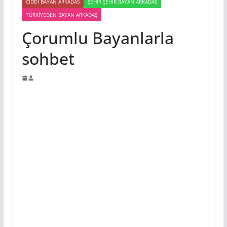
CIDDI BAYAN ARKADAS
ŞEHIR ŞEHIR BAYAN ARKADAS
TÜRKIYEDEN BAYAN ARKADAŞ
Çorumlu Bayanlarla
sohbet