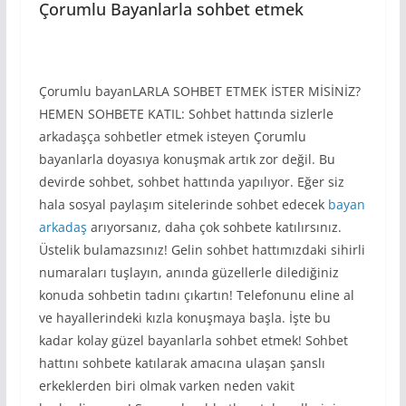
Çorumlu Bayanlarla sohbet etmek
Çorumlu bayanLARLA SOHBET ETMEK İSTER MİSİNİZ?
HEMEN SOHBETE KATIL: Sohbet hattında sizlerle
arkadaşça sohbetler etmek isteyen Çorumlu
bayanlarla doyasıya konuşmak artık zor değil. Bu
devirde sohbet, sohbet hattında yapılıyor. Eğer siz
hala sosyal paylaşım sitelerinde sohbet edecek
bayan
arkadaş
arıyorsanız, daha çok sohbete katılırsınız.
Üstelik bulamazsınız! Gelin sohbet hattımızdaki sihirli
numaraları tuşlayın, anında güzellerle dilediğiniz
konuda sohbetin tadını çıkartın! Telefonunu eline al
ve hayallerindeki kızla konuşmaya başla. İşte bu
kadar kolay güzel bayanlarla sohbet etmek! Sohbet
hattını sohbete katılarak amacına ulaşan şanslı
erkeklerden biri olmak varken neden vakit