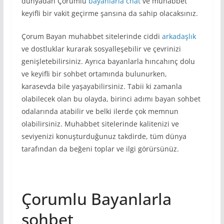
dünyadan Çorumlu
bayanlarla chat
ve muhabbet
keyifli bir vakit geçirme şansına da sahip olacaksınız.
Çorum Bayan muhabbet sitelerinde ciddi
arkadaşlık
ve dostluklar kurarak sosyalleşebilir ve çevrinizi
genişletebilirsiniz. Ayrıca bayanlarla hıncahınç dolu
ve keyifli bir sohbet ortamında bulunurken,
karasevda bile yaşayabilirsiniz. Tabii ki zamanla
olabilecek olan bu olayda, birinci adımı bayan sohbet
odalarında atabilir ve belki ilerde çok memnun
olabilirsiniz. Muhabbet sitelerinde kalitenizi ve
seviyenizi konuşturduğunuz takdirde, tüm dünya
tarafından da beğeni toplar ve ilgi görürsünüz.
Çorumlu Bayanlarla
sohbet