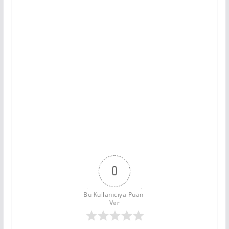
0
Bu Kullanıcıya Puan 
Ver