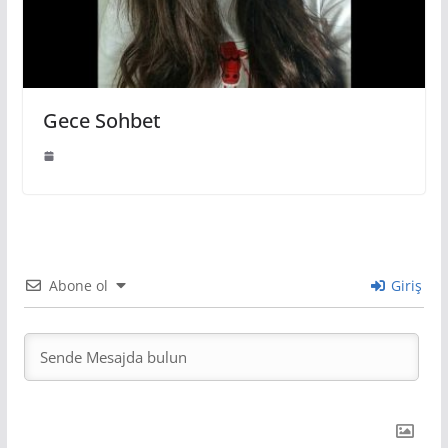
Gece Sohbet
Abone ol
Giriş