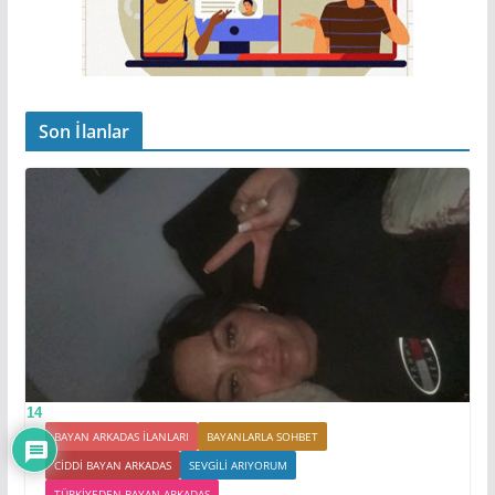
Son İlanlar
14
BAYAN ARKADAS ILANLARI
BAYANLARLA SOHBET
CIDDI BAYAN ARKADAS
SEVGILI ARIYORUM
TÜRKIYEDEN BAYAN ARKADAŞ