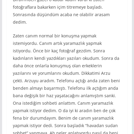
fotoğraflara bakarken içim titremeye başladı.
Sonrasında düşündüm acaba ne olabilir arasam
dedim.
Zaten canım normal bir konuşma yapmak
istemiyordu. Canım artık yaramazlık yapmak
istiyordu. Önce bir kaç fotoğraf gezdim. Sonra
kadınların kendi yazdıkları yazıları okudum. Sonra da
daha önce onlarla konuşmuş olan erkeklerin
yazılarını ve yorumlarını okudum. Dikkatimi Arzu
çekti. Arzuyu aradım. Telefonu açtığı anda zaten beni
benden almayı başarmıştı. Telefonu ilk açtığım anda
bana değişik bir haz yaşatacağını anlamıştım sanki.
Ona istediğim sohbeti anlattım. Canım yaramazlık
yapmak istiyor dedim. O da iyi ki aradın ben de çok
fena bir durumdayım. Benim de canım yaramazlık
yapmak istiyor dedi. Sonra başladık “havadan sudan
sohbet” yapmaya. Ah neler anlatıyordu nasıl da beni