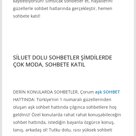
kaybediyorsun! Sımsıcak sohbetler et, hayallerini
güzellerle sohbet hatlarında gerçekleştir, hemen
sohbete katıl!
SİLUET DOLU SOHBETLER ŞİMDİLERDE
ÇOK MODA, SOHBETE KATIL
DERİN KONULARDA SOHBETLER, Çorum
aşk SOHBET
HATTINDA: Türkiye’nin 1 numaralı güzellerinden
oluşan aşk sohbet hattında çılgınca sohbetlere hoş
geldiniz! Özel konularda rahat rahat konuşabileceğin
sohbet hattında, istediğin bayanla özgürce konuş,
tanış, arkadaş ol! Tutku dolu, ısısı yüksek sohbeti