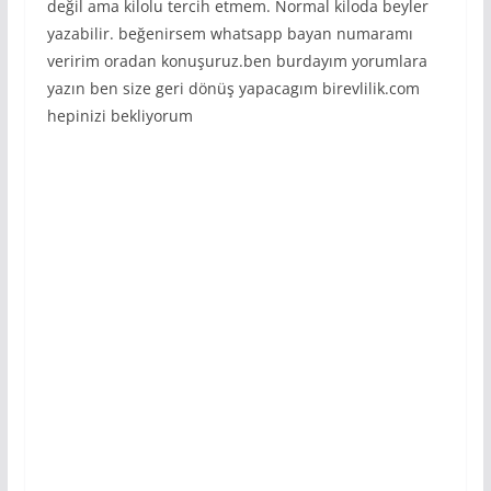
değil ama kilolu tercih etmem. Normal kiloda beyler
yazabilir. beğenirsem whatsapp bayan numaramı
veririm oradan konuşuruz.ben burdayım yorumlara
yazın ben size geri dönüş yapacagım birevlilik.com
hepinizi bekliyorum