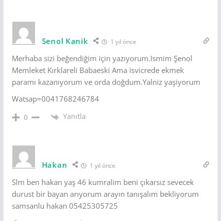
Senol Kanik
1 yıl önce
Merhaba sizi beğendiğim için yazıyorum.Ismim Şenol
Memleket Kırklareli Babaeski Ama isvicrede ekmek
paramı kazanıyorum ve orda doğdum.Yalniz yaşiyorum
Watsap=0041768246784
Yanıtla
0
Hakan
1 yıl önce
Slm ben hakan yaş 46 kumralim beni çıkarsız sevecek
durust bir bayan arıyorum arayın tanışalım bekliyorum
samsanlu hakan 05425305725