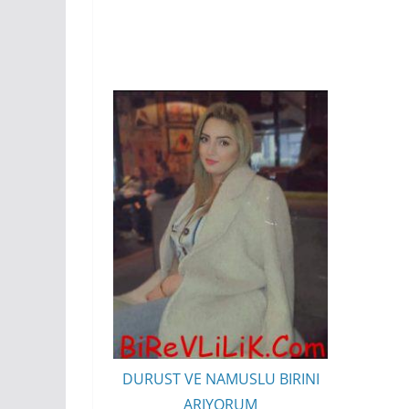
DURUST VE NAMUSLU BIRINI
ARIYORUM