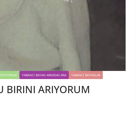
İSTIYORUM
YABANCI BAYAN ARKADAS ARA
YABANCI BAYANLAR
 BIRINI ARIYORUM