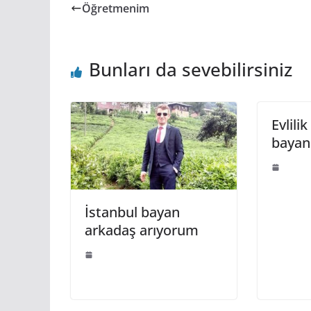
Öğretmenim
Bunları da sevebilirsiniz
Evlili
bayan
İstanbul bayan
arkadaş arıyorum