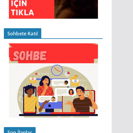
Sohbete Katıl
Son İlanlar