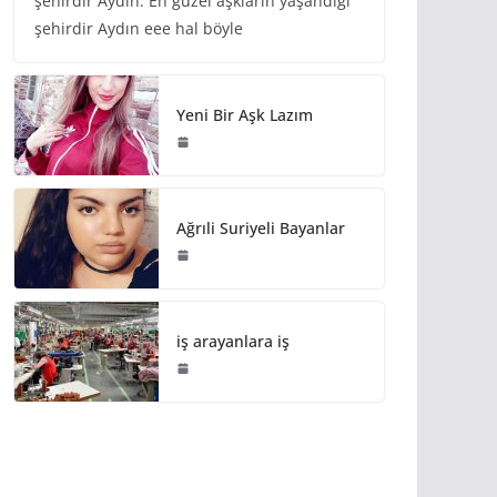
şehirdir Aydın. En güzel aşkların yaşandığı
şehirdir Aydın eee hal böyle
Yeni Bir Aşk Lazım
Ağrıli Suriyeli Bayanlar
iş arayanlara iş