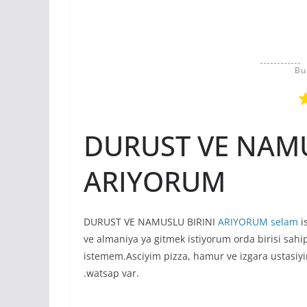
Bu
DURUST VE NAMU
ARIYORUM
DURUST VE NAMUSLU BIRINI
ARIYORUM
selam
i
ve almaniya ya gitmek istiyorum orda birisi sah
istemem.Asciyim pizza, hamur ve izgara ustasi
.watsap var.