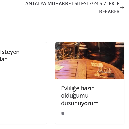
ANTALYA MUHABBET SİTESİ 7/24 SİZLERLE
BERABER
k İsteyen
lar
Evliliğe hazır
olduğumu
dusunuyorum