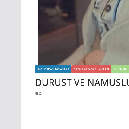
AVRUPADAN BAYANLAR
BAYAN ARKADAS ILANLARI
EVLENMEK 
DURUST VE NAMUSLU