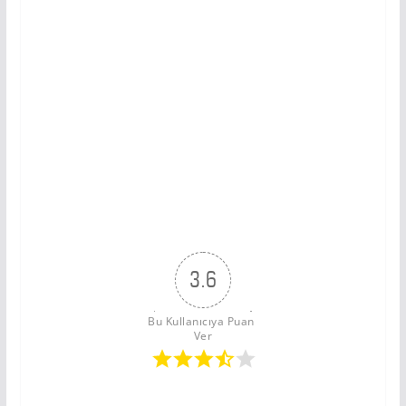
3.6
Bu Kullanıcıya Puan 
Ver