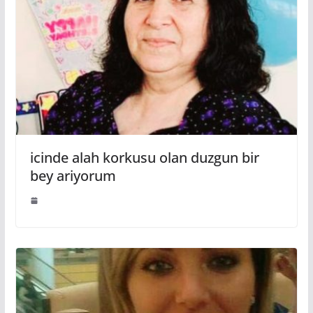
icinde alah korkusu olan duzgun bir
bey ariyorum