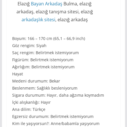
Elazığ
Bayan Arkadaş
Bulma, elazığ
arkadaş, elazığ tanışma sitesi, elazığ
arkadaşlık sitesi
, elazığ arkadaş
Boyum: 166 – 170 cm (65,1 – 66,9 inch)
Göz rengim: Siyah
Saç rengim: Belirtmek istemiyorum
Figürüm: Belirtmek istemiyorum
Ağırlığım: Belirtmek istemiyorum
Hayat
Medeni durumum: Bekar
Beslenmem: Sağlıklı besleniyorum
Sigara durumum: Hayır, daha ağzıma koymadım
İçki alışkanlığı: Hayır
Ana dilim: Türkçe
Egzersiz durumum: Belirtmek istemiyorum
Kim ile yaşıyorsun?: Anne/babamla yaşıyorum