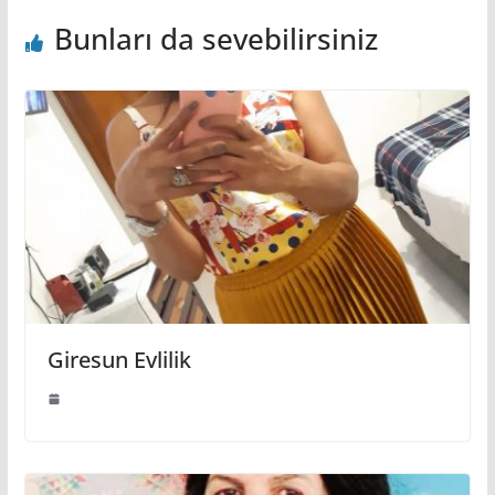
Bunları da sevebilirsiniz
Giresun Evlilik