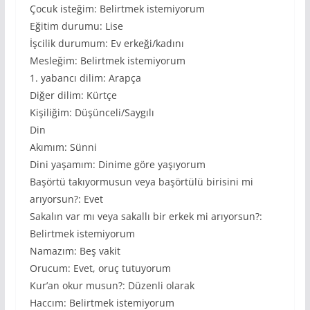
Çocuk isteğim: Belirtmek istemiyorum
Eğitim durumu: Lise
İşcilik durumum: Ev erkeği/kadını
Mesleğim: Belirtmek istemiyorum
1. yabancı dilim: Arapça
Diğer dilim: Kürtçe
Kişiliğim: Düşünceli/Saygılı
Din
Akımım: Sünni
Dini yaşamım: Dinime göre yaşıyorum
Başörtü takıyormusun veya başörtülü birisini mi
arıyorsun?: Evet
Sakalın var mı veya sakallı bir erkek mi arıyorsun?:
Belirtmek istemiyorum
Namazım: Beş vakit
Orucum: Evet, oruç tutuyorum
Kur’an okur musun?: Düzenli olarak
Haccım: Belirtmek istemiyorum