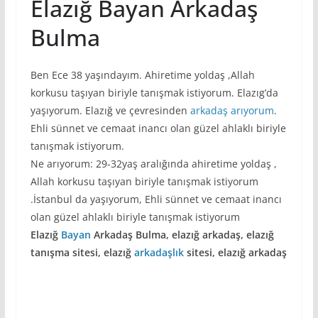
Elazığ Bayan Arkadaş
Bulma
Ben Ece 38 yaşındayım. Ahiretime yoldaş ,Allah
korkusu taşıyan biriyle tanışmak istiyorum. Elazıg’da
yaşıyorum. Elazığ ve çevresinden
arkadaş arıyorum
.
Ehli sünnet ve cemaat inancı olan güzel ahlaklı biriyle
tanışmak istiyorum.
Ne arıyorum: 29-32yaş aralığında ahiretime yoldaş ,
Allah korkusu taşıyan biriyle tanışmak istiyorum
.İstanbul da yaşıyorum, Ehli sünnet ve cemaat inancı
olan güzel ahlaklı biriyle tanışmak istiyorum
Elazığ
Bayan
Arkadaş Bulma, elazığ arkadaş, elazığ
tanışma sitesi, elazığ
arkadaşlık
sitesi, elazığ arkadaş