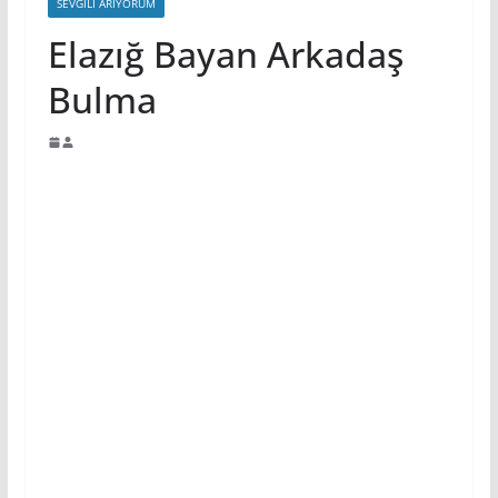
SEVGILI ARIYORUM
Elazığ Bayan Arkadaş
Bulma