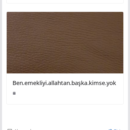
Ben.emekliyi.allahtan.başka.kimse.yok