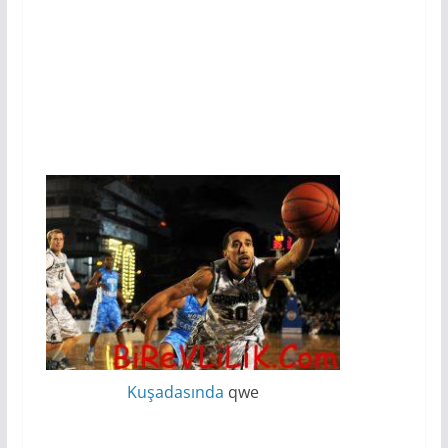
Kuşadasında
qwe