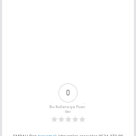
0
Bu Kullanıcıya Puan 
Ver