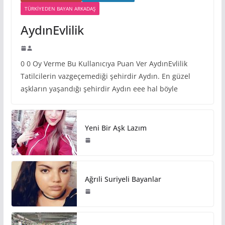
TÜRKIYEDEN BAYAN ARKADAŞ
AydınEvlilik
0 0 Oy Verme Bu Kullanıcıya Puan Ver AydınEvlilik
Tatilcilerin vazgeçemediği şehirdir Aydın. En güzel
aşkların yaşandığı şehirdir Aydın eee hal böyle
Yeni Bir Aşk Lazım
Ağrıli Suriyeli Bayanlar