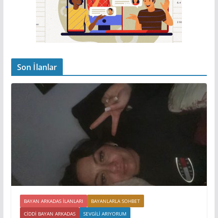
Son İlanlar
BAYAN ARKADAS ILANLARI
BAYANLARLA SOHBET
CIDDI BAYAN ARKADAS
SEVGILI ARIYORUM