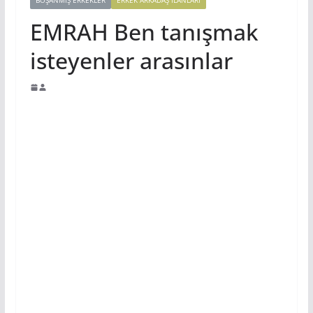
BOŞANMIŞ ERKEKLER
ERKEK ARKADAŞ ILANLARI
EMRAH Ben tanışmak
isteyenler arasınlar