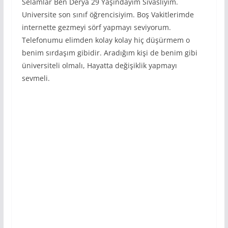
Selamlar Ben Derya 29 Yaşındayım Sivaslıyım.
Universite son sınıf öğrencisiyim. Boş Vakitlerimde
internette gezmeyi sörf yapmayı seviyorum.
Telefonumu elimden kolay kolay hiç düşürmem o
benim sırdaşım gibidir. Aradığım kişi de benim gibi
üniversiteli olmalı, Hayatta değişiklik yapmayı
sevmeli.