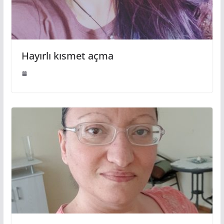
Hayırlı kısmet açma