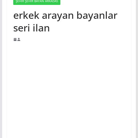
ŞEHIR ŞEHIR BAYAN ARKADAS
erkek arayan bayanlar
seri ilan