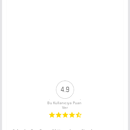
4.9
Bu Kullanıcıya Puan 
Ver