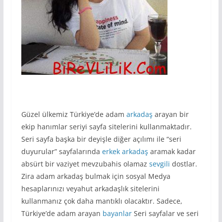
Güzel ülkemiz Türkiye’de adam
arkadaş
arayan bir
ekip hanımlar seriyi sayfa sitelerini kullanmaktadır.
Seri sayfa başka bir deyişle diğer açılımı ile “seri
duyurular” sayfalarında
erkek arkadaş
aramak kadar
absürt bir vaziyet mevzubahis olamaz
sevgili
dostlar.
Zira adam arkadaş bulmak için sosyal Medya
hesaplarınızı veyahut arkadaşlık sitelerini
kullanmanız çok daha mantıklı olacaktır. Sadece,
Türkiye’de adam arayan
bayanlar
Seri sayfalar ve seri