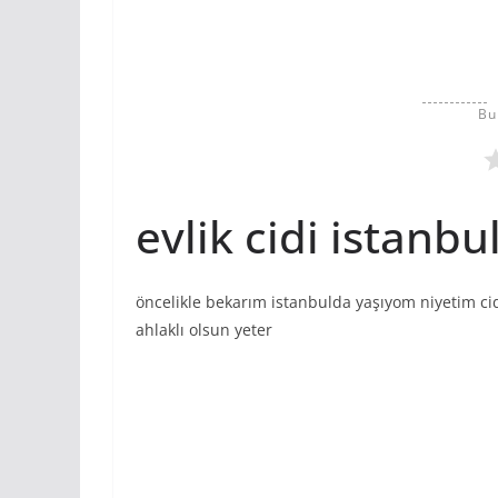
Bu
evlik cidi istanbu
öncelikle bekarım istanbulda yaşıyom niyetim cidi
ahlaklı olsun yeter