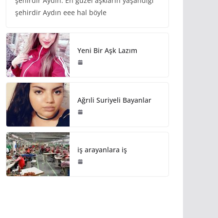
şehirdir Aydın. En güzel aşkların yaşandığı
şehirdir Aydın eee hal böyle
Yeni Bir Aşk Lazım
Ağrıli Suriyeli Bayanlar
iş arayanlara iş