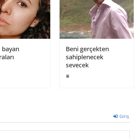
 bayan
Beni gerçekten
aları
sahiplenecek
sevecek
Giriş