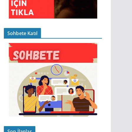
Sohbete Katıl
Son İlanlar