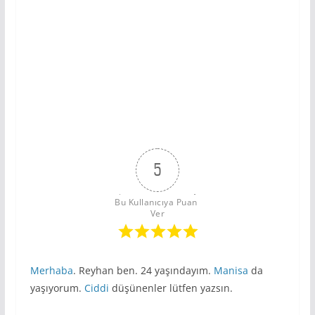
5
Bu Kullanıcıya Puan 
Ver
Merhaba
. Reyhan ben. 24 yaşındayım.
Manisa
da
yaşıyorum.
Ciddi
düşünenler lütfen yazsın.