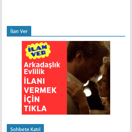
İlan Ver
Sohbete Katıl