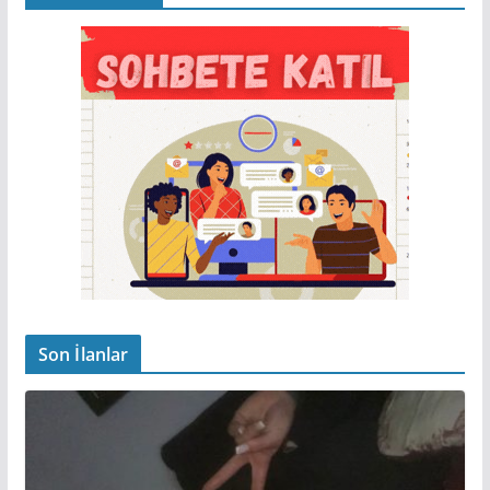
Son İlanlar