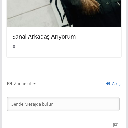
Sanal Arkadaş Arıyorum
Abone ol
Giriş