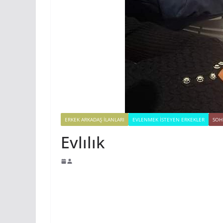
ERKEK ARKADAŞ ILANLARI
EVLENMEK İSTEYEN ERKEKLER
SOH
Evlılık