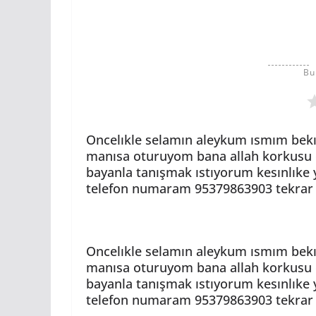
Bu
Oncelıkle selamın aleykum ısmım bekı
manısa oturuyom bana allah korkusu o
bayanla tanışmak ıstıyorum kesınlıke y
telefon numaram 95379863903 tekrar d
Oncelıkle selamın aleykum ısmım bekı
manısa oturuyom bana allah korkusu o
bayanla tanışmak ıstıyorum kesınlıke y
telefon numaram 95379863903 tekrar d