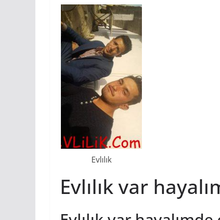
Evlılık
Evlılık var hayal
Evlılık var hayalımde