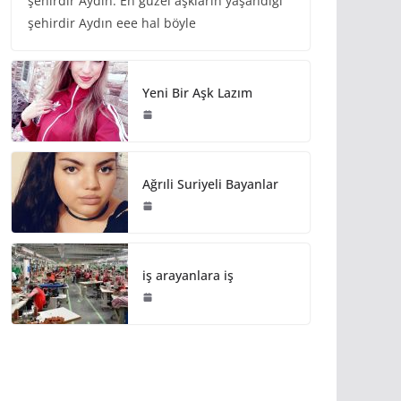
şehirdir Aydın. En güzel aşkların yaşandığı
şehirdir Aydın eee hal böyle
Yeni Bir Aşk Lazım
Ağrıli Suriyeli Bayanlar
iş arayanlara iş