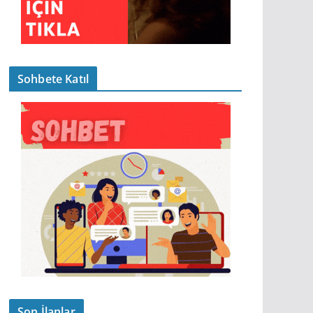
Sohbete Katıl
Son İlanlar