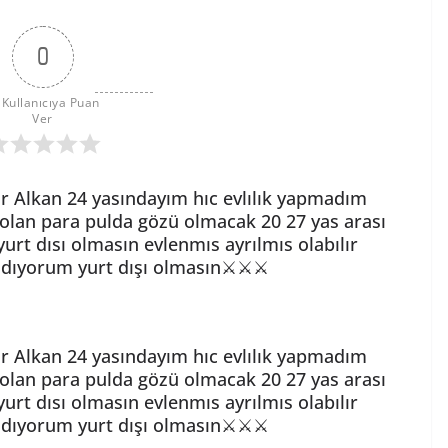
0
 Kullanıcıya Puan 
Ver
r Alkan 24 yasındayım hıc evlılık yapmadım
lan para pulda gözü olmacak 20 27 yas arası
urt dısı olmasın evlenmıs ayrılmıs olabılır
ıyorum yurt dışı olmasın⚔️⚔️⚔️
r Alkan 24 yasındayım hıc evlılık yapmadım
lan para pulda gözü olmacak 20 27 yas arası
urt dısı olmasın evlenmıs ayrılmıs olabılır
ıyorum yurt dışı olmasın⚔️⚔️⚔️