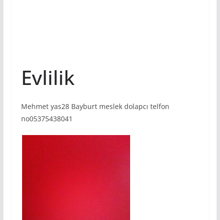
Evlilik
Mehmet yas28 Bayburt meslek dolapcı telfon
no05375438041