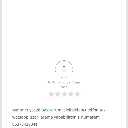
0
Bu Kullanıcıya Puan 
Ver
Mehmet yas28
Bayburt
meslek dolapcı telfon tek
watsapp üzeri arama yapabilirsiniz numaram
05375438041