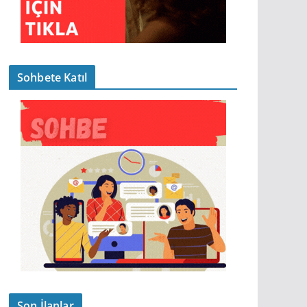
Sohbete Katıl
Son İlanlar