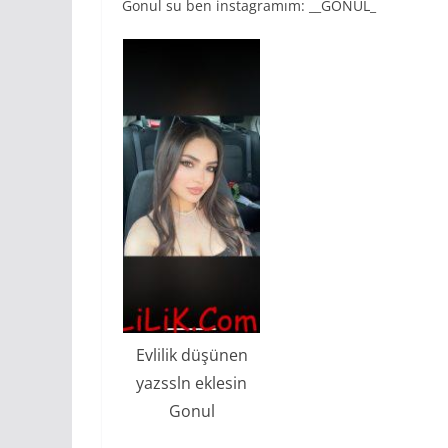
Gonul su ben instagramım: __GONUL_
Evlilik düşünen
yazssln eklesin
Gonul