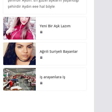
şehirdir Aydın. En güzel aşkların yaşandığı
şehirdir Aydın eee hal böyle
Yeni Bir Aşk Lazım
Ağrıli Suriyeli Bayanlar
iş arayanlara iş