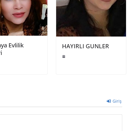
a Evlilik
HAYIRLI GUNLER
i
Giriş