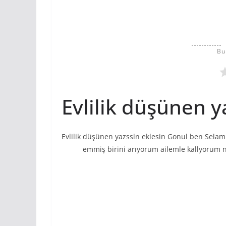
Bu
Evlilik düşünen y
Evlilik düşünen yazssln eklesin Gonul ben Selam
emmiş birini arıyorum ailemle kallyorum n