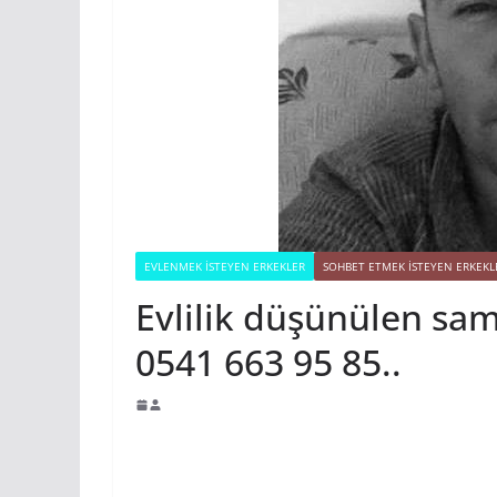
EVLENMEK İSTEYEN ERKEKLER
SOHBET ETMEK İSTEYEN ERKEKL
Evlilik düşünülen sa
0541 663 95 85..