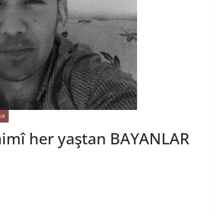
ER
mimî her yaştan BAYANLAR