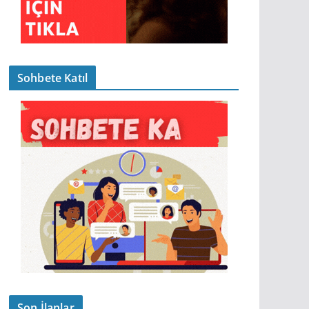
Sohbete Katıl
Son İlanlar