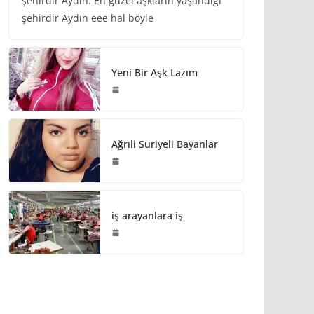
şehirdir Aydın. En güzel aşkların yaşandığı
şehirdir Aydın eee hal böyle
Yeni Bir Aşk Lazım
Ağrıli Suriyeli Bayanlar
iş arayanlara iş