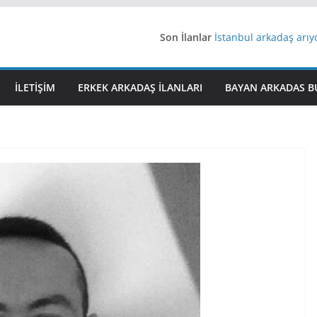
Son İlanlar
İstanbul arkadaş arı
AydınEvlilik
Yeni Bir Aşk Lazım
Ağrıli Suriyeli Bayanl
İLETIŞIM
ERKEK ARKADAŞ ILANLARI
BAYAN ARKADAS B
iş arayanlara iş