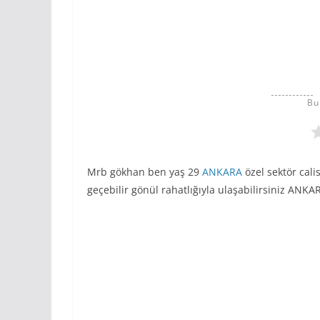
Bu
Mrb gökhan ben yaş 29
ANKARA
özel sektör cali
geçebilir gönül rahatlığıyla ulaşabilirsiniz ANK