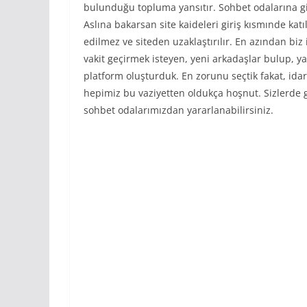
bulunduğu topluma yansıtır. Sohbet odalarına gi
Aslına bakarsan site kaideleri giriş kısmınde kat
edilmez ve siteden uzaklaştırılır. En azından bi
vakit geçirmek isteyen, yeni arkadaşlar bulup, y
platform oluşturduk. En zorunu seçtik fakat, id
hepimiz bu vaziyetten oldukça hoşnut. Sizlerde g
sohbet odalarımızdan yararlanabilirsiniz.