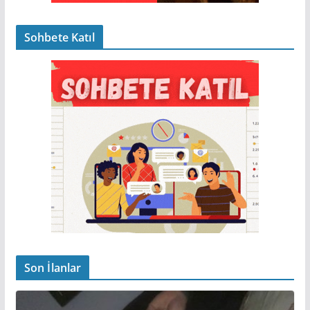
Sohbete Katıl
Son İlanlar