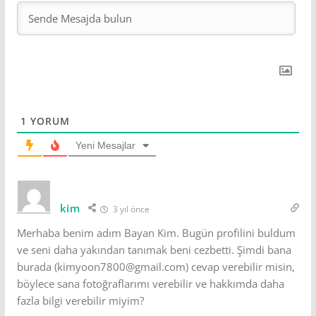
1
YORUM
Yeni Mesajlar
kim
3 yıl önce
Merhaba benim adım Bayan Kim. Bugün profilini buldum
ve seni daha yakından tanımak beni cezbetti. Şimdi bana
burada (kimyoon7800@gmail.com) cevap verebilir misin,
böylece sana fotoğraflarımı verebilir ve hakkımda daha
fazla bilgi verebilir miyim?