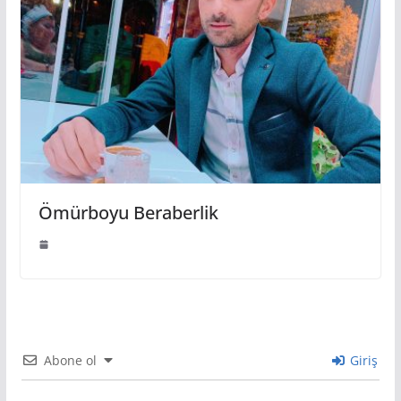
Ömürboyu Beraberlik
Abone ol
Giriş