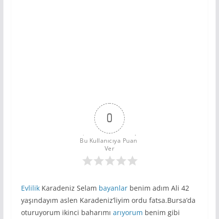
0
Bu Kullanıcıya Puan 
Ver
Evlilik
Karadeniz Selam
bayanlar
benim adım Ali 42
yaşındayım aslen Karadeniz’liyim ordu fatsa.Bursa’da
oturuyorum ikinci baharımı
arıyorum
benim gibi