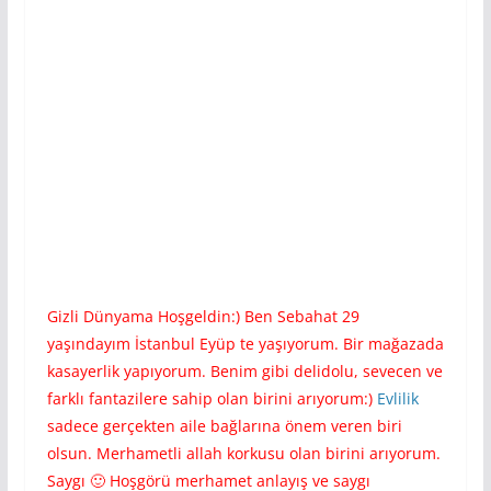
Gizli Dünyama Hoşgeldin:) Ben Sebahat 29
yaşındayım İstanbul Eyüp te yaşıyorum. Bir mağazada
kasayerlik yapıyorum. Benim gibi delidolu, sevecen ve
farklı fantazilere sahip olan birini arıyorum:)
Evlilik
sadece gerçekten aile bağlarına önem veren biri
olsun. Merhametli allah korkusu olan birini arıyorum.
Saygı 🙂 Hoşgörü merhamet anlayış ve saygı