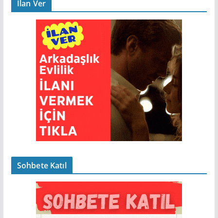
İlan Ver
Sohbete Katıl