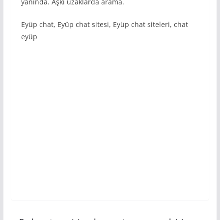
yanında. Aşkı uzaklarda arama.
Eyüp chat, Eyüp chat sitesi, Eyüp chat siteleri, chat
eyüp