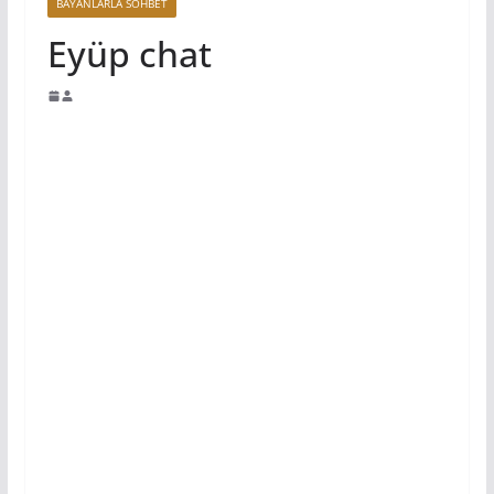
BAYANLARLA SOHBET
Eyüp chat