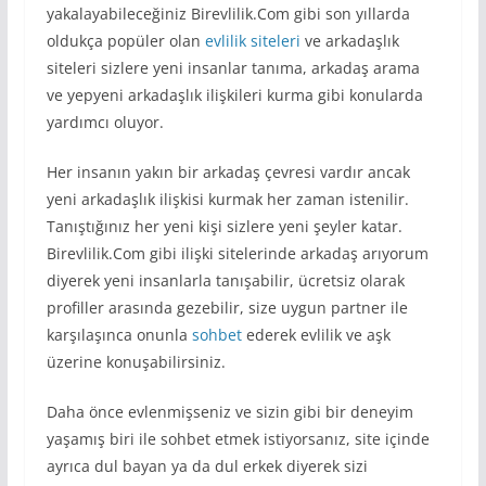
yakalayabileceğiniz Birevlilik.Com gibi son yıllarda
oldukça popüler olan
evlilik siteleri
ve arkadaşlık
siteleri sizlere yeni insanlar tanıma, arkadaş arama
ve yepyeni arkadaşlık ilişkileri kurma gibi konularda
yardımcı oluyor.
Her insanın yakın bir arkadaş çevresi vardır ancak
yeni arkadaşlık ilişkisi kurmak her zaman istenilir.
Tanıştığınız her yeni kişi sizlere yeni şeyler katar.
Birevlilik.Com gibi ilişki sitelerinde arkadaş arıyorum
diyerek yeni insanlarla tanışabilir, ücretsiz olarak
profiller arasında gezebilir, size uygun partner ile
karşılaşınca onunla
sohbet
ederek evlilik ve aşk
üzerine konuşabilirsiniz.
Daha önce evlenmişseniz ve sizin gibi bir deneyim
yaşamış biri ile sohbet etmek istiyorsanız, site içinde
ayrıca dul bayan ya da dul erkek diyerek sizi