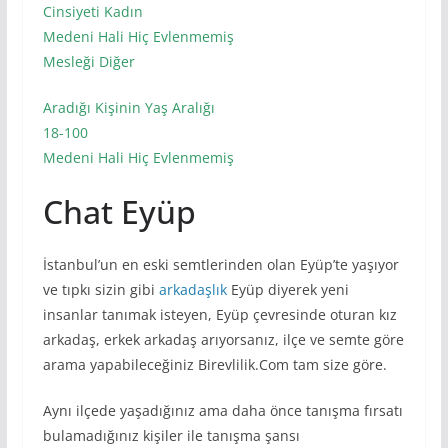
Cinsiyeti Kadın
Medeni Hali Hiç Evlenmemiş
Mesleği Diğer
Aradığı Kişinin Yaş Aralığı
18-100
Medeni Hali Hiç Evlenmemiş
Chat Eyüp
İstanbul’un en eski semtlerinden olan Eyüp’te yaşıyor
ve tıpkı sizin gibi
arkadaşlık
Eyüp diyerek yeni
insanlar tanımak isteyen, Eyüp çevresinde oturan kız
arkadaş, erkek arkadaş arıyorsanız, ilçe ve semte göre
arama yapabileceğiniz Birevlilik.Com tam size göre.
Aynı ilçede yaşadığınız ama daha önce tanışma fırsatı
bulamadığınız kişiler ile tanışma şansı