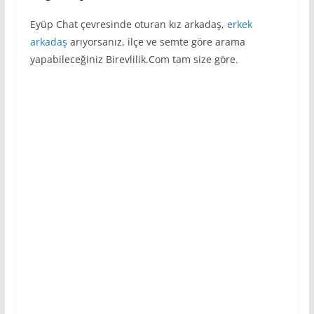
Eyüp Chat çevresinde oturan kız arkadaş,
erkek
arkadaş
arıyorsanız, ilçe ve semte göre arama
yapabileceğiniz Birevlilik.Com tam size göre.