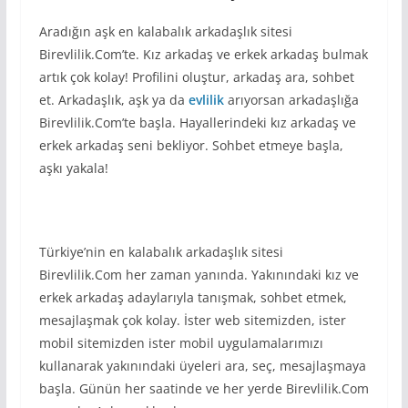
Aradığın aşk en kalabalık arkadaşlık sitesi
Birevlilik.Com’te. Kız arkadaş ve erkek arkadaş bulmak
artık çok kolay! Profilini oluştur, arkadaş ara, sohbet
et. Arkadaşlık, aşk ya da
evlilik
arıyorsan arkadaşlığa
Birevlilik.Com’te başla. Hayallerindeki kız arkadaş ve
erkek arkadaş seni bekliyor. Sohbet etmeye başla,
aşkı yakala!
Türkiye’nin en kalabalık arkadaşlık sitesi
Birevlilik.Com her zaman yanında. Yakınındaki kız ve
erkek arkadaş adaylarıyla tanışmak, sohbet etmek,
mesajlaşmak çok kolay. İster web sitemizden, ister
mobil sitemizden ister mobil uygulamalarımızı
kullanarak yakınındaki üyeleri ara, seç, mesajlaşmaya
başla. Günün her saatinde ve her yerde Birevlilik.Com