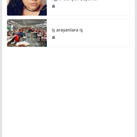
iş arayanlara iş