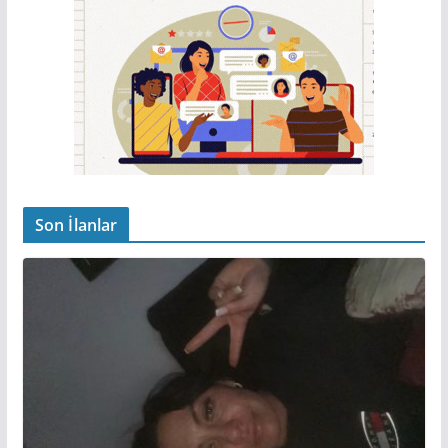
Son İlanlar