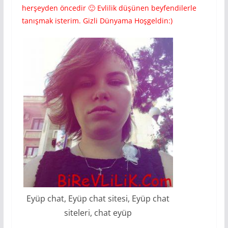
herşeyden öncedir 🙂 Evlilik düşünen beyfendilerle
tanışmak isterim. Gizli Dünyama Hoşgeldin:)
Eyüp chat, Eyüp chat sitesi, Eyüp chat
siteleri, chat eyüp