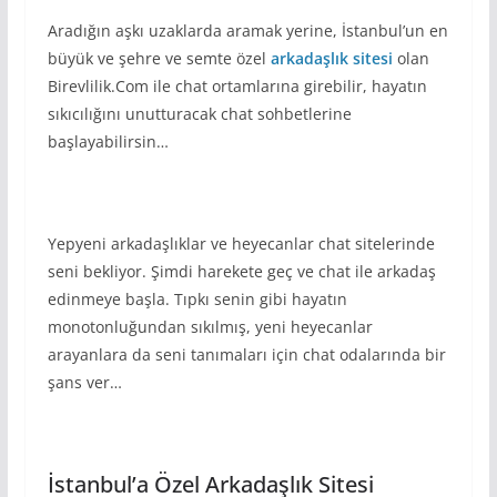
Aradığın aşkı uzaklarda aramak yerine, İstanbul’un en
büyük ve şehre ve semte özel
arkadaşlık sitesi
olan
Birevlilik.Com ile chat ortamlarına girebilir, hayatın
sıkıcılığını unutturacak chat sohbetlerine
başlayabilirsin…
Yepyeni arkadaşlıklar ve heyecanlar chat sitelerinde
seni bekliyor. Şimdi harekete geç ve chat ile arkadaş
edinmeye başla. Tıpkı senin gibi hayatın
monotonluğundan sıkılmış, yeni heyecanlar
arayanlara da seni tanımaları için chat odalarında bir
şans ver…
İstanbul’a Özel Arkadaşlık Sitesi