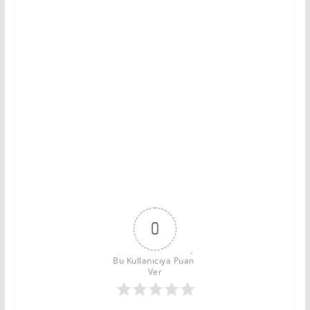
0
Bu Kullanıcıya Puan 
Ver