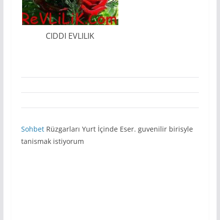
CIDDI EVLILIK
Sohbet
Rüzgarları Yurt İçinde Eser. guvenilir birisyle
tanismak istiyorum