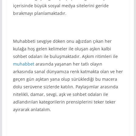
içerisinde büyük sosyal medya sitelerini geride
bırakmayı planlamaktadır.
Muhabbeti sevgiye döken onu ağızdan çıkan her
kulağa hoş gelen kelimeler ile oluşan aşkın kalbi
sohbet odaları ile buluşmaktadır. Aşkım ritimleri ile
muhabbet
arasında yaşanan her tatlı olayın
arkasında sanal dünyamıza renk katmakta olan ve her
geçen gün aşktan yana olup sürüklediği bu macera
dolu serüvene sizlerde katılın. Paylaşımlar arasında
nitelikli, damar, sevgi, aşk ve sohbet odaları ile
adlandırılan kategorilerin prensiplerini teker teker
ayırarak anlatalım.