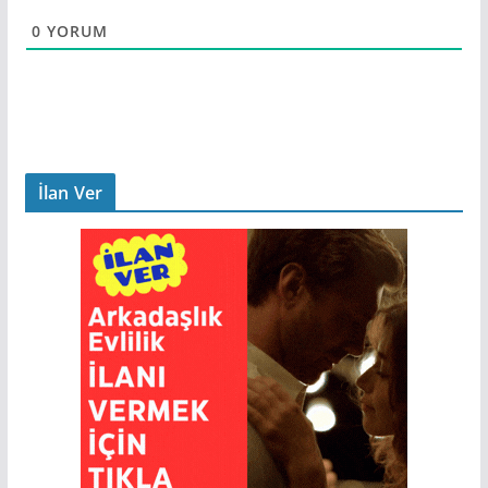
0
YORUM
İlan Ver