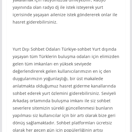
yayınında olan radyo dj ile istek isteyerek yurt
içerisinde yaşayan ailenize istek göndererek onlar ile
hasret giderebilirsiniz.
Yurt Dışı Sohbet Odaları Türkiye-sohbet Yurt dışında
yaşayan tüm Türklerin buluşma odaları için elimizden
gelen tüm imkanları en yüksek seviyede
değerlendirerek gelen kullanıcılarımızın en iç den
duygularımızın yoğunlaştığı, bir üst makalede
anlatmakta olduğumuz hasret giderme kanallarında
sohbet ederek yurt özlemini giderebilirsiniz. Seviyeli
Arkadaş ortamında buluşma imkanı ile siz sohbet
severlere sitemizin sürekli güncellenmesi bunların
yapılması siz kullanıcılar için bir artı olarak bize geri
dönüş sağlamaktadır. Sohbet platformları ücretsiz
olarak her geçen gün için popülerliğinin artışı