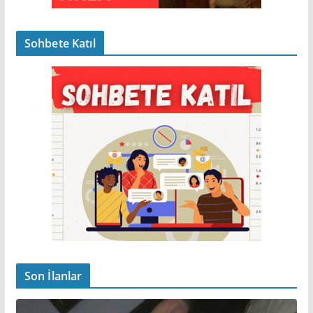
Sohbete Katıl
Son İlanlar