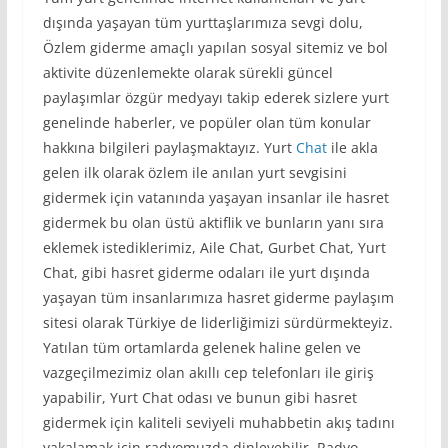
dışında yaşayan tüm yurttaşlarımıza sevgi dolu,
Özlem giderme amaçlı yapılan sosyal sitemiz ve bol
aktivite düzenlemekte olarak sürekli güncel
paylaşımlar özgür medyayı takip ederek sizlere yurt
genelinde haberler, ve popüler olan tüm konular
hakkına bilgileri paylaşmaktayız. Yurt
Chat
ile akla
gelen ilk olarak özlem ile anılan yurt sevgisini
gidermek için vatanında yaşayan insanlar ile hasret
gidermek bu olan üstü aktiflik ve bunların yanı sıra
eklemek istediklerimiz, Aile Chat, Gurbet Chat, Yurt
Chat, gibi hasret giderme odaları ile yurt dışında
yaşayan tüm insanlarımıza hasret giderme paylaşım
sitesi olarak Türkiye de liderliğimizi sürdürmekteyiz.
Yatılan tüm ortamlarda gelenek haline gelen ve
vazgeçilmezimiz olan akıllı cep telefonları ile giriş
yapabilir, Yurt Chat odası ve bunun gibi hasret
gidermek için kaliteli seviyeli muhabbetin akış tadını
yakalamak için radyomuzda dinleyebilir, Radyo