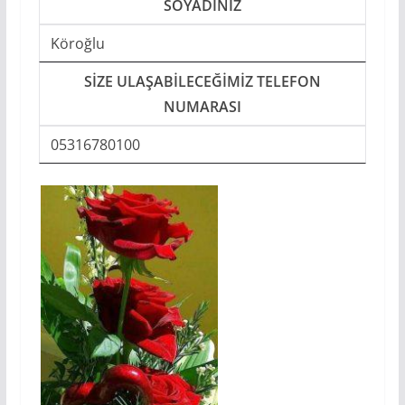
SOYADINIZ
Köroğlu
SIZE ULAŞABILECEĞIMIZ TELEFON
NUMARASI
05316780100