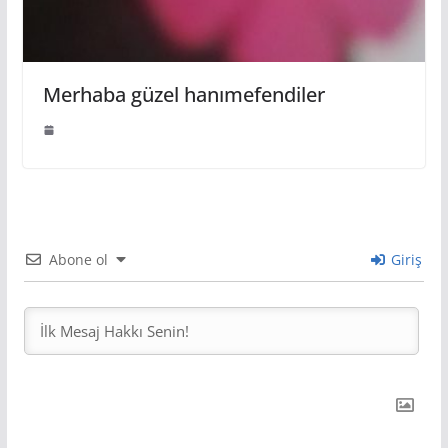
Merhaba güzel hanımefendiler
Abone ol
Giriş