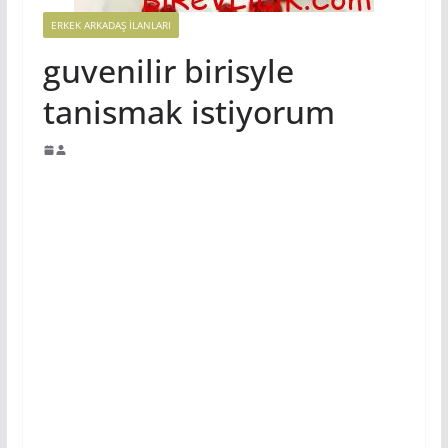
ERKEK ARKADAŞ ILANLARI
guvenilir birisyle
tanismak istiyorum