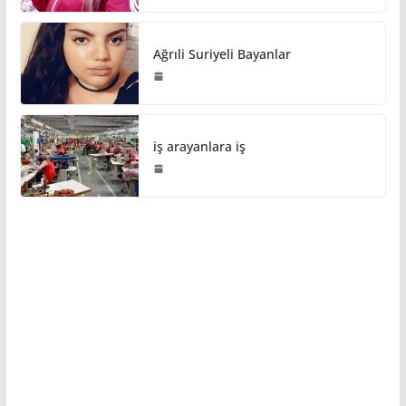
Ağrıli Suriyeli Bayanlar
iş arayanlara iş