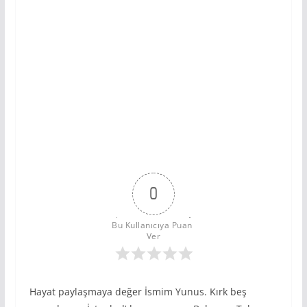
0
Bu Kullanıcıya Puan 
Ver
Hayat paylaşmaya değer İsmim Yunus. Kırk beş