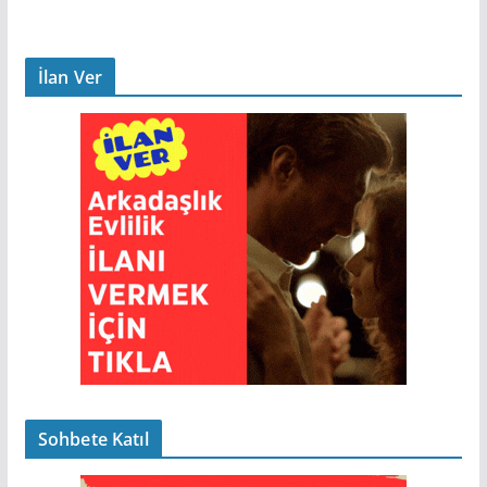
İlan Ver
Sohbete Katıl