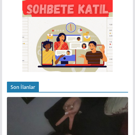
Son İlanlar