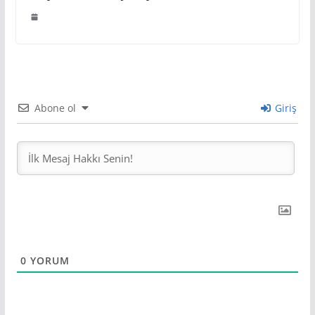
Abone ol
Giriş
0
YORUM