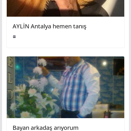
AYLİN Antalya hemen tanış
Bayan arkadaş arıyorum