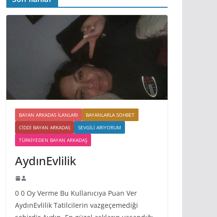
BAYAN ARKADAS ILANLARI
BAYANLARLA SOHBET
CIDDI BAYAN ARKADAS
SEVGILI ARIYORUM
TÜRKIYEDEN BAYAN ARKADAŞ
AydınEvlilik
0 0 Oy Verme Bu Kullanıcıya Puan Ver
AydınEvlilik Tatilcilerin vazgeçemediği