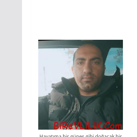
Hayatıma bir güneş gibi doğacak bir