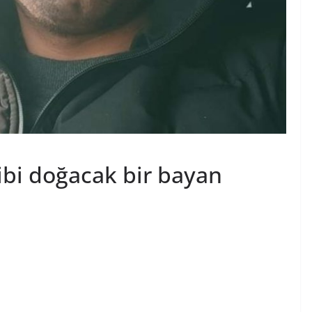
ibi doğacak bir bayan