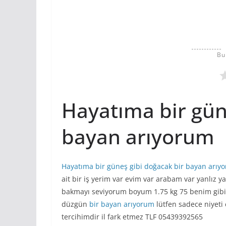
Bu
Hayatıma bir gün
bayan arıyorum
Hayatıma bir güneş gibi doğacak bir bayan arıy
ait bir iş yerim var evim var arabam var yanlız 
bakmayı seviyorum boyum 1.75 kg 75 benim gibi
düzgün
bir bayan arıyorum
lütfen sadece niyeti 
tercihimdir il fark etmez TLF 05439392565