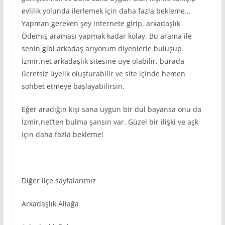
evlilik yolunda ilerlemek için daha fazla bekleme…
Yapman gereken şey internete girip, arkadaşlık
Ödemiş araması yapmak kadar kolay. Bu arama ile
senin gibi arkadaş arıyorum diyenlerle buluşup
İzmir.net arkadaşlık sitesine üye olabilir, burada
ücretsiz üyelik oluşturabilir ve site içinde hemen
sohbet etmeye başlayabilirsin.
Eğer aradığın kişi sana uygun bir dul bayansa onu da
İzmir.net’ten bulma şansın var. Güzel bir ilişki ve aşk
için daha fazla bekleme!
Diğer ilçe sayfalarımız
Arkadaşlık Aliağa