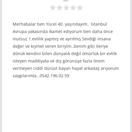
Ver
Merhabalar ben Yücel 40. yaşındayım.. İstanbul
Avrupa yakasında ikamet ediyorum ben daha önce
mutsuz 1.evlilik yapmış ve ayrılmış Sevdiği insana
değer ve kıymet veren biriyim..benim gibi ileriye
dönük kendini bilen dünyalık değil ömürlük bir evlilk
isteyen maddiyata ve dış görünüşe fazla önem
vermeyen ciddi dürüst bayan hayat arkadaş arıyorum
saygılarımla…0542.196.02.59