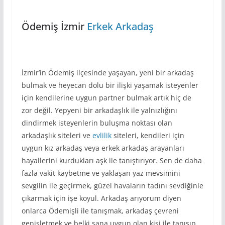
Ödemiş İzmir
Erkek Arkadaş
İzmir’in Ödemiş ilçesinde yaşayan, yeni bir arkadaş
bulmak ve heyecan dolu bir ilişki yaşamak isteyenler
için kendilerine uygun partner bulmak artık hiç de
zor değil. Yepyeni bir arkadaşlık ile yalnızlığını
dindirmek isteyenlerin buluşma noktası olan
arkadaşlık siteleri ve
evlilik
siteleri, kendileri için
uygun kız arkadaş veya erkek arkadaş arayanları
hayallerini kurdukları aşk ile tanıştırıyor. Sen de daha
fazla vakit kaybetme ve yaklaşan yaz mevsimini
sevgilin ile geçirmek, güzel havaların tadını sevdiğinle
çıkarmak için işe koyul. Arkadaş arıyorum diyen
onlarca Ödemişli ile tanışmak, arkadaş çevreni
genişletmek ve belki sana uygun olan kişi ile tanışıp