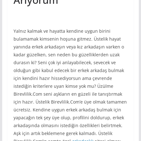
Yalnız kalmak ve hayatta kendine uygun birini
bulamamak kimsenin hoşuna gitmez. Üstelik hayat
yanında erkek arkadaşın veya kız arkadaşın varken o
kadar güzelken, sen neden bu güzelliklerden uzak
durasın ki? Seni çok iyi anlayabilecek, sevecek ve
olduğun gibi kabul edecek bir erkek arkadaş bulmak
için kendini hazır hissediyorsun ama çevrende
istediğin kriterlere uyan kimse yok mu? Üzülme
Birevlilik.Com seni aşkların en güzeli ile tanıştırmak
için hazır. Üstelik Birevlilik.Com’e üye olmak tamamen
ücretsiz. Kendine uygun erkek arkadaş bulmak için
yapacağın tek şey üye olup, profilini doldurup, erkek
arkadaşında olmasını istediğin özellikleri belirtmek.
Aşk için artık beklemene gerek kalmadı. Üstelik