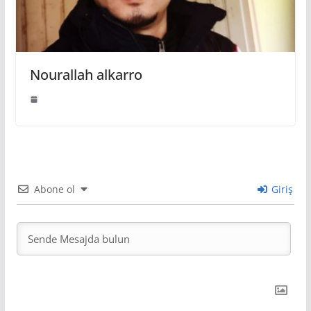
Nourallah alkarro
Abone ol
Giriş