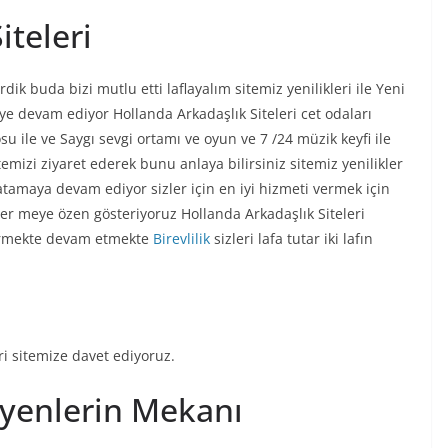
iteleri
rdik buda bizi mutlu etti laflayalım sitemiz yenilikleri ile Yeni
ye devam ediyor Hollanda Arkadaşlık Siteleri cet odaları
u ile ve Saygı sevgi ortamı ve oyun ve 7 /24 müzik keyfi ile
itemizi ziyaret ederek bunu anlaya bilirsiniz sitemiz yenilikler
 atamaya devam ediyor sizler için en iyi hizmeti vermek için
er meye özen gösteriyoruz Hollanda Arkadaşlık Siteleri
ermekte devam etmekte
Birevlilik
sizleri lafa tutar iki lafın
ri sitemize davet ediyoruz.
eyenlerin Mekanı