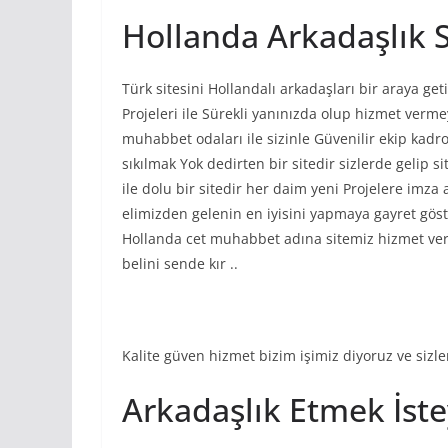
Hollanda Arkadaşlık S
Türk sitesini Hollandalı arkadaşları bir araya geti
Projeleri ile Sürekli yanınızda olup hizmet verme
muhabbet odaları ile sizinle Güvenilir ekip kadros
sıkılmak Yok dedirten bir sitedir sizlerde gelip s
ile dolu bir sitedir her daim yeni Projelere imza
elimizden gelenin en iyisini yapmaya gayret göst
Hollanda cet muhabbet adına sitemiz hizmet v
belini sende kır ..
Kalite güven hizmet bizim işimiz diyoruz ve sizle
Arkadaşlık Etmek İst