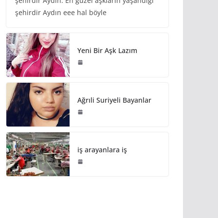
şehirdir Aydın. En güzel aşkların yaşandığı
şehirdir Aydın eee hal böyle
Yeni Bir Aşk Lazım
Ağrıli Suriyeli Bayanlar
iş arayanlara iş