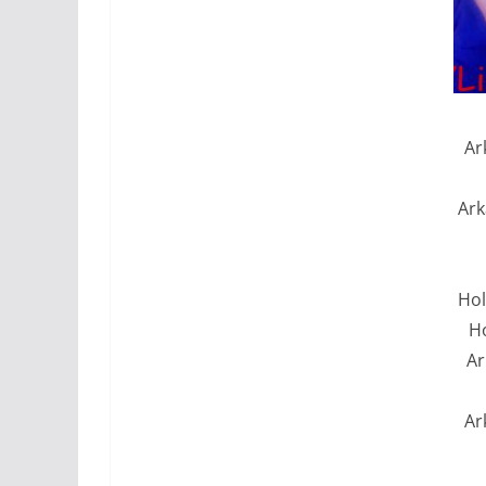
Ar
Ark
Hol
H
Ar
Ar