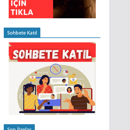
Sohbete Katıl
Son İlanlar