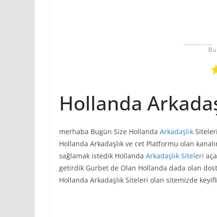
Bu
Hollanda Arkadaşl
merhaba Bugün Size Hollanda
Arkadaşlık
Siteler
Hollanda Arkadaşlık ve cet Platformu olan kanalı
sağlamak istedik Hollanda
Arkadaşlık Siteleri
açar
getirdik Gurbet de Olan Hollanda dada olan dostl
Hollanda Arkadaşlık Siteleri olan sitemizde keyifli