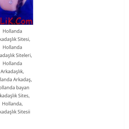
Hollanda
kadaşlık Sitesi,
Hollanda
adaşlık Siteleri,
Hollanda
Arkadaşlık,
landa Arkadaş,
ollanda bayan
kadaşlık Sites,
Hollanda,
kadaşlık Sitesii