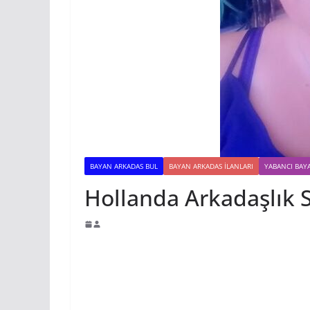
BAYAN ARKADAS BUL
BAYAN ARKADAS ILANLARI
YABANCI BAY
Hollanda Arkadaşlık S