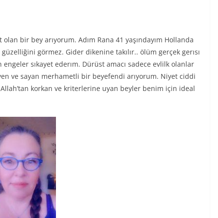
st olan bir bey arıyorum. Adım Rana 41 yaşındayım Hollanda
güzelliğini görmez. Gider dikenine takılır.. ölüm gerçek gerısı
 engeler sıkayet ederım. Dürüst amacı sadece evlilk olanlar
ven ve sayan merhametli bir beyefendi arıyorum. Niyet ciddi
 Allah’tan korkan ve kriterlerine uyan beyler benim için ideal