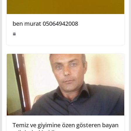
ben murat 05064942008
Temiz ve giyimine özen gösteren bayan