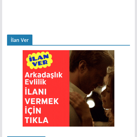
İlan Ver