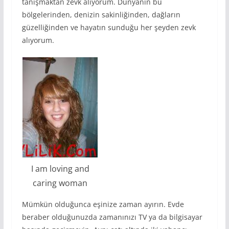
tanışmaktan zevk alıyorum. Dünyanın bu
bölgelerinden, denizin sakinliğinden, dağların
güzelliğinden ve hayatın sunduğu her şeyden zevk
alıyorum.
I am loving and
caring woman
Mümkün olduğunca eşinize zaman ayırın. Evde
beraber olduğunuzda zamanınızı TV ya da bilgisayar