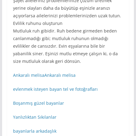
Şayet aileleriniz problemlerinize çözüm üretmek
yerine olayları daha da büyütüp eşinizle aranızı
açıyorlarsa ailelerinizi problemlerinizden uzak tutun.
Evlilik ruhunu oluşturun
Mutluluk ruh gibidir. Ruh bedene girmeden beden
canlanmadığı gibi; mutluluk ruhunun olmadığı
evlilikler de cansızdır. Evin eşyalarına bile bir
yabanilik siner. Eşinizi mutlu etmeye çalışın ki, o da
size mutluluk olarak geri dönsün.
Ankaralı melisaAnkaralı melisa
evlenmek isteyen bayan tel ve fotoğrafları
Boşanmış güzel bayanlar
Yanlızlıktan Sıkılanlar
bayanlarla arkadaşlık