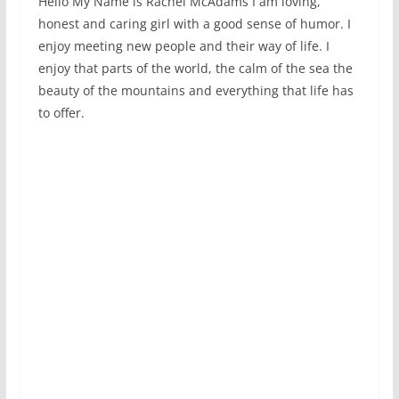
Hello My Name is Rachel McAdams I am loving,
honest and caring girl with a good sense of humor. I
enjoy meeting new people and their way of life. I
enjoy that parts of the world, the calm of the sea the
beauty of the mountains and everything that life has
to offer.