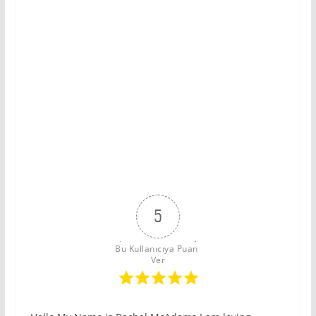
5
Bu Kullanıcıya Puan 
Ver