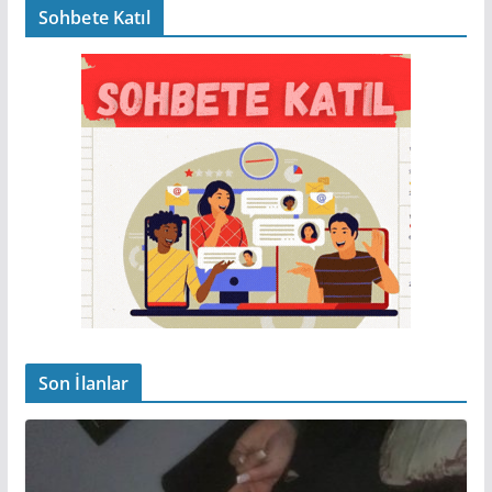
Sohbete Katıl
Son İlanlar