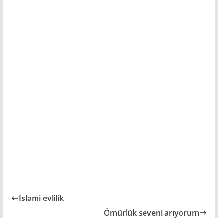
İslami evlilik
Ömürlük seveni arıyorum