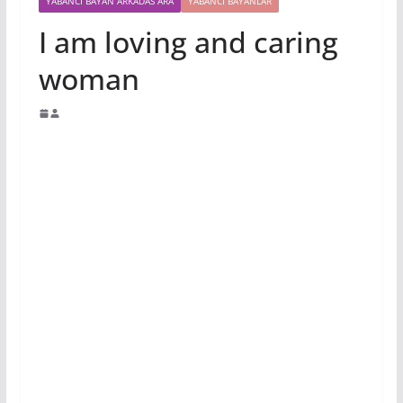
YABANCI BAYAN ARKADAS ARA
YABANCI BAYANLAR
I am loving and caring
woman