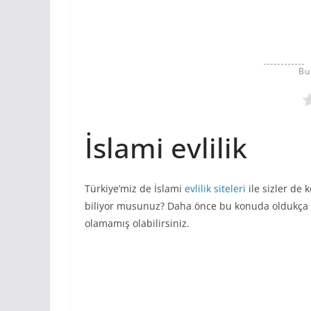
Bu
İslami evlilik
Türkiye’miz de İslami
evlilik siteleri
ile sizler de
biliyor musunuz? Daha önce bu konuda oldukça o
olamamış olabilirsiniz.