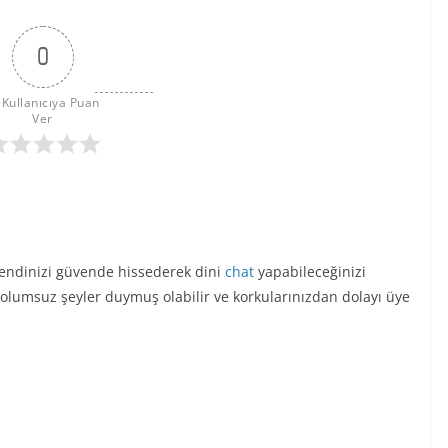
0
 Kullanıcıya Puan 
Ver
 kendinizi güvende hissederek dini
chat
yapabileceğinizi
lumsuz şeyler duymuş olabilir ve korkularınızdan dolayı üye