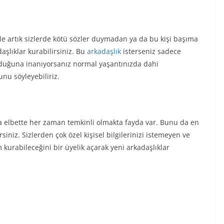
ile artık sizlerde kötü sözler duymadan ya da bu kişi başıma
şlıklar kurabilirsiniz. Bu
arkadaşlık
isterseniz sadece
 olduğuna inanıyorsanız normal yaşantınızda dahi
unu söyleyebiliriz.
ma elbette her zaman temkinli olmakta fayda var. Bunu da en
siniz. Sizlerden çok özel kişisel bilgilerinizi istemeyen ve
m kurabileceğini bir üyelik açarak yeni arkadaşlıklar