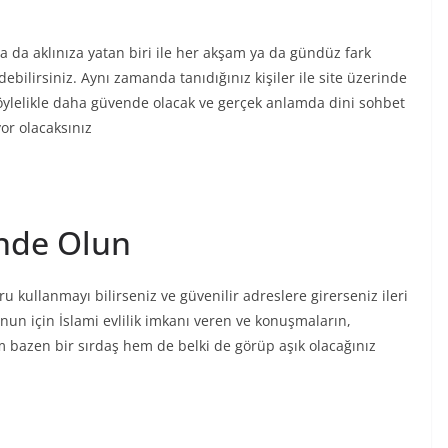
a da aklınıza yatan biri ile her akşam ya da gündüz fark
irsiniz. Aynı zamanda tanıdığınız kişiler ile site üzerinde
lelikle daha güvende olacak ve gerçek anlamda dini sohbet
or olacaksınız
ende Olun
u kullanmayı bilirseniz ve güvenilir adreslere girerseniz ileri
unun için İslami evlilik imkanı veren ve konuşmaların,
hem bazen bir sırdaş hem de belki de görüp aşık olacağınız