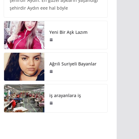
şehirdir Aydın. En güzel aşkların yaşandığı
şehirdir Aydın eee hal böyle
Yeni Bir Aşk Lazım
Ağrıli Suriyeli Bayanlar
iş arayanlara iş