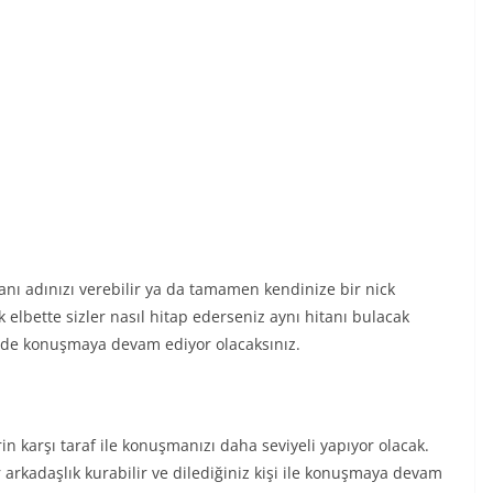
i yanı adınızı verebilir ya da tamamen kendinize bir nick
lik elbette sizler nasıl hitap ederseniz aynı hitanı bulacak
de konuşmaya devam ediyor olacaksınız.
erin karşı taraf ile konuşmanızı daha seviyeli yapıyor olacak.
 arkadaşlık kurabilir ve dilediğiniz kişi ile konuşmaya devam