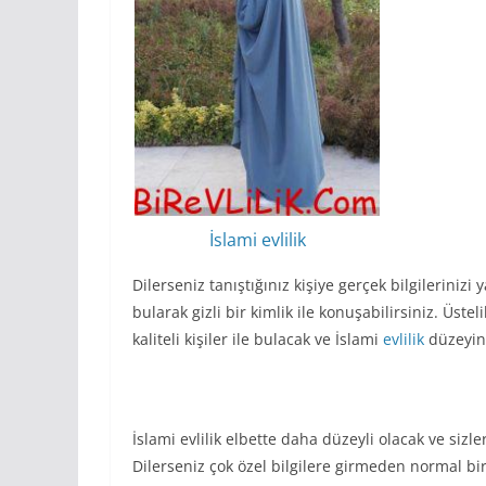
İslami evlilik
Dilerseniz tanıştığınız kişiye gerçek bilgileriniz
bularak gizli bir kimlik ile konuşabilirsiniz. Üste
kaliteli kişiler ile bulacak ve İslami
evlilik
düzeyin
İslami evlilik elbette daha düzeyli olacak ve sizl
Dilerseniz çok özel bilgilere girmeden normal bir