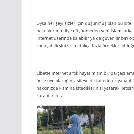
Oysa her şeyi sizler için düşünmüş olan bu site 
bela olur mu diye düşünmeden yeni İslami arkada
internet üzerinde kalabilir ya da güvenilir biri
konuşabilirsiniz ki, oldukça fazla örnekleri olduğ
Elbette internet artık hayatımızın bir parçası a
önce üye olacağınız siteye dikkat ederek yapabilir
hakkınızda kısmına istediklerinizi yazarak iletişi
kurabilirsiniz.