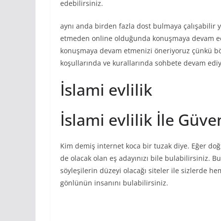
edebilirsiniz.
aynı anda birden fazla dost bulmaya çalışabilir y
etmeden online olduğunda konuşmaya devam edebil
konuşmaya devam etmenizi öneriyoruz çünkü böy
koşullarında ve kurallarında sohbete devam ediy
İslami evlilik
İslami evlilik İle Güv
Kim demiş internet koca bir tuzak diye. Eğer doğr
de olacak olan eş adayınızı bile bulabilirsiniz. B
söyleşilerin düzeyi olacağı siteler ile sizlerde 
gönlünün insanını bulabilirsiniz.