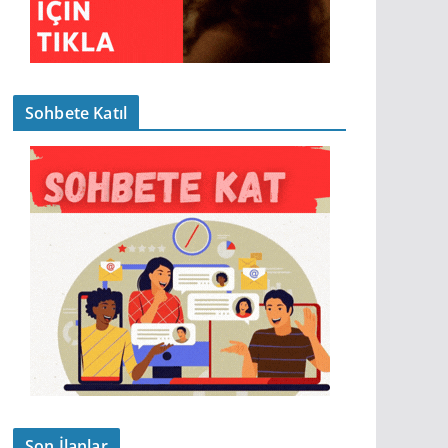
Sohbete Katıl
Son İlanlar