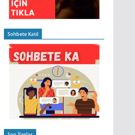
Sohbete Katıl
Son İlanlar