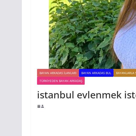
BAYAN ARKADAS ILANLARI
BAYAN ARKADAS BUL
BAYANLARLA 
TÜRKIYEDEN BAYAN ARKADAŞ
istanbul evlenmek ist