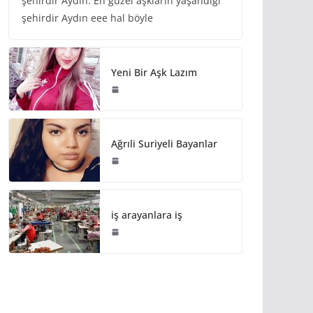
şehirdir Aydın. En güzel aşkların yaşandığı
şehirdir Aydın eee hal böyle
Yeni Bir Aşk Lazım
Ağrıli Suriyeli Bayanlar
iş arayanlara iş