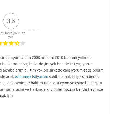
3.6
 Kullanıcıya Puan 
Ver
 sinopluyum ailem 2008 annemi 2010 babamı yıılında
 kızı bendim başka kardeşim yok ben de tek yaşıyorum
akrabalarımla ilgim yok bir şirkette çalışıyorum satış bölüm
nde artık
evlenmek istiyorum
sahibi olmak istiyorum bende
ibi olmak benimde hakkım namuslu evine ve eşine baglı olan
ar numarasını ve hakkında ki bilgileri yazsın bende hepinize
mak için