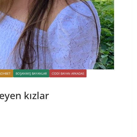
SOHBET
BOŞANMIŞ BAYANLAR
CIDDI BAYAN ARKADAS
eyen kızlar