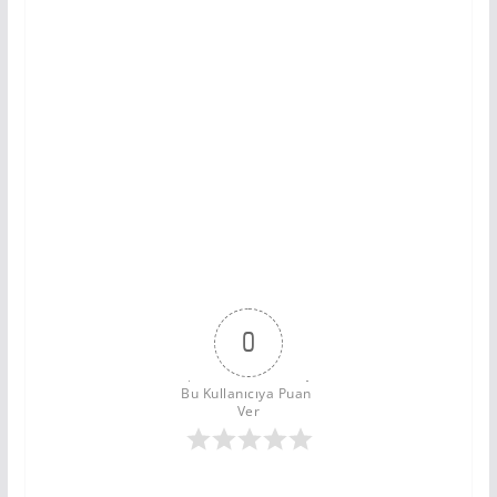
0
Bu Kullanıcıya Puan 
Ver