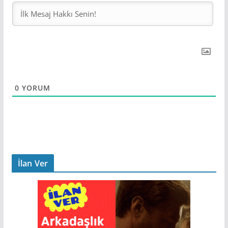
0
YORUM
İlan Ver