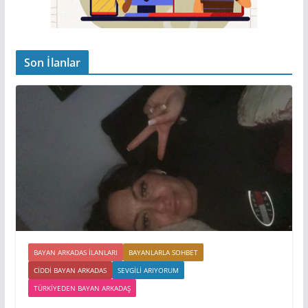
Son İlanlar
BAYAN ARKADAS ILANLARI
BAYANLARLA SOHBET
CIDDI BAYAN ARKADAS
SEVGILI ARIYORUM
TÜRKIYEDEN BAYAN ARKADAŞ