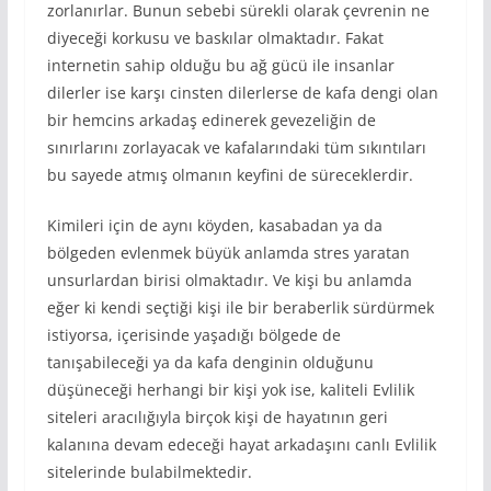
zorlanırlar. Bunun sebebi sürekli olarak çevrenin ne
diyeceği korkusu ve baskılar olmaktadır. Fakat
internetin sahip olduğu bu ağ gücü ile insanlar
dilerler ise karşı cinsten dilerlerse de kafa dengi olan
bir hemcins arkadaş edinerek gevezeliğin de
sınırlarını zorlayacak ve kafalarındaki tüm sıkıntıları
bu sayede atmış olmanın keyfini de süreceklerdir.
Kimileri için de aynı köyden, kasabadan ya da
bölgeden evlenmek büyük anlamda stres yaratan
unsurlardan birisi olmaktadır. Ve kişi bu anlamda
eğer ki kendi seçtiği kişi ile bir beraberlik sürdürmek
istiyorsa, içerisinde yaşadığı bölgede de
tanışabileceği ya da kafa denginin olduğunu
düşüneceği herhangi bir kişi yok ise, kaliteli Evlilik
siteleri aracılığıyla birçok kişi de hayatının geri
kalanına devam edeceği hayat arkadaşını canlı Evlilik
sitelerinde bulabilmektedir.