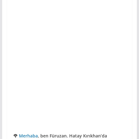
🌹
Merhaba
, ben Füruzan. Hatay Kırıkhan’da