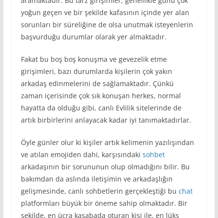
aramaktadır. Bu tarz girişimler, genellikle günü çok
yoğun geçen ve bir şekilde kafasının içinde yer alan
sorunları bir süreliğine de olsa unutmak isteyenlerin
başvurduğu durumlar olarak yer almaktadır.
Fakat bu boş boş konuşma ve gevezelik etme
girişimleri, bazı durumlarda kişilerin çok yakın
arkadaş edinmelerini de sağlamaktadır. Çünkü
zaman içerisinde çok sık konuşan herkes, normal
hayatta da olduğu gibi, canlı Evlilik sitelerinde de
artık birbirlerini anlayacak kadar iyi tanımaktadırlar.
Öyle günler olur ki kişiler artık kelimenin yazılışından
ve atılan emojiden dahi, karşısındaki
sohbet
arkadaşının bir sorununun olup olmadığını bilir. Bu
bakımdan da aslında iletişimin ve arkadaşlığın
gelişmesinde, canlı sohbetlerin gerçekleştiği bu
chat
platformları büyük bir öneme sahip olmaktadır. Bir
şekilde, en ücra kasabada oturan kişi ile, en lüks