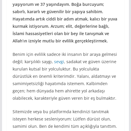
yaşıyorum ve 37 yaşındayım. Boğa burcuyum;
sabırlı, kararlı ve güvenilir bir yapıya sahibim.
Hayatımda artık ciddi bir adım atmak, kalıcı bir yuva
kurmak istiyorum. Arzum; elit, değerlerine bağlı,
İslami hassasiyetleri olan bir bey ile tanışmak ve
Allah’ın izniyle mutlu bir evlilik gerçekleştirmek.
Benim için evlilik sadece iki insanın bir araya gelmesi
değil; karşılıklı saygı,
sevgi
, sadakat ve güven üzerine
kurulan kutsal bir yolculuktur. Bu yolculukta
dürüstlük en önemli kriterimdir. Yalanı, aldatmayı ve
samimiyetsizliği hayatımda istemem. Kalbimden
geçen; hem dünyada hem ahirette yol arkadaşı
olabilecek, karakteriyle güven veren bir eş bulmaktır.
Sitemizde veya bu platformda kendinizi tanıtmak
isteyen herkese sesleniyorum: Lütfen dürüst olun,
samimi olun. Ben de kendimi tüm açıklığıyla tanıttım.