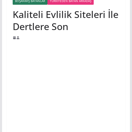
BOŞANMIŞ BAYANLAR
TÜRKIYEDEN BAYAN ARKADAŞ
Kaliteli Evlilik Siteleri İle
Dertlere Son