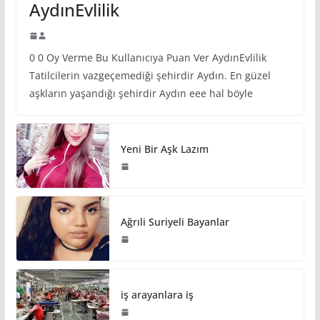
AydınEvlilik
0 0 Oy Verme Bu Kullanıcıya Puan Ver AydınEvlilik
Tatilcilerin vazgeçemediği şehirdir Aydın. En güzel
aşkların yaşandığı şehirdir Aydın eee hal böyle
Yeni Bir Aşk Lazım
Ağrıli Suriyeli Bayanlar
iş arayanlara iş