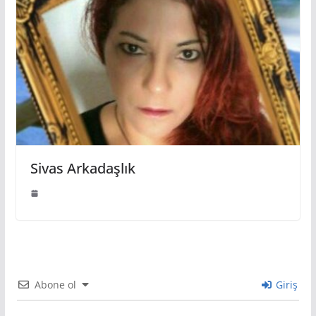
Sivas Arkadaşlık
Abone ol
Giriş