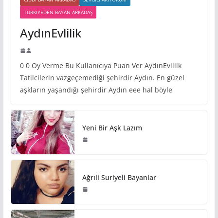
TÜRKIYEDEN BAYAN ARKADAŞ
AydınEvlilik
0 0 Oy Verme Bu Kullanıcıya Puan Ver AydınEvlilik
Tatilcilerin vazgeçemediği şehirdir Aydın. En güzel
aşkların yaşandığı şehirdir Aydın eee hal böyle
Yeni Bir Aşk Lazım
Ağrıli Suriyeli Bayanlar