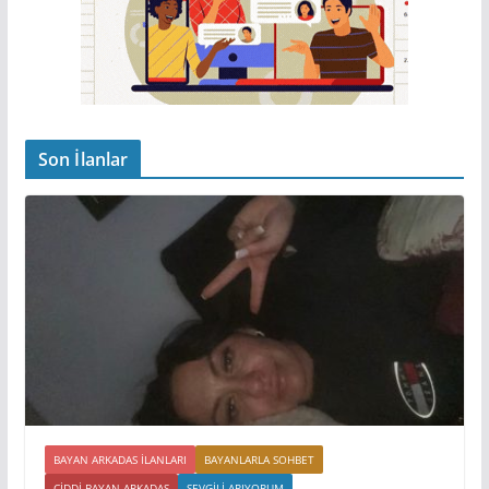
Son İlanlar
BAYAN ARKADAS ILANLARI
BAYANLARLA SOHBET
CIDDI BAYAN ARKADAS
SEVGILI ARIYORUM