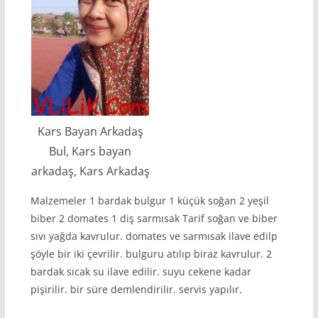
Kars Bayan Arkadaş
Bul, Kars bayan
arkadaş, Kars Arkadaş
Malzemeler 1 bardak bulgur 1 küçük soğan 2 yeşil
biber 2 domates 1 diş sarmısak Tarif soğan ve biber
sıvı yağda kavrulur. domates ve sarmısak ilave edilp
şöyle bir iki çevrilir. bulguru atılıp biraz kavrulur. 2
bardak sıcak su ilave edilir. suyu cekene kadar
pişirilir. bir süre demlendirilir. servis yapılır.