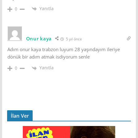
Yanıtla
0
Onur kaya
5 yıl önce
Adım onur kaya trabzon luyum 28 yaşındayım ileriye
dönük bir adım atmak isdiyorum senle
Yanıtla
0
İlan Ver