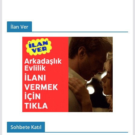
İlan Ver
Sohbete Katıl