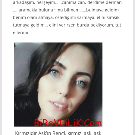
arkadaşım, herşeyim……canıma can, derdime derman
…..aramakla bulunur mu bilmem……bulmaya geldim
benim olanı almaya, özlediğimi sarmaya, elini sımsıkı
tutmaya geldim… elini verirsen burda bekliyorum. tut
ellerimi.
Kırmızıdır Aşk’ın Rengi, kırmızı aşk, aşk