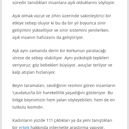
süredir tanıdıkları insanlara aşık olduklarını söylüyor.
Aşık olmak vücut ve zihin üzerinde sakinleştirici bir
etkiye sebep oluyor ki bu da bir yıl boyunca sinir
gelişimini yükseltiyor ve sinir sistemini yenilerken,
aşık insanın hafızasını da geliştiriyor.
Aşk aynı zamanda derin bir korkunun yaratacağı
strese de sebep olabiliyor. Aynı psikolojik tepkileri
veriyoruz; göz bebekleri büyüyor, avuçlar terliyor ve
kalp atışları hızlanıyor.
Beyin taramaları, sevdiğinin resmini gören insanların
’caudatus’ta bir hareketlilik yaşadığını gösteriyor. Bu
bölge beynimizin hem yalan söyleyebilen, hem de en
tutkulu kısmıdır.
Kadınların yüzde 11’i çıktıkları ya da yeni tanıştıkları
bir
erkek
hakkında internette araştırma yapıyor,