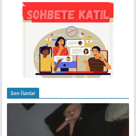
Son İlanlar