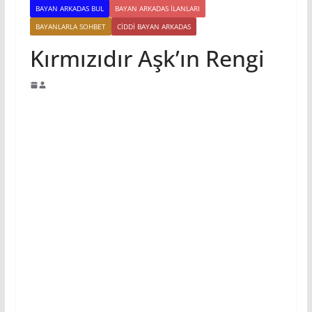
BAYAN ARKADAS BUL
BAYAN ARKADAS ILANLARI
BAYANLARLA SOHBET
CIDDI BAYAN ARKADAS
Kırmızıdır Aşk’ın Rengi