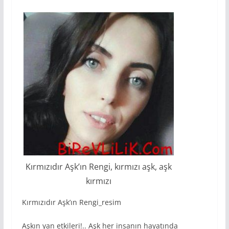
Kırmızıdır Aşk’ın Rengi, kırmızı aşk, aşk
kırmızı
Kırmızıdır Aşk’ın Rengi_resim
Aşkın yan etkileri!.. Aşk her insanın hayatında