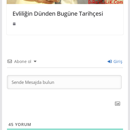
Evliliğin Dünden Bugüne Tarihçesi
Abone ol
Giriş
45
YORUM