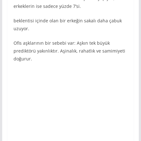
erkeklerin ise sadece yüzde 7’si.
beklentisi içinde olan bir erkeğin sakalı daha çabuk
uzuyor.
Ofis aşklarının bir sebebi var: Aşkın tek büyük
prediktörü yakınlıktır. Aşinalık, rahatlık ve samimiyeti
doğurur.