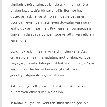
kimilerine göre yalnızca bir defa, kimilerine göre
birden fazla tattığı bir şeydir. Kimileri ise bazı
duyguları aşk ile karıştırıp aslında gerçek aşkın
ucundan kıyısından geçmeyen duygular yaşayarak
aşık olduklarını sanırlar. Peki yaşanan bu mucizevi
kimyanın da acaba bünyemizde yarattığı yan etkileri
var mıdır?
Çoğunluk aşkın insana iyi geldiğinden yana. Aşk
onlara göre insanı rahatlatan, mutlu kılan, özgüven
sağlayan, hayata daha pozitif baktıran bir olgu. Aşkın
yaşı olmaz, düsturundan yola çıkarak insanı
gençleştirdiğini de söyleyenler var.
Aşk insanı güzelleştirir derler. Ama aşkın bir de
bilinmeyen etkileri var. Neler mi?
İnsanların üçte ikisi yeni tanıştıklarından çok, bir