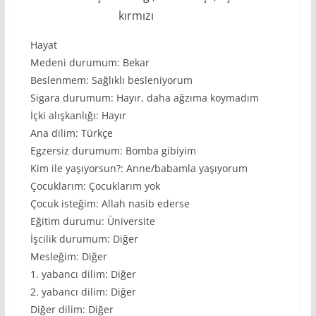
kırmızı
Hayat
Medeni durumum: Bekar
Beslenmem: Sağlıklı besleniyorum
Sigara durumum: Hayır, daha ağzıma koymadım
İçki alışkanlığı: Hayır
Ana dilim: Türkçe
Egzersiz durumum: Bomba gibiyim
Kim ile yaşıyorsun?: Anne/babamla yaşıyorum
Çocuklarım: Çocuklarım yok
Çocuk isteğim: Allah nasib ederse
Eğitim durumu: Üniversite
İşcilik durumum: Diğer
Mesleğim: Diğer
1. yabancı dilim: Diğer
2. yabancı dilim: Diğer
Diğer dilim: Diğer