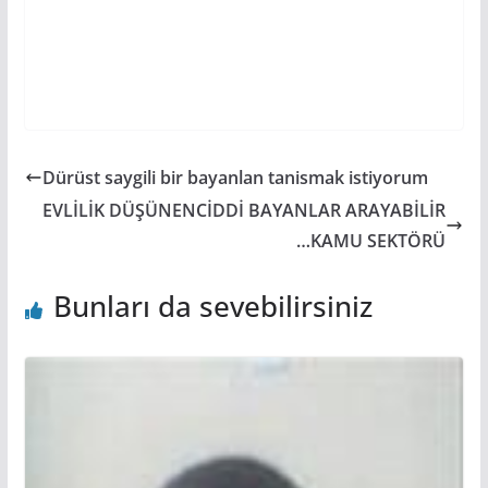
Dürüst saygili bir bayanlan tanismak istiyorum
EVLİLİK DÜŞÜNENCİDDİ BAYANLAR ARAYABİLİR
…KAMU SEKTÖRÜ
Bunları da sevebilirsiniz