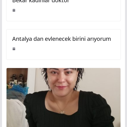
Bekâr kadınlar doktor
Antalya dan evlenecek birini arıyorum