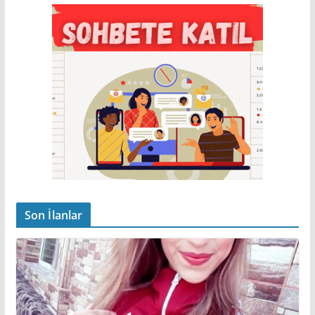
Son İlanlar