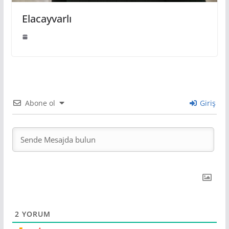
Elacayvarlı
Abone ol
Giriş
2
YORUM