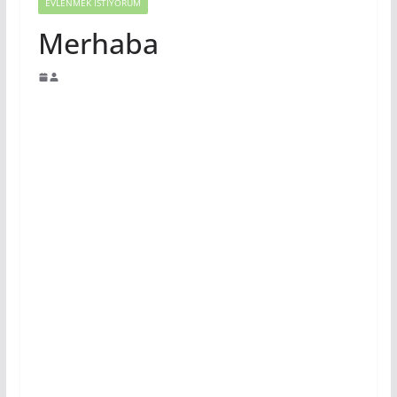
EVLENMEK İSTIYORUM
Merhaba