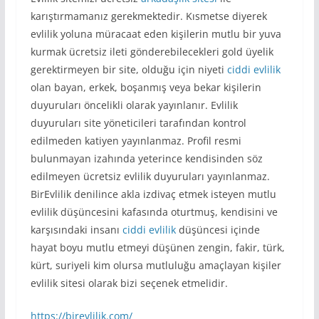
karıştırmamanız gerekmektedir. Kısmetse diyerek
evlilik yoluna müracaat eden kişilerin mutlu bir yuva
kurmak ücretsiz ileti gönderebilecekleri gold üyelik
gerektirmeyen bir site, olduğu için niyeti
ciddi evlilik
olan bayan, erkek, boşanmış veya bekar kişilerin
duyuruları öncelikli olarak yayınlanır. Evlilik
duyuruları site yöneticileri tarafından kontrol
edilmeden katiyen yayınlanmaz. Profil resmi
bulunmayan izahında yeterince kendisinden söz
edilmeyen ücretsiz evlilik duyuruları yayınlanmaz.
BirEvlilik denilince akla izdivaç etmek isteyen mutlu
evlilik düşüncesini kafasında oturtmuş, kendisini ve
karşısındaki insanı
ciddi evlilik
düşüncesi içinde
hayat boyu mutlu etmeyi düşünen zengin, fakir, türk,
kürt, suriyeli kim olursa mutluluğu amaçlayan kişiler
evlilik sitesi olarak bizi seçenek etmelidir.
https://birevlilik.com/