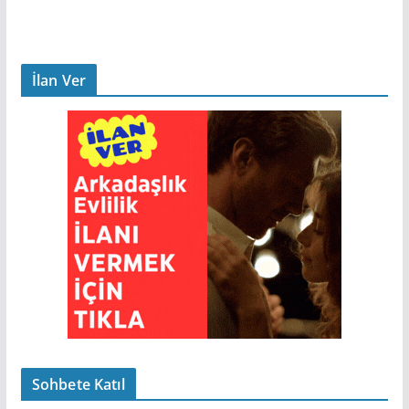
İlan Ver
Sohbete Katıl