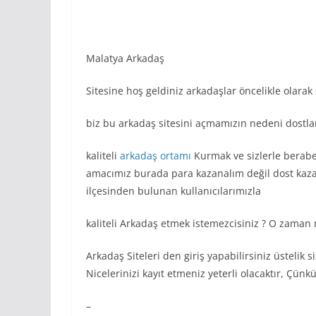
Malatya Arkadaş
Sitesine hoş geldiniz arkadaşlar öncelikle olarak
biz bu arkadaş sitesini açmamızın nedeni dostl
kaliteli
arkadaş ortamı
Kurmak ve sizlerle beraber
amacımız burada para kazanalım değil dost kaza
ilçesinden bulunan kullanıcılarımızla
kaliteli Arkadaş etmek istemezcisiniz ? O zama
Arkadaş Siteleri den giriş yapabilirsiniz üstelik 
Nicelerinizi kayıt etmeniz yeterli olacaktır, Çünk
–