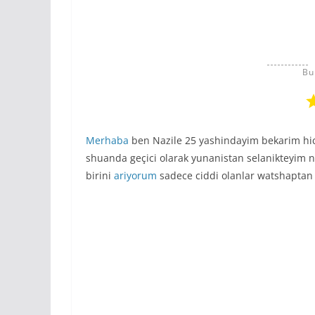
Bu
Merhaba
ben Nazile 25 yashindayim bekarim hi
shuanda geçici olarak yunanistan selanikteyim 
birini
ariyorum
sadece ciddi olanlar watshaptan 