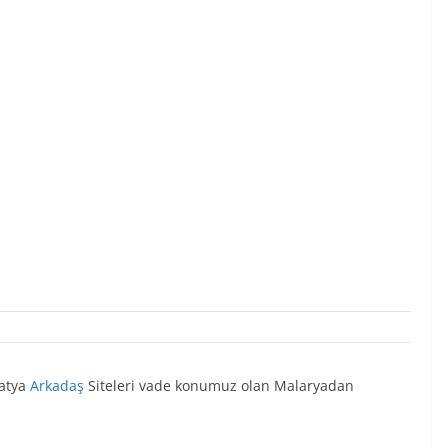
latya
Arkadaş
Siteleri vade konumuz olan Malaryadan