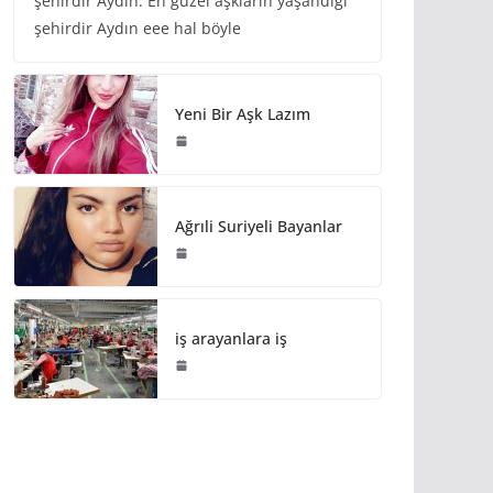
şehirdir Aydın. En güzel aşkların yaşandığı
şehirdir Aydın eee hal böyle
Yeni Bir Aşk Lazım
Ağrıli Suriyeli Bayanlar
iş arayanlara iş