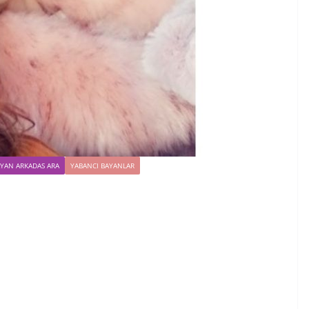
AYAN ARKADAS ARA
YABANCI BAYANLAR