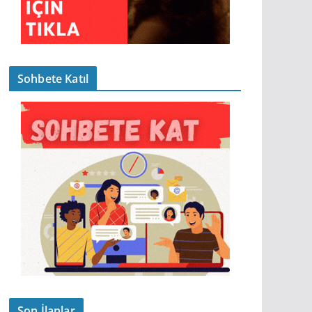
Sohbete Katıl
Son İlanlar