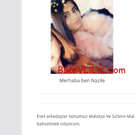
Merhaba ben Nazile
Evet arkadaşlar konumuz Malatya Ve Sizlere Ma
bahsetmek istiyorum,