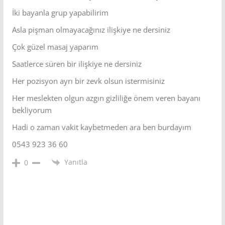
İki bayanla grup yapabilirim
Asla pişman olmayacağınız ilişkiye ne dersiniz
Çok güzel masaj yaparım
Saatlerce süren bir ilişkiye ne dersiniz
Her pozisyon ayrı bir zevk olsun istermisiniz
Her meslekten olgun azgın gizliliğe önem veren bayanı
bekliyorum
Hadi o zaman vakit kaybetmeden ara ben burdayım
0543 923 36 60
Yanıtla
0