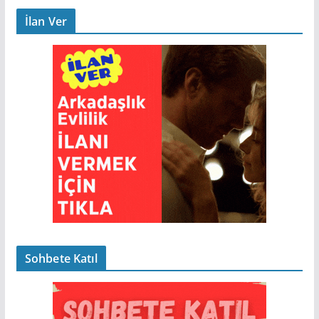
İlan Ver
Sohbete Katıl