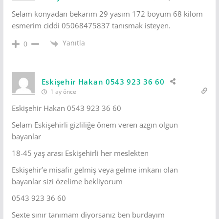
Selam konyadan bekarım 29 yasım 172 boyum 68 kilom
esmerim ciddi 05068475837 tanısmak isteyen.
Yanıtla
0
Eskişehir Hakan 0543 923 36 60
1 ay önce
Eskişehir Hakan 0543 923 36 60
Selam Eskişehirli gizliliğe önem veren azgın olgun
bayanlar
18-45 yaş arası Eskişehirli her meslekten
Eskişehir’e misafir gelmiş veya gelme imkanı olan
bayanlar sizi özelime bekliyorum
0543 923 36 60
Sexte sınır tanımam diyorsanız ben burdayım