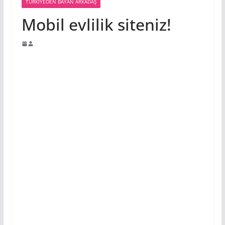
TÜRKIYEDEN BAYAN ARKADAŞ
Mobil evlilik siteniz!