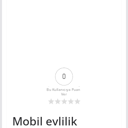
0
Bu Kullanıcıya Puan 
Ver
Mobil evlilik