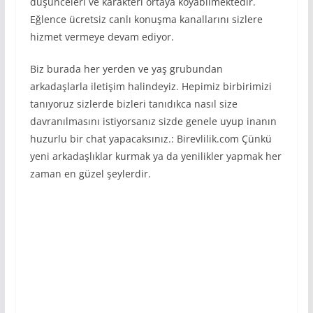
düşünceleri ve karakteri ortaya koyabilmektedir.
Eğlence ücretsiz canlı konuşma kanallarını sizlere
hizmet vermeye devam ediyor.
Biz burada her yerden ve yaş grubundan
arkadaşlarla iletişim halindeyiz. Hepimiz birbirimizi
tanıyoruz sizlerde bizleri tanıdıkca nasıl size
davranılmasını istiyorsanız sizde genele uyup inanın
huzurlu bir chat yapacaksınız.: Birevlilik.com Çünkü
yeni arkadaşlıklar kurmak ya da yenilikler yapmak her
zaman en güzel şeylerdir.