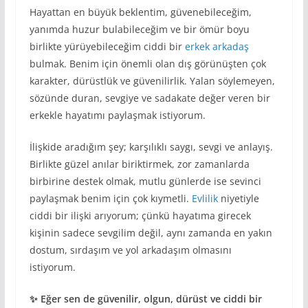
Hayattan en büyük beklentim, güvenebileceğim,
yanımda huzur bulabileceğim ve bir ömür boyu
birlikte yürüyebileceğim ciddi bir
erkek arkadaş
bulmak. Benim için önemli olan dış görünüşten çok
karakter, dürüstlük ve güvenilirlik. Yalan söylemeyen,
sözünde duran, sevgiye ve sadakate değer veren bir
erkekle hayatımı paylaşmak istiyorum.
İlişkide aradığım şey; karşılıklı saygı, sevgi ve anlayış.
Birlikte güzel anılar biriktirmek, zor zamanlarda
birbirine destek olmak, mutlu günlerde ise sevinci
paylaşmak benim için çok kıymetli.
Evlilik
niyetiyle
ciddi bir ilişki arıyorum; çünkü hayatıma girecek
kişinin sadece sevgilim değil, aynı zamanda en yakın
dostum, sırdaşım ve yol arkadaşım olmasını
istiyorum.
✨ Eğer sen de güvenilir, olgun, dürüst ve ciddi bir