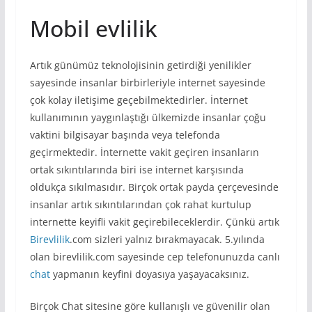
Mobil evlilik
Artık günümüz teknolojisinin getirdiği yenilikler
sayesinde insanlar birbirleriyle internet sayesinde
çok kolay iletişime geçebilmektedirler. İnternet
kullanımının yaygınlaştığı ülkemizde insanlar çoğu
vaktini bilgisayar başında veya telefonda
geçirmektedir. İnternette vakit geçiren insanların
ortak sıkıntılarında biri ise internet karşısında
oldukça sıkılmasıdır. Birçok ortak payda çerçevesinde
insanlar artık sıkıntılarından çok rahat kurtulup
internette keyifli vakit geçirebileceklerdir. Çünkü artık
Birevlilik
.com sizleri yalnız bırakmayacak. 5.yılında
olan birevlilik.com sayesinde cep telefonunuzda canlı
chat
yapmanın keyfini doyasıya yaşayacaksınız.
Birçok Chat sitesine göre kullanışlı ve güvenilir olan