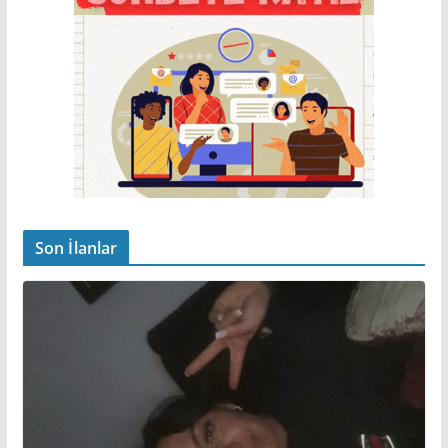
Son İlanlar