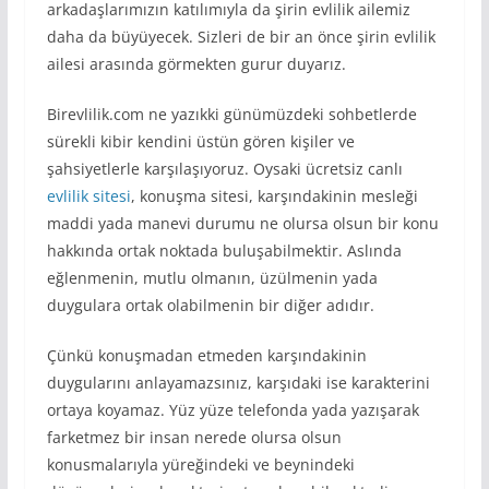
arkadaşlarımızın katılımıyla da şirin evlilik ailemiz
daha da büyüyecek. Sizleri de bir an önce şirin evlilik
ailesi arasında görmekten gurur duyarız.
Birevlilik.com ne yazıkki günümüzdeki sohbetlerde
sürekli kibir kendini üstün gören kişiler ve
şahsiyetlerle karşılaşıyoruz. Oysaki ücretsiz canlı
evlilik sitesi
, konuşma sitesi, karşındakinin mesleği
maddi yada manevi durumu ne olursa olsun bir konu
hakkında ortak noktada buluşabilmektir. Aslında
eğlenmenin, mutlu olmanın, üzülmenin yada
duygulara ortak olabilmenin bir diğer adıdır.
Çünkü konuşmadan etmeden karşındakinin
duygularını anlayamazsınız, karşıdaki ise karakterini
ortaya koyamaz. Yüz yüze telefonda yada yazışarak
farketmez bir insan nerede olursa olsun
konusmalarıyla yüreğindeki ve beynindeki