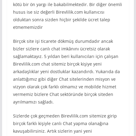
kötü bir ön yargı ile bakabilmektedir. Bir diğer önemli
husus ise siz değerli Birevlilik.com kullanıcısı
olduktan sonra sizden hiçbir şekilde ücret talep
etmememizdir
Birçok site işi ticarete dökmüş durumdadır ancak
bizler sizlere canlı chat imkânını ücretsiz olarak
sağlamaktayız. 5 yıldan beri kullanıcıları için çalışan
Birevlilik.com chat sitemiz birçok kişiye yeni
arkadaşlıklar yeni dostluklar kazandırdı. Yukarıda da
anlattığımız gibi diğer Chat sitelerinden misyon ve
vizyon olarak çok farklı olmamız ve mobilde hizmet
vermemiz bizlere Chat sektöründe birçok siteden
ayrılmamızı sağladı.
Sizlerde çok geçmeden Birevlilik.com sitemize girip
birçok farklı kişiyle canlı Chat yapma olanağına
kavuşabilirsiniz. Artık sizlerin yani yeni