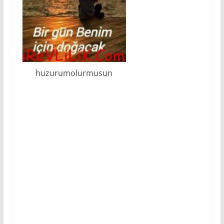
huzurumolurmusun