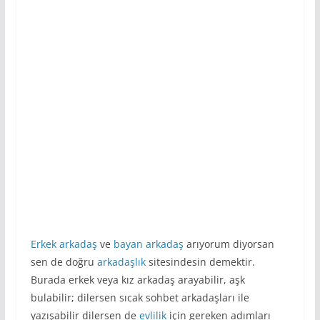
Erkek arkadaş
ve
bayan arkadaş
arıyorum diyorsan
sen de doğru
arkadaşlık
sitesindesin demektir.
Burada erkek veya kız arkadaş arayabilir, aşk
bulabilir; dilersen sıcak sohbet arkadaşları ile
yazışabilir dilersen de
evlilik
için gereken adımları