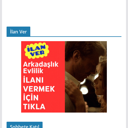
İlan Ver
Sohbete Katıl