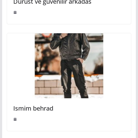
Dürüst ve güvenilir arkadas
Ismim behrad