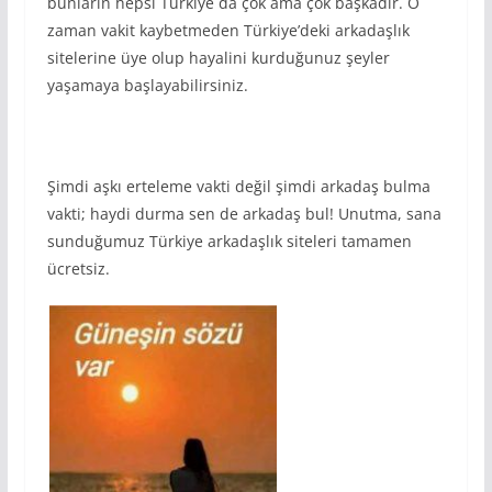
bunların hepsi Türkiye da çok ama çok başkadır. O
zaman vakit kaybetmeden Türkiye’deki arkadaşlık
sitelerine üye olup hayalini kurduğunuz şeyler
yaşamaya başlayabilirsiniz.
Şimdi aşkı erteleme vakti değil şimdi arkadaş bulma
vakti; haydi durma sen de arkadaş bul! Unutma, sana
sunduğumuz Türkiye arkadaşlık siteleri tamamen
ücretsiz.