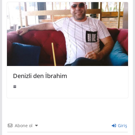
Denizli den İbrahim
Abone ol
Giriş