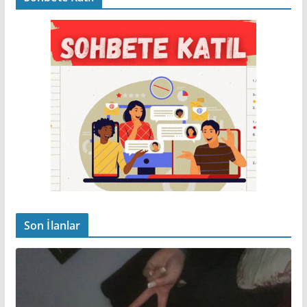
Son İlanlar