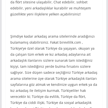
da flört sitesine ulaşabilir, Chat edebilir, sohbet
edebilir, yeni arkadaşlıklar kurabilir ve muhteşem
güzellikte yeni ilişkilere yelken açabilirsiniz!
Şimdiye kadar arkadaş arama sitelerinde aradığınızı
bulamamış olabilirsiniz. Fakat birevlilik.com ,
Türkiye’ye özel olarak Türkiye da yaşayan, okuyan ya
da çalışan tüm erkek ve kız arkadaş adaylarına ait
arkadaşlık ilanlarını sizlere sunarak tam istediğiniz
kişiyi, tam istediğiniz yerde bulma fırsatını sizlere
sağlıyor. Size düşen sadece seçtiğiniz Türkiye arkadaş
arama sitelerine üye olarak Türkiye arkadaşlık ilanları
sayfalarına göz atmak ve kendinize uygun erkek ya da
kız arkadaş ile iletişim kurmak. Türkiyeliler hak
verecektir ki; Türkiye da evlilik, Türkiye da flört,
Türkiye da ciddi ilişki, Türkiye da sosyal arkadaşlık