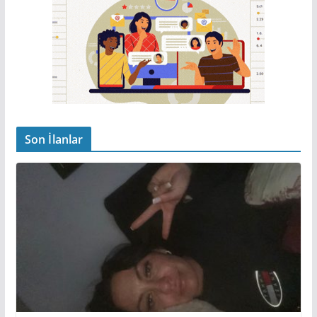
Son İlanlar