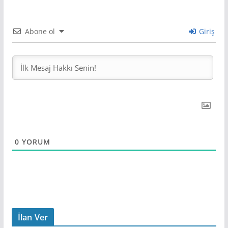
Abone ol
Giriş
0
YORUM
İlan Ver