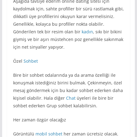
Aşağıda tavsiye ederim online dating sitesi için
kaydolmak için, sahte profiller bir sürü rastlamak gibi,
dikkatli üye profillerini okuyun karar vermelisiniz.
Genellikle, kolayca bu profiller nokta olabilir.
Gönderilen tek bir resim olan bir
kadın
, sıkı bir bikini
giymiş ve bir aşırı müstehcen poz genellikle sakınmak
için net sinyaller yapıyor.
Özel
Sohbet
Bire bir sohbet odalarında ya da arama özelliği ile
konuşmak istediğiniz birini bulmak. Çekinmeyin, özel
mesaj göndermek için bu kadar sohbet ederken daha
kişisel olabilir. Hala diğer
Chat
üyeleri ile bire bir
sohbet ederken Grup sohbet kalabilirsin.
Her zaman özgür olacağız
Görüntülü
mobil sohbet
her zaman ücretsiz olacak.