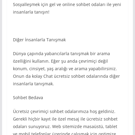
Sosyalleşmek için gel ve online sohbet odaları ile yeni
insanlarla tanışın!
Diğer İnsanlarla Tanışmak
Dünya çapında yabancılarla tanışmak bir arama
özelliğini kullanın. Eğer şu anda çevrimiçi değil
konum, cinsiyet, yaş aralığı ve arama yapabilirsiniz.
Onun da kolay Chat ücretsiz sohbet odalarında diğer
insanlarla tanışmak.
Sohbet Bedava
Ücretsiz çevrimiçi sohbet odalarımıza hoş geldiniz.
Gerekli hiçbir kayıt ile özel mesaj ile ücretsiz sohbet
odaları sunuyoruz. Web sitemizde masaüstü, tablet
ve mobil telefonlar üzerinde çalışmak için optimize