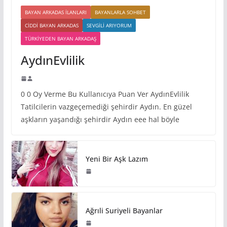
BAYAN ARKADAS ILANLARI
BAYANLARLA SOHBET
CIDDI BAYAN ARKADAS
SEVGILI ARIYORUM
TÜRKIYEDEN BAYAN ARKADAŞ
AydınEvlilik
0 0 Oy Verme Bu Kullanıcıya Puan Ver AydınEvlilik
Tatilcilerin vazgeçemediği şehirdir Aydın. En güzel
aşkların yaşandığı şehirdir Aydın eee hal böyle
Yeni Bir Aşk Lazım
Ağrıli Suriyeli Bayanlar