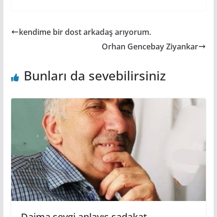
kendime bir dost arkadaş arıyorum.
Orhan Gencebay Ziyankar
Bunları da sevebilirsiniz
Daima sevgi anlayış sadakat