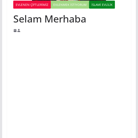
EVLENEN ÇIFTLERIMIZ
EVLENMEK İSTIYORUM
İSLAMI EVLILIK
Selam Merhaba