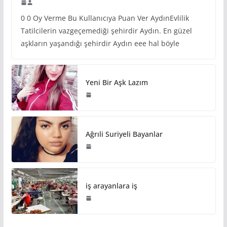
0 0 Oy Verme Bu Kullanıcıya Puan Ver AydınEvlilik
Tatilcilerin vazgeçemediği şehirdir Aydın. En güzel
aşkların yaşandığı şehirdir Aydın eee hal böyle
Yeni Bir Aşk Lazım
Ağrıli Suriyeli Bayanlar
iş arayanlara iş