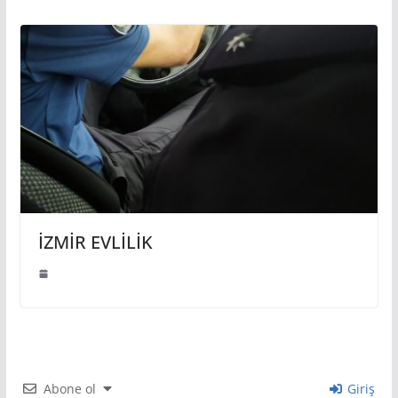
İZMİR EVLİLİK
Abone ol
Giriş