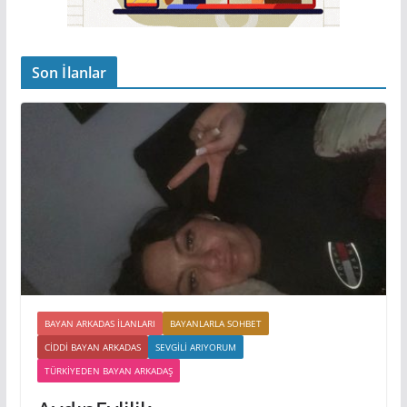
Son İlanlar
BAYAN ARKADAS ILANLARI
BAYANLARLA SOHBET
CIDDI BAYAN ARKADAS
SEVGILI ARIYORUM
TÜRKIYEDEN BAYAN ARKADAŞ