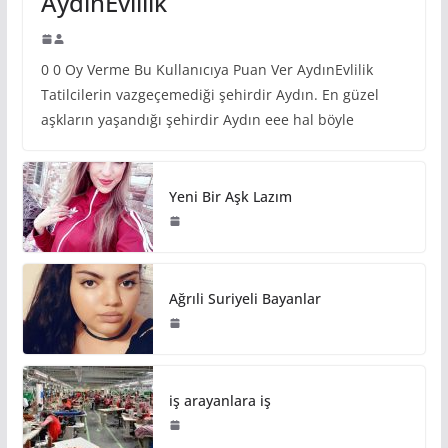
AydınEvlilik
0 0 Oy Verme Bu Kullanıcıya Puan Ver AydınEvlilik
Tatilcilerin vazgeçemediği şehirdir Aydın. En güzel
aşkların yaşandığı şehirdir Aydın eee hal böyle
Yeni Bir Aşk Lazım
Ağrıli Suriyeli Bayanlar
iş arayanlara iş