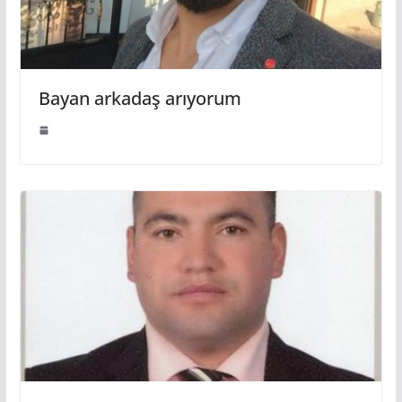
Bayan arkadaş arıyorum