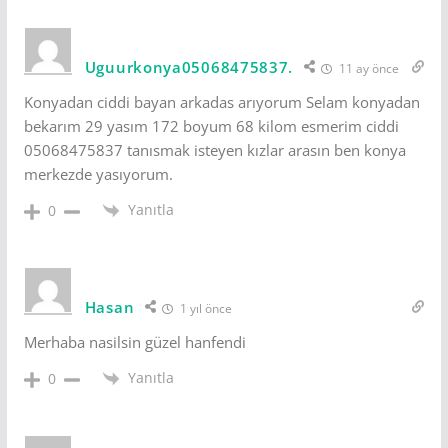
Uguurkonya05068475837.
11 ay önce
Konyadan ciddi bayan arkadas arıyorum Selam konyadan
bekarım 29 yasım 172 boyum 68 kilom esmerim ciddi
05068475837 tanısmak isteyen kızlar arasın ben konya
merkezde yasıyorum.
Yanıtla
0
Hasan
1 yıl önce
Merhaba nasilsin güzel hanfendi
Yanıtla
0