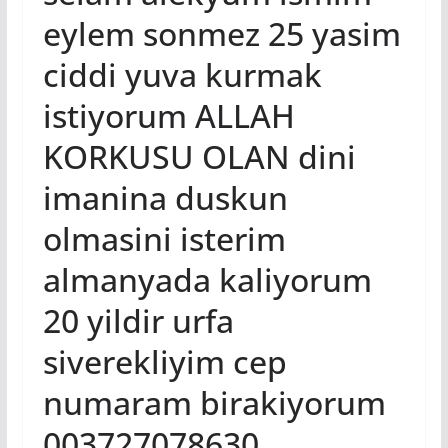
eylem sonmez 25 yasim
ciddi yuva kurmak
istiyorum ALLAH
KORKUSU OLAN dini
imanina duskun
olmasini isterim
almanyada kaliyorum
20 yildir urfa
siverekliyim cep
numaram birakiyorum
003727078630