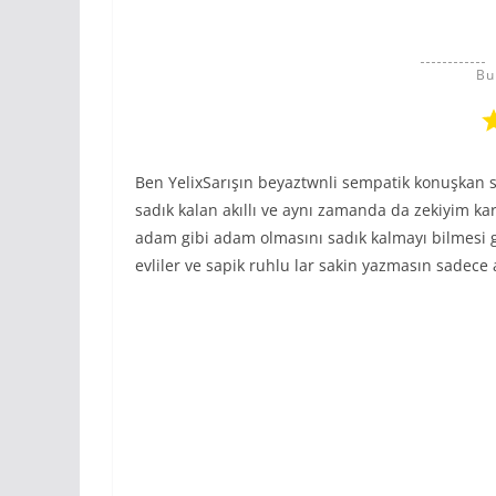
Bu
Ben YelixSarışın beyaztwnli sempatik konuşkan s
sadık kalan akıllı ve aynı zamanda da zekiyim ka
adam gibi adam olmasını sadık kalmayı bilmesi 
evliler ve sapik ruhlu lar sakin yazmasın sadece