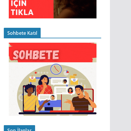
Sohbete Katıl
Son İlanlar