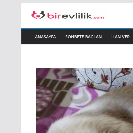
Skip
to
content
ANASAYFA
SOHBETE BAGLAN
İLAN VER