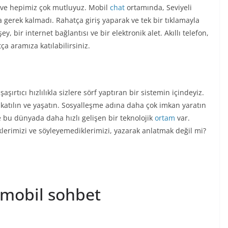
dı ve hepimiz çok mutluyuz. Mobil
chat
ortamında, Seviyeli
 gerek kalmadı. Rahatça giriş yaparak ve tek bir tıklamayla
, bir internet bağlantısı ve bir elektronik alet. Akıllı telefon,
ça aramıza katılabilirsiniz.
şaşırtıcı hızlılıkla sizlere sörf yaptıran bir sistemin içindeyiz.
 katılın ve yaşatın. Sosyalleşme adına daha çok imkan yaratın
bu dünyada daha hızlı gelişen bir teknolojik
ortam
var.
lerimizi ve söyleyemediklerimizi, yazarak anlatmak değil mi?
 mobil sohbet