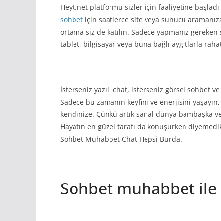
Heyt.net platformu sizler için faaliyetine başla
sohbet
için saatlerce site veya sunucu aramanıza
ortama siz de katılın. Sadece yapmanız gereken şey
tablet, bilgisayar veya buna bağlı aygıtlarla rahat
İsterseniz yazılı chat, isterseniz görsel sohbet ve 
Sadece bu zamanın keyfini ve enerjisini yaşayın,
kendinize. Çünkü artık sanal dünya bambaşka ve 
Hayatın en güzel tarafı da konuşurken diyemedik
Sohbet Muhabbet Chat Hepsi Burda.
Sohbet muhabbet ile