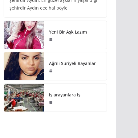
şehirdir Aydın. En güzel aşkların yaşandığı
şehirdir Aydın eee hal böyle
Yeni Bir Aşk Lazım
Ağrıli Suriyeli Bayanlar
iş arayanlara iş