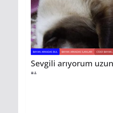
BAYAN ARKADAS BUL
BAYAN ARKADAS ILANLARI
CIDDI BAYAN
Sevgili arıyorum uzun