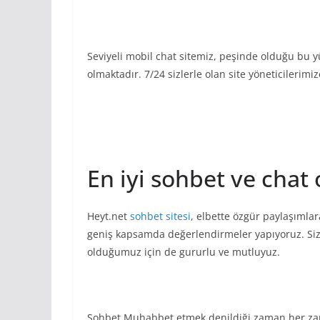
Seviyeli mobil chat sitemiz, peşinde olduğu bu y
olmaktadır. 7/24 sizlerle olan site yöneticilerimiz
En iyi sohbet ve chat 
Heyt.net
sohbet sitesi
, elbette özgür paylaşımla
geniş kapsamda değerlendirmeler yapıyoruz. Sizl
olduğumuz için de gururlu ve mutluyuz.
Sohbet Muhabbet etmek denildiği zaman her zaman