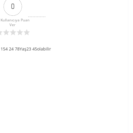
0
 Kullanıcıya Puan 
Ver
154 24 78Yaş23 45olabilir