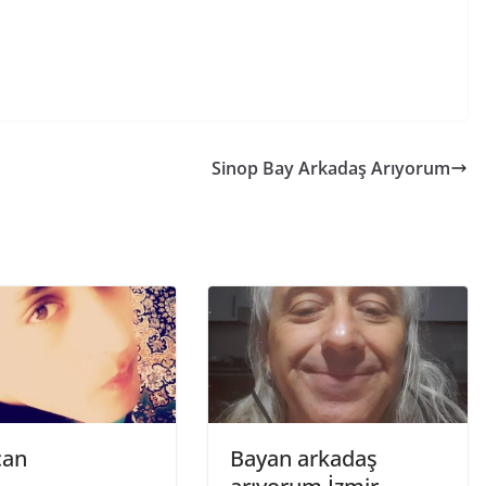
Sinop Bay Arkadaş Arıyorum
can
Bayan arkadaş