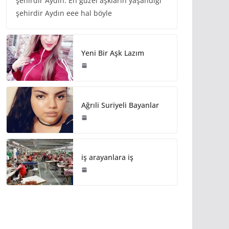
şehirdir Aydın. En güzel aşkların yaşandığı
şehirdir Aydın eee hal böyle
Yeni Bir Aşk Lazım
Ağrıli Suriyeli Bayanlar
iş arayanlara iş