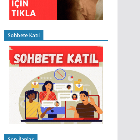
Sohbete Katıl
Son İlanlar