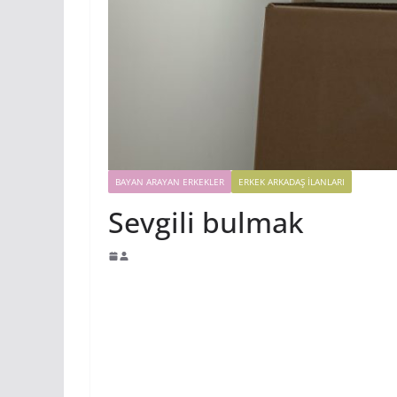
BAYAN ARAYAN ERKEKLER
ERKEK ARKADAŞ ILANLARI
Sevgili bulmak