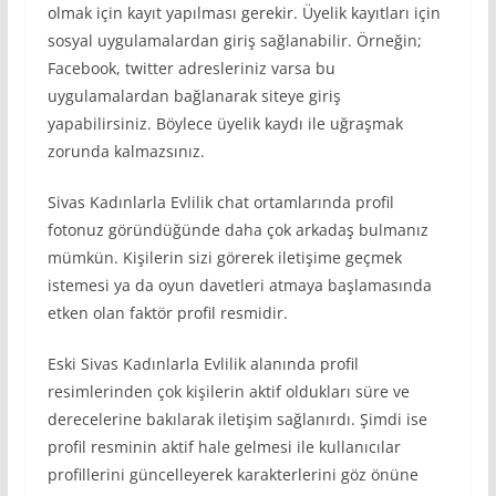
olmak için kayıt yapılması gerekir. Üyelik kayıtları için
sosyal uygulamalardan giriş sağlanabilir. Örneğin;
Facebook, twitter adresleriniz varsa bu
uygulamalardan bağlanarak siteye giriş
yapabilirsiniz. Böylece üyelik kaydı ile uğraşmak
zorunda kalmazsınız.
Sivas Kadınlarla Evlilik chat ortamlarında profil
fotonuz göründüğünde daha çok arkadaş bulmanız
mümkün. Kişilerin sizi görerek iletişime geçmek
istemesi ya da oyun davetleri atmaya başlamasında
etken olan faktör profil resmidir.
Eski Sivas Kadınlarla Evlilik alanında profil
resimlerinden çok kişilerin aktif oldukları süre ve
derecelerine bakılarak iletişim sağlanırdı. Şimdi ise
profil resminin aktif hale gelmesi ile kullanıcılar
profillerini güncelleyerek karakterlerini göz önüne