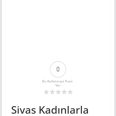
0
Bu Kullanıcıya Puan 
Ver
Sivas Kadınlarla