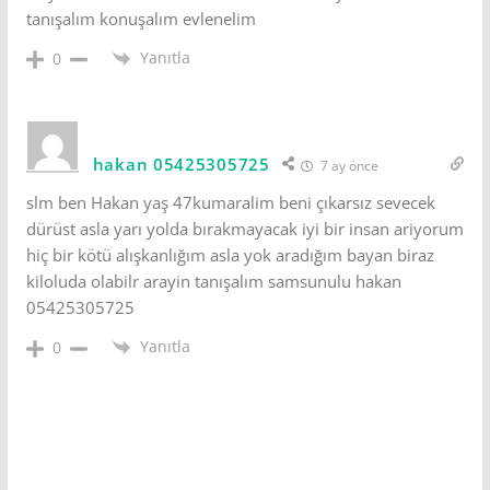
tanışalım konuşalım evlenelim
Yanıtla
0
hakan 05425305725
7 ay önce
slm ben Hakan yaş 47kumaralim beni çıkarsız sevecek
dürüst asla yarı yolda bırakmayacak iyi bir insan ariyorum
hiç bir kötü alışkanlığım asla yok aradığım bayan biraz
kiloluda olabilr arayin tanışalım samsunulu hakan
05425305725
Yanıtla
0