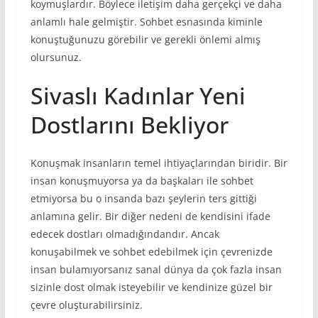
koymuşlardır. Böylece iletişim daha gerçekçi ve daha
anlamlı hale gelmiştir. Sohbet esnasında kiminle
konuştuğunuzu görebilir ve gerekli önlemi almış
olursunuz.
Sivaslı Kadınlar Yeni
Dostlarını Bekliyor
Konuşmak insanların temel ihtiyaçlarından biridir. Bir
insan konuşmuyorsa ya da başkaları ile sohbet
etmiyorsa bu o insanda bazı şeylerin ters gittiği
anlamına gelir. Bir diğer nedeni de kendisini ifade
edecek dostları olmadığındandır. Ancak
konuşabilmek ve sohbet edebilmek için çevrenizde
insan bulamıyorsanız sanal dünya da çok fazla insan
sizinle dost olmak isteyebilir ve kendinize güzel bir
çevre oluşturabilirsiniz.