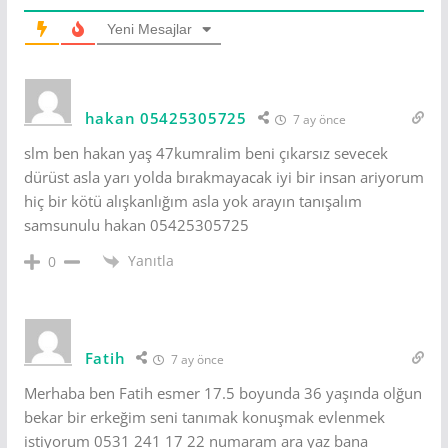
Yeni Mesajlar
hakan 05425305725
7 ay önce
slm ben hakan yaş 47kumralim beni çıkarsız sevecek
dürüst asla yarı yolda bırakmayacak iyi bir insan ariyorum
hiç bir kötü alışkanlığım asla yok arayın tanışalım
samsunulu hakan 05425305725
Yanıtla
0
Fatih
7 ay önce
Merhaba ben Fatih esmer 17.5 boyunda 36 yaşında olğun
bekar bir erkeğim seni tanımak konuşmak evlenmek
istiyorum 0531 241 17 22 numaram ara yaz bana