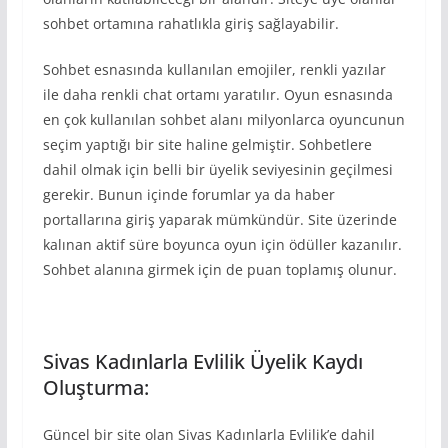
sohbet ortamına rahatlıkla giriş sağlayabilir.
Sohbet esnasında kullanılan emojiler, renkli yazılar
ile daha renkli chat ortamı yaratılır. Oyun esnasında
en çok kullanılan sohbet alanı milyonlarca oyuncunun
seçim yaptığı bir site haline gelmiştir. Sohbetlere
dahil olmak için belli bir üyelik seviyesinin geçilmesi
gerekir. Bunun içinde forumlar ya da haber
portallarına giriş yaparak mümkündür. Site üzerinde
kalınan aktif süre boyunca oyun için ödüller kazanılır.
Sohbet alanına girmek için de puan toplamış olunur.
Sivas Kadınlarla Evlilik Üyelik Kaydı
Oluşturma:
Güncel bir site olan Sivas Kadınlarla Evlilik’e dahil