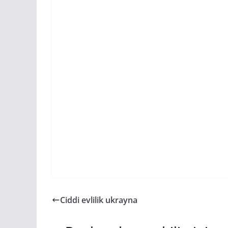
Ciddi evlilik ukrayna