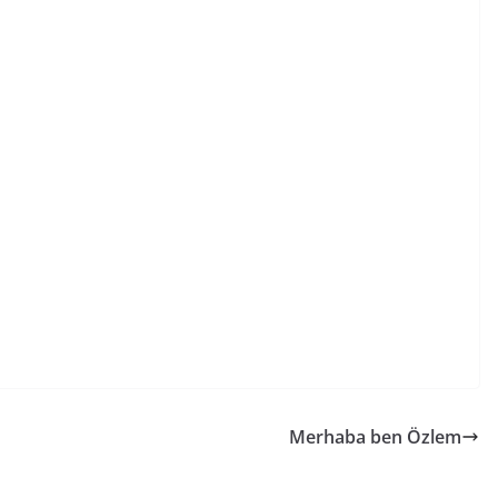
Merhaba ben Özlem