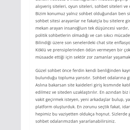
alışveriş siteleri, oyun siteleri, sohbet siteleri
Bizim konumuz yalnız sohbet olduğundan ben sizl
sohbet sitesi arayanlar ne fakatçla bu sitelere g
mekan arayan insanoğluın tek düşüncesi vardır,
politik sohbetlerin olmadığı ve can sıkıcı müca
Bilindiği üzere son senelerdeki chat site enflasy
Köklü ve prensiplerinden ödün vermeyen bir çok 
müsaade ettiği için sektör zor zamanlar yaşamak
Güzel sohbet önce ferdin kendi benliğinden kayna
bulunduğu topluma yansıtır. Sohbet odalarına gi
Aslına bakarsan site kaideleri giriş kısmınde kat
edilmez ve siteden uzaklaştırılır. En azından bi
vakit geçirmek isteyen, yeni arkadaşlar bulup, y
platform oluşturduk. En zorunu seçtik fakat, id
hepimiz bu vaziyetten oldukça hoşnut. Sizlerde g
sohbet odalarımızdan yararlanabilirsiniz.