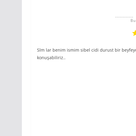
Bu
Slm lar benim ismim sibel cidi durust bir beyf
konuşabiliriz..