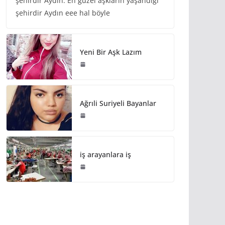
şehirdir Aydın. En güzel aşkların yaşandığı
şehirdir Aydın eee hal böyle
Yeni Bir Aşk Lazım
Ağrıli Suriyeli Bayanlar
iş arayanlara iş