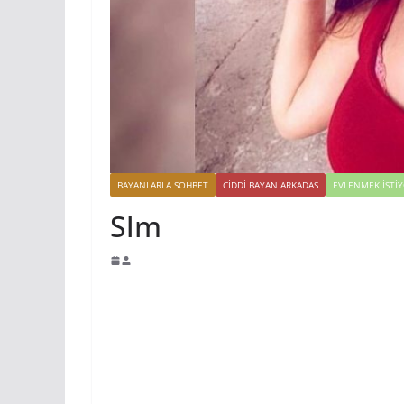
BAYANLARLA SOHBET
CIDDI BAYAN ARKADAS
EVLENMEK İSTI
Slm