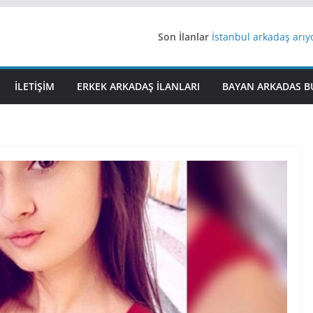
Son İlanlar
İstanbul arkadaş arı
AydınEvlilik
Yeni Bir Aşk Lazım
Ağrıli Suriyeli Bayanl
İLETIŞIM
ERKEK ARKADAŞ ILANLARI
BAYAN ARKADAS B
iş arayanlara iş